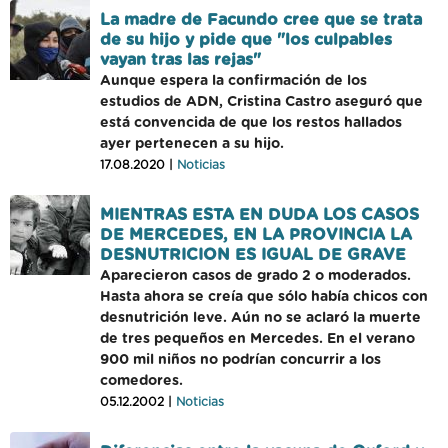
La madre de Facundo cree que se trata
de su hijo y pide que "los culpables
vayan tras las rejas"
Aunque espera la confirmación de los
estudios de ADN, Cristina Castro aseguró que
está convencida de que los restos hallados
ayer pertenecen a su hijo.
17.08.2020 |
Noticias
MIENTRAS ESTA EN DUDA LOS CASOS
DE MERCEDES, EN LA PROVINCIA LA
DESNUTRICION ES IGUAL DE GRAVE
Aparecieron casos de grado 2 o moderados.
Hasta ahora se creía que sólo había chicos con
desnutrición leve. Aún no se aclaró la muerte
de tres pequeños en Mercedes. En el verano
900 mil niños no podrían concurrir a los
comedores.
05.12.2002 |
Noticias