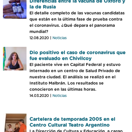
Diferencias entre la vacuna de Oxford y
la de Rusia
El detalle completo de las vacunas candidatas
que están en la última fase de prueba contra
el coronavirus. ¿Qué depara el panorama
mundial?
12.08.2020 |
Noticias
Dio positivo el caso de coronavirus que
fue evaluado en Chivilcoy
El paciente vive en Capital Federal y estuvo
internado en un centro de Salud Privado de
nuestra ciudad. El análisis se realizó en el
Instituto Malbrán. Los resultados se
conocieron en las últimas horas.
14.03.2020 |
Noticias
Cartelera de temporada 2005 en el
Centro Cultural Teatro Argentino
La Dirección de Cultura y Educación, a cargo