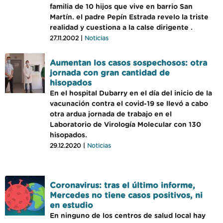
familia de 10 hijos que vive en barrio San
Martín. el padre Pepín Estrada revelo la triste
realidad y cuestiona a la calse dirigente .
27.11.2002 |
Noticias
Aumentan los casos sospechosos: otra
jornada con gran cantidad de
hisopados
En el hospital Dubarry en el día del inicio de la
vacunación contra el covid-19 se llevó a cabo
otra ardua jornada de trabajo en el
Laboratorio de Virología Molecular con 130
hisopados.
29.12.2020 |
Noticias
Coronavirus: tras el último informe,
Mercedes no tiene casos positivos, ni
en estudio
En ninguno de los centros de salud local hay