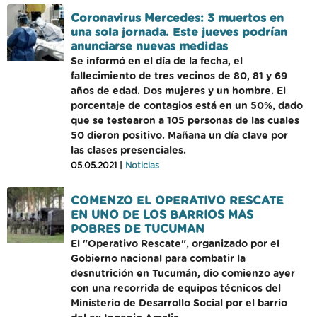
Coronavirus Mercedes: 3 muertos en
una sola jornada. Este jueves podrían
anunciarse nuevas medidas
Se informó en el día de la fecha, el
fallecimiento de tres vecinos de 80, 81 y 69
años de edad. Dos mujeres y un hombre. El
porcentaje de contagios está en un 50%, dado
que se testearon a 105 personas de las cuales
50 dieron positivo. Mañana un día clave por
las clases presenciales.
05.05.2021 |
Noticias
COMENZO EL OPERATIVO RESCATE
EN UNO DE LOS BARRIOS MAS
POBRES DE TUCUMAN
El "Operativo Rescate", organizado por el
Gobierno nacional para combatir la
desnutrición en Tucumán, dio comienzo ayer
con una recorrida de equipos técnicos del
Ministerio de Desarrollo Social por el barrio