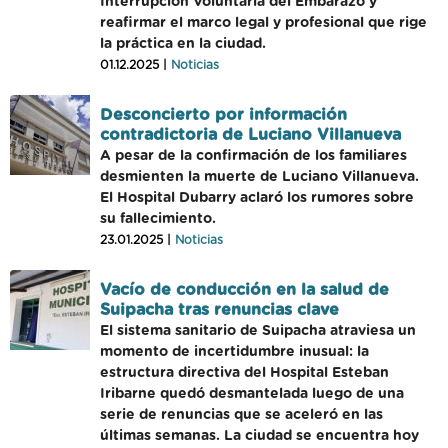
Interrupción Voluntaria del Embarazo y
reafirmar el marco legal y profesional que rige
la práctica en la ciudad.
01.12.2025 |
Noticias
Desconcierto por información
contradictoria de Luciano Villanueva
A pesar de la confirmación de los familiares
desmienten la muerte de Luciano Villanueva.
El Hospital Dubarry aclaró los rumores sobre
su fallecimiento.
23.01.2025 |
Noticias
Vacío de conducción en la salud de
Suipacha tras renuncias clave
El sistema sanitario de Suipacha atraviesa un
momento de incertidumbre inusual: la
estructura directiva del Hospital Esteban
Iribarne quedó desmantelada luego de una
serie de renuncias que se aceleró en las
últimas semanas. La ciudad se encuentra hoy