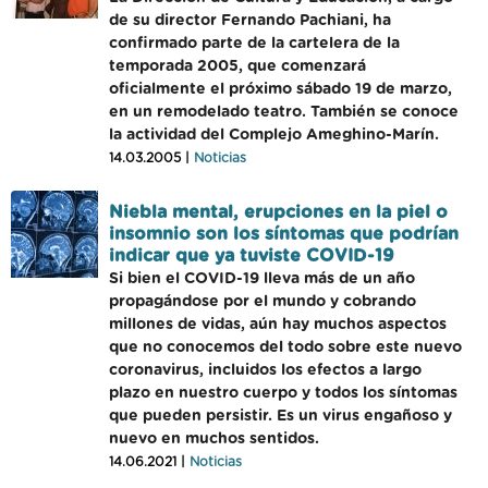
de su director Fernando Pachiani, ha
confirmado parte de la cartelera de la
temporada 2005, que comenzará
oficialmente el próximo sábado 19 de marzo,
en un remodelado teatro. También se conoce
la actividad del Complejo Ameghino-Marín.
14.03.2005 |
Noticias
Niebla mental, erupciones en la piel o
insomnio son los síntomas que podrían
indicar que ya tuviste COVID-19
Si bien el COVID-19 lleva más de un año
propagándose por el mundo y cobrando
millones de vidas, aún hay muchos aspectos
que no conocemos del todo sobre este nuevo
coronavirus, incluidos los efectos a largo
plazo en nuestro cuerpo y todos los síntomas
que pueden persistir. Es un virus engañoso y
nuevo en muchos sentidos.
14.06.2021 |
Noticias