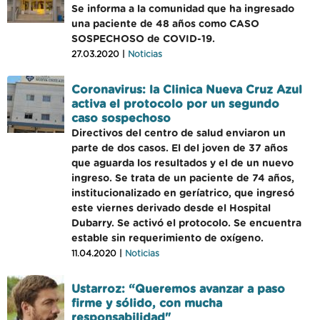
Se informa a la comunidad que ha ingresado
una paciente de 48 años como CASO
SOSPECHOSO de COVID-19.
27.03.2020 |
Noticias
Coronavirus: la Clinica Nueva Cruz Azul
activa el protocolo por un segundo
caso sospechoso
Directivos del centro de salud enviaron un
parte de dos casos. El del joven de 37 años
que aguarda los resultados y el de un nuevo
ingreso. Se trata de un paciente de 74 años,
institucionalizado en geríatrico, que ingresó
este viernes derivado desde el Hospital
Dubarry. Se activó el protocolo. Se encuentra
estable sin requerimiento de oxígeno.
11.04.2020 |
Noticias
Ustarroz: “Queremos avanzar a paso
firme y sólido, con mucha
responsabilidad"