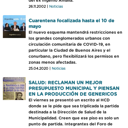
del ex Ingenio Amalia.
26.11.2002 |
Noticias
Cuarentena focalizada hasta el 10 de
mayo
El nuevo esquema mantendrá restricciones en
los grandes conglomerados urbanos con
circulación comunitaria de COVID-19, en
particular la Ciudad de Buenos Aires y el
conurbano, pero flexibilizará los permisos en
zonas menos afectadas.
25.04.2020 |
Noticias
SALUD: RECLAMAN UN MEJOR
PRESUPUESTO MUNICIPAL Y PIENSAN
EN LA PRODUCCIÓN DE GENERICOS
El viernes se presentó un escrito al HCD
donde se le pide que sea triplicada la partida
destinada a la Dirección de Salud de la
Municipalidad. Creen que ese piso es solo un
punto de partida. Integrantes del Foro de