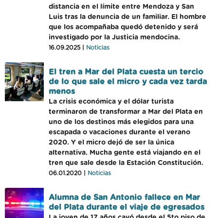
distancia en el límite entre Mendoza y San
Luis tras la denuncia de un familiar. El hombre
que los acompañaba quedó detenido y será
investigado por la Justicia mendocina.
16.09.2025 |
Noticias
El tren a Mar del Plata cuesta un tercio
de lo que sale el micro y cada vez tarda
menos
La crisis económica y el dólar turista
terminaron de transformar a Mar del Plata en
uno de los destinos más elegidos para una
escapada o vacaciones durante el verano
2020. Y el micro dejó de ser la única
alternativa. Mucha gente está viajando en el
tren que sale desde la Estación Constitución.
06.01.2020 |
Noticias
Alumna de San Antonio fallece en Mar
del Plata durante el viaje de egresados
La joven de 17 años cayó desde el 5to piso de