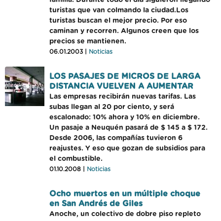
familia. Durante todo el día siguieron llegando
turistas que van colmando la ciudad.Los
turistas buscan el mejor precio. Por eso
caminan y recorren. Algunos creen que los
precios se mantienen.
06.01.2003 |
Noticias
LOS PASAJES DE MICROS DE LARGA
DISTANCIA VUELVEN A AUMENTAR
Las empresas recibirán nuevas tarifas. Las
subas llegan al 20 por ciento, y será
escalonado: 10% ahora y 10% en diciembre.
Un pasaje a Neuquén pasará de $ 145 a $ 172.
Desde 2006, las compañías tuvieron 6
reajustes. Y eso que gozan de subsidios para
el combustible.
01.10.2008 |
Noticias
Ocho muertos en un múltiple choque
en San Andrés de Giles
Anoche, un colectivo de dobre piso repleto