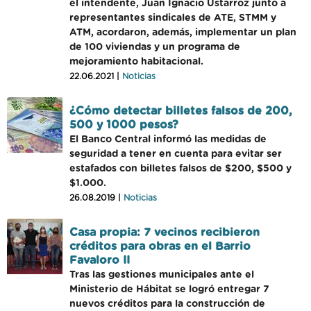
el intendente, Juan Ignacio Ustarroz junto a
representantes sindicales de ATE, STMM y
ATM, acordaron, además, implementar un plan
de 100 viviendas y un programa de
mejoramiento habitacional.
22.06.2021 |
Noticias
¿Cómo detectar billetes falsos de 200,
500 y 1000 pesos?
El Banco Central informó las medidas de
seguridad a tener en cuenta para evitar ser
estafados con billetes falsos de $200, $500 y
$1.000.
26.08.2019 |
Noticias
Casa propia: 7 vecinos recibieron
créditos para obras en el Barrio
Favaloro II
Tras las gestiones municipales ante el
Ministerio de Hábitat se logró entregar 7
nuevos créditos para la construcción de