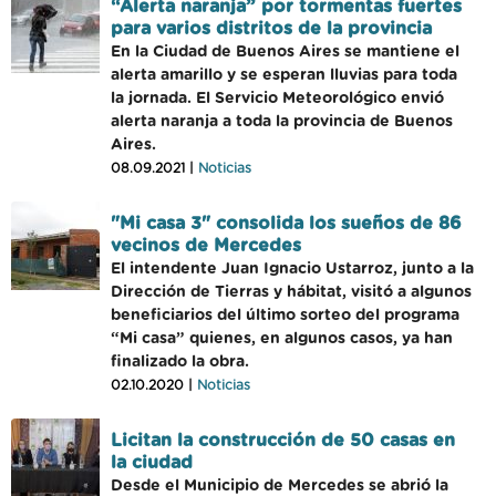
“Alerta naranja” por tormentas fuertes
para varios distritos de la provincia
En la Ciudad de Buenos Aires se mantiene el
alerta amarillo y se esperan lluvias para toda
la jornada. El Servicio Meteorológico envió
alerta naranja a toda la provincia de Buenos
Aires.
08.09.2021 |
Noticias
"Mi casa 3" consolida los sueños de 86
vecinos de Mercedes
El intendente Juan Ignacio Ustarroz, junto a la
Dirección de Tierras y hábitat, visitó a algunos
beneficiarios del último sorteo del programa
“Mi casa” quienes, en algunos casos, ya han
finalizado la obra.
02.10.2020 |
Noticias
Licitan la construcción de 50 casas en
la ciudad
Desde el Municipio de Mercedes se abrió la