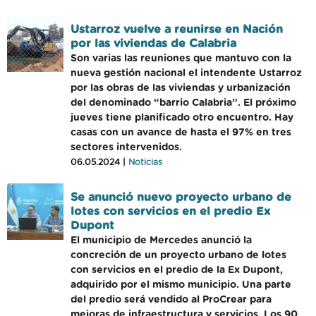
Ustarroz vuelve a reunirse en Nación
por las viviendas de Calabria
Son varias las reuniones que mantuvo con la
nueva gestión nacional el intendente Ustarroz
por las obras de las viviendas y urbanización
del denominado “barrio Calabria”. El próximo
jueves tiene planificado otro encuentro. Hay
casas con un avance de hasta el 97% en tres
sectores intervenidos.
06.05.2024 |
Noticias
Se anunció nuevo proyecto urbano de
lotes con servicios en el predio Ex
Dupont
El municipio de Mercedes anunció la
concreción de un proyecto urbano de lotes
con servicios en el predio de la Ex Dupont,
adquirido por el mismo municipio. Una parte
del predio será vendido al ProCrear para
mejoras de infraestructura y servicios. Los 90