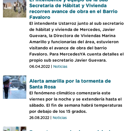
El intendente y equipo de la Sub
Secretaria de Hábitat y Vivienda
recorren avance de obra en el Barrio
Favaloro
El intendente Ustarroz junto al sub secretario
de hábitat y vivienda de Mercedes, Javier
Guevara, la Directora de Viviendas Marina
Amarillo y funcionarias del área, estuvieron
visitando el avance de obra del barrio
Favaloro. Para MercedesYA cuenta detalles el
propio sub secretario Javier Guevara.
06.04.2022 |
Noticias
Alerta amarilla por la tormenta de
Santa Rosa
El fenómeno climático comenzaría este
viernes por la noche y se extendería hasta el
sábado. El fin de semana habrá temperaturas
por debajo de los 15 grados.
26.08.2022 |
Noticias