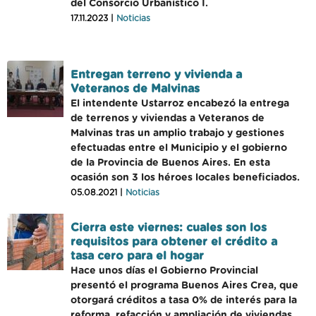
del Consorcio Urbanístico I.
17.11.2023 |
Noticias
Entregan terreno y vivienda a
Veteranos de Malvinas
El intendente Ustarroz encabezó la entrega
de terrenos y viviendas a Veteranos de
Malvinas tras un amplio trabajo y gestiones
efectuadas entre el Municipio y el gobierno
de la Provincia de Buenos Aires. En esta
ocasión son 3 los héroes locales beneficiados.
05.08.2021 |
Noticias
Cierra este viernes: cuales son los
requisitos para obtener el crédito a
tasa cero para el hogar
Hace unos días el Gobierno Provincial
presentó el programa Buenos Aires Crea, que
otorgará créditos a tasa 0% de interés para la
reforma, refacción y ampliación de viviendas,