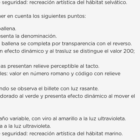
eguridad: recreación artística del hábitat selvático.
er en cuenta los siguientes puntos:
allena.
resenta la denominación.
 ballena se completa por transparencia con el reverso.
 efecto dinámico y al trasluz se distingue el valor 200;
gas presentan relieve perceptible al tacto.
ales: valor en número romano y código con relieve
do se observa el billete con luz rasante.
r dorado al verde y presenta efecto dinámico al mover el
 variable, con viro al amarillo a la luz ultravioleta.
a la luz ultravioleta.
seguridad: recreación artística del hábitat marino.