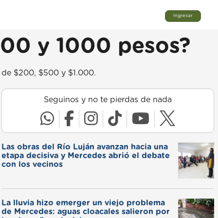
Ingresar
 500 y 1000 pesos?
s de $200, $500 y $1.000.
Seguinos y no te pierdas de nada
Las obras del Río Luján avanzan hacia una
etapa decisiva y Mercedes abrió el debate
con los vecinos
La lluvia hizo emerger un viejo problema
de Mercedes: aguas cloacales salieron por