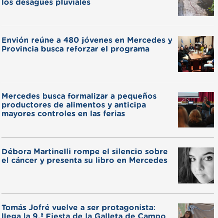
los desagües pluviales
Envión reúne a 480 jóvenes en Mercedes y
Provincia busca reforzar el programa
Mercedes busca formalizar a pequeños
productores de alimentos y anticipa
mayores controles en las ferias
Débora Martinelli rompe el silencio sobre
el cáncer y presenta su libro en Mercedes
Tomás Jofré vuelve a ser protagonista:
llega la 9.ª Fiesta de la Galleta de Campo