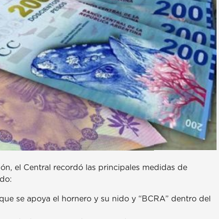
n, el Central recordó las principales medidas de
ido:
que se apoya el hornero y su nido y “BCRA” dentro del