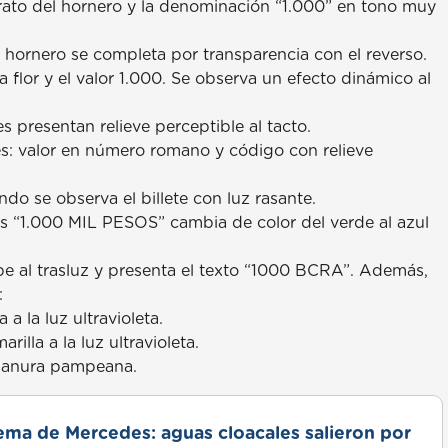
trato del hornero y la denominación “1.000” en tono muy
 hornero se completa por transparencia con el reverso.
a flor y el valor 1.000. Se observa un efecto dinámico al
es presentan relieve perceptible al tacto.
es: valor en número romano y código con relieve
do se observa el billete con luz rasante.
tras “1.000 MIL PESOS” cambia de color del verde al azul
ibe al trasluz y presenta el texto “1000 BCRA”. Además,
:
a la luz ultravioleta.
illa a la luz ultravioleta.
a llanura pampeana.
lema de Mercedes: aguas cloacales salieron por