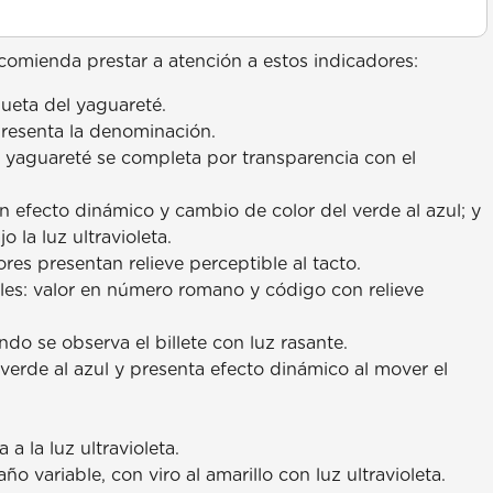
comienda prestar a atención a estos indicadores:
ueta del yaguareté.
presenta la denominación.
l yaguareté se completa por transparencia con el
n efecto dinámico y cambio de color del verde al azul; y
 la luz ultravioleta.
ores presentan relieve perceptible al tacto.
ales: valor en número romano y código con relieve
do se observa el billete con luz rasante.
 verde al azul y presenta efecto dinámico al mover el
a la luz ultravioleta.
o variable, con viro al amarillo con luz ultravioleta.