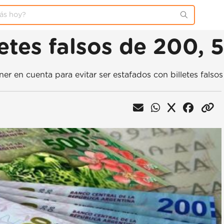
etes falsos de 200,
er en cuenta para evitar ser estafados con billetes falso