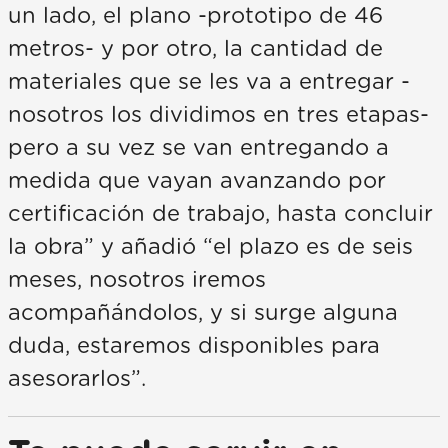
un lado, el plano -prototipo de 46
metros- y por otro, la cantidad de
materiales que se les va a entregar -
nosotros los dividimos en tres etapas-
pero a su vez se van entregando a
medida que vayan avanzando por
certificación de trabajo, hasta concluir
la obra” y añadió “el plazo es de seis
meses, nosotros iremos
acompañándolos, y si surge alguna
duda, estaremos disponibles para
asesorarlos”.