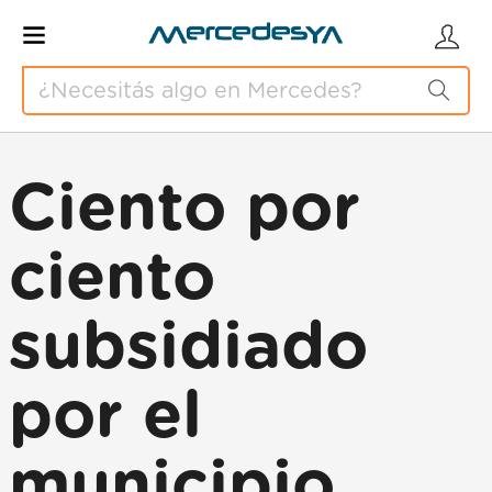
Ciento por
ciento
subsidiado
por el
municipio