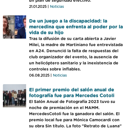
un plan de seguridad efectivo.
21.01.2025 |
Noticias
De un juego a la discapacidad: la
mercedina que enfrenta al poder por la
vida de su hijo
Tras la difusión de su carta abierta a Javier
Milei, la madre de Martiniano fue entrevistada
en A24. Denunció la falta de respuestas del
club organizador del evento, la ausencia de
un helicóptero sanitario y la inexistencia de
controles sobre inflables.
06.08.2025 |
Noticias
El primer premio del salón anual de
fotografía fue para Mercedes Cotoli
El Salón Anual de Fotografía 2023 tuvo su
noche de premiación en el MAMM.
MercedesCotoli fue la ganadora del salón. El
premio local fue para Mónica Camocardi con
su obra Sin título. La foto "Retrato de Luana"