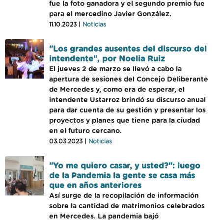
fue la foto ganadora y el segundo premio fue
para el mercedino Javier González.
11.10.2023 |
Noticias
"Los grandes ausentes del discurso del
intendente", por Noelia Ruiz
El jueves 2 de marzo se llevó a cabo la
apertura de sesiones del Concejo Deliberante
de Mercedes y, como era de esperar, el
intendente Ustarroz brindó su discurso anual
para dar cuenta de su gestión y presentar los
proyectos y planes que tiene para la ciudad
en el futuro cercano.
03.03.2023 |
Noticias
"Yo me quiero casar, y usted?": luego
de la Pandemia la gente se casa más
que en años anteriores
Así surge de la recopilación de información
sobre la cantidad de matrimonios celebrados
en Mercedes. La pandemia bajó