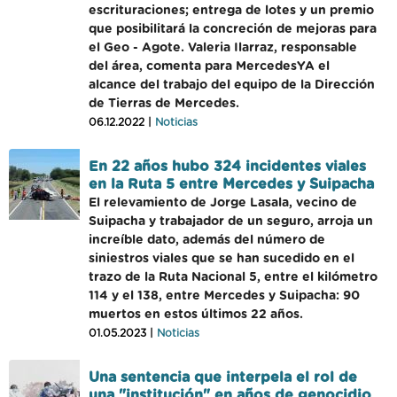
escrituraciones; entrega de lotes y un premio
que posibilitará la concreción de mejoras para
el Geo - Agote. Valeria Ilarraz, responsable
del área, comenta para MercedesYA el
alcance del trabajo del equipo de la Dirección
de Tierras de Mercedes.
06.12.2022 |
Noticias
En 22 años hubo 324 incidentes viales
en la Ruta 5 entre Mercedes y Suipacha
El relevamiento de Jorge Lasala, vecino de
Suipacha y trabajador de un seguro, arroja un
increíble dato, además del número de
siniestros viales que se han sucedido en el
trazo de la Ruta Nacional 5, entre el kilómetro
114 y el 138, entre Mercedes y Suipacha: 90
muertos en estos últimos 22 años.
01.05.2023 |
Noticias
Una sentencia que interpela el rol de
una "institución" en años de genocidio