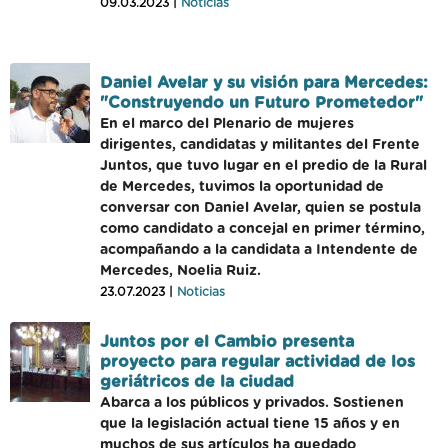
09.03.2023 |
Noticias
Daniel Avelar y su visión para Mercedes:
"Construyendo un Futuro Prometedor"
En el marco del Plenario de mujeres
dirigentes, candidatas y militantes del Frente
Juntos, que tuvo lugar en el predio de la Rural
de Mercedes, tuvimos la oportunidad de
conversar con Daniel Avelar, quien se postula
como candidato a concejal en primer término,
acompañando a la candidata a Intendente de
Mercedes, Noelia Ruiz.
23.07.2023 |
Noticias
Juntos por el Cambio presenta
proyecto para regular actividad de los
geriátricos de la ciudad
Abarca a los públicos y privados. Sostienen
que la legislación actual tiene 15 años y en
muchos de sus artículos ha quedado