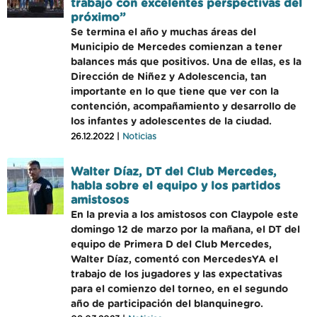
trabajo con excelentes perspectivas del
próximo”
Se termina el año y muchas áreas del
Municipio de Mercedes comienzan a tener
balances más que positivos. Una de ellas, es la
Dirección de Niñez y Adolescencia, tan
importante en lo que tiene que ver con la
contención, acompañamiento y desarrollo de
los infantes y adolescentes de la ciudad.
26.12.2022 |
Noticias
Walter Díaz, DT del Club Mercedes,
habla sobre el equipo y los partidos
amistosos
En la previa a los amistosos con Claypole este
domingo 12 de marzo por la mañana, el DT del
equipo de Primera D del Club Mercedes,
Walter Díaz, comentó con MercedesYA el
trabajo de los jugadores y las expectativas
para el comienzo del torneo, en el segundo
año de participación del blanquinegro.