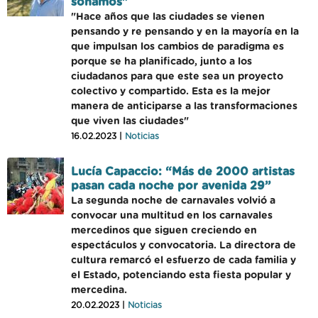
soñamos"
"Hace años que las ciudades se vienen
pensando y re pensando y en la mayoría en la
que impulsan los cambios de paradigma es
porque se ha planificado, junto a los
ciudadanos para que este sea un proyecto
colectivo y compartido. Esta es la mejor
manera de anticiparse a las transformaciones
que viven las ciudades"
16.02.2023 |
Noticias
Lucía Capaccio: “Más de 2000 artistas
pasan cada noche por avenida 29”
La segunda noche de carnavales volvió a
convocar una multitud en los carnavales
mercedinos que siguen creciendo en
espectáculos y convocatoria. La directora de
cultura remarcó el esfuerzo de cada familia y
el Estado, potenciando esta fiesta popular y
mercedina.
20.02.2023 |
Noticias