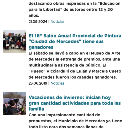
destacando obras inspiradas en la "Educación
para la Libertad" de autores entre 12 y 20
años.
21.09.2024 |
Noticias
El 16° Salón Anual Provincial de Pintura
"Ciudad de Mercedes" tiene sus
ganadores
El sábado se llevó a cabo en el Museo de Arte
de Mercedes la entrega de premios, ante una
multitudinaria asistencia de público. El
"Hueso" Ricciardulli de Luján y Marcela Cueto
de Mercedes fueron los grandes ganadores.
23.06.2019 |
Noticias
Vacaciones de invierno: inician hoy
gran cantidad actividades para toda las
familia
Con una impresionante cantidad de
propuestas, el Municipio de Mercedes ya tiene
todo listo para dos semanas llenas de