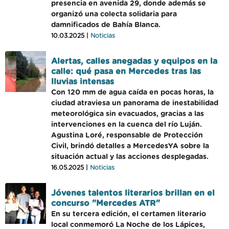
presencia en avenida 29, donde además se
organizó una colecta solidaria para
damnificados de Bahía Blanca.
10.03.2025 |
Noticias
Alertas, calles anegadas y equipos en la
calle: qué pasa en Mercedes tras las
lluvias intensas
Con 120 mm de agua caída en pocas horas, la
ciudad atraviesa un panorama de inestabilidad
meteorológica sin evacuados, gracias a las
intervenciones en la cuenca del río Luján.
Agustina Loré, responsable de Protección
Civil, brindó detalles a MercedesYA sobre la
situación actual y las acciones desplegadas.
16.05.2025 |
Noticias
Jóvenes talentos literarios brillan en el
concurso "Mercedes ATR"
En su tercera edición, el certamen literario
local conmemoró La Noche de los Lápices,