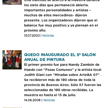
Una multitud se acercó a la muestra durante
los siete días que permaneció abierta.
Importantes personalidades y artistas –
muchos de ellos mercedinos- dijeron
presente. Los organizadores dijeron que el
balance fue muy positivo y ya piensan en el
próximo año.
13.07.2003 |
Noticias
QUEDO INAUGURADO EL 5º SALON
ANUAL DE PINTURA
El primer premio fue para Nandy Zambón de
Haedo con “Fosas Comunes” y la artista local
Judith Giani con “Miradas sobre ArteBA 07” .
Se recibieron más de 190 obras de toda la
provincia de Buenos Aires. Sólo 57 fueron las
seleccionadas de 190 obras recibidas. La
muestra es hasta el 13 de julio.
14.06.2008 |
Noticias