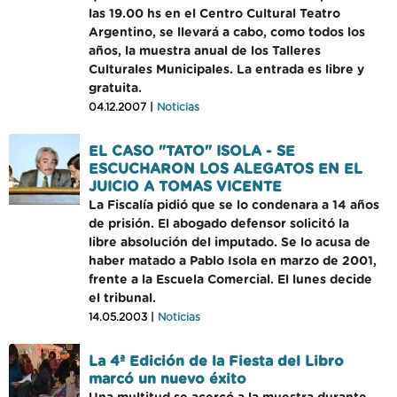
las 19.00 hs en el Centro Cultural Teatro
Argentino, se llevará a cabo, como todos los
años, la muestra anual de los Talleres
Culturales Municipales. La entrada es libre y
gratuita.
04.12.2007 |
Noticias
EL CASO "TATO" ISOLA - SE
ESCUCHARON LOS ALEGATOS EN EL
JUICIO A TOMAS VICENTE
La Fiscalía pidió que se lo condenara a 14 años
de prisión. El abogado defensor solicitó la
libre absolución del imputado. Se lo acusa de
haber matado a Pablo Isola en marzo de 2001,
frente a la Escuela Comercial. El lunes decide
el tribunal.
14.05.2003 |
Noticias
La 4ª Edición de la Fiesta del Libro
marcó un nuevo éxito