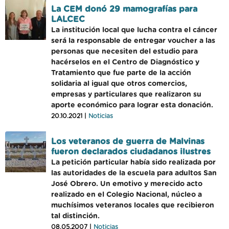
La CEM donó 29 mamografías para
LALCEC
La institución local que lucha contra el cáncer
será la responsable de entregar voucher a las
personas que necesiten del estudio para
hacérselos en el Centro de Diagnóstico y
Tratamiento que fue parte de la acción
solidaria al igual que otros comercios,
empresas y particulares que realizaron su
aporte económico para lograr esta donación.
20.10.2021 |
Noticias
Los veteranos de guerra de Malvinas
fueron declarados ciudadanos ilustres
La petición particular había sido realizada por
las autoridades de la escuela para adultos San
José Obrero. Un emotivo y merecido acto
realizado en el Colegio Nacional, núcleo a
muchísimos veteranos locales que recibieron
tal distinción.
08.05.2007 |
Noticias