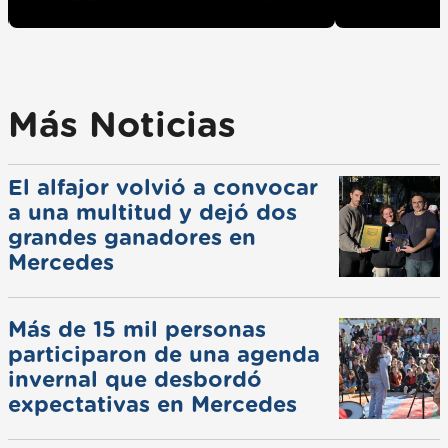
Más Noticias
El alfajor volvió a convocar
a una multitud y dejó dos
grandes ganadores en
Mercedes
Más de 15 mil personas
participaron de una agenda
invernal que desbordó
expectativas en Mercedes