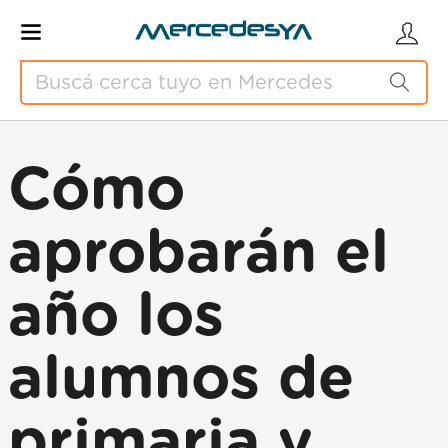
Cómo
aprobarán el
año los
alumnos de
primaria y