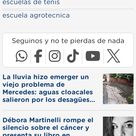
escuelas de tenis
escuela agrotecnica
Seguinos y no te pierdas de nada
La lluvia hizo emerger un
viejo problema de
Mercedes: aguas cloacales
salieron por los desagües
pluviales
Débora Martinelli rompe el
silencio sobre el cáncer y
presenta su libro en