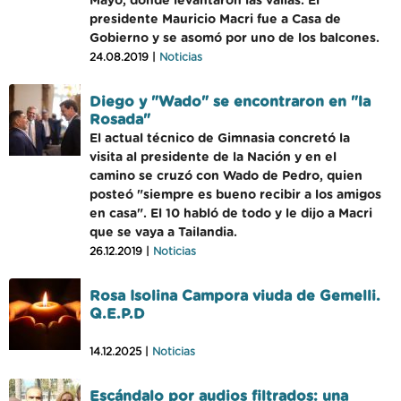
Mayo, donde levantaron las vallas. El
presidente Mauricio Macri fue a Casa de
Gobierno y se asomó por uno de los balcones.
24.08.2019 |
Noticias
Diego y "Wado" se encontraron en "la
Rosada"
El actual técnico de Gimnasia concretó la
visita al presidente de la Nación y en el
camino se cruzó con Wado de Pedro, quien
posteó "siempre es bueno recibir a los amigos
en casa". El 10 habló de todo y le dijo a Macri
que se vaya a Tailandia.
26.12.2019 |
Noticias
Rosa Isolina Campora viuda de Gemelli.
Q.E.P.D
14.12.2025 |
Noticias
Escándalo por audios filtrados: una