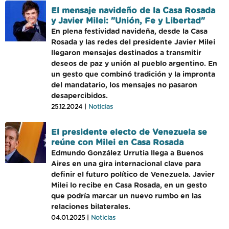
El mensaje navideño de la Casa Rosada
y Javier Milei: "Unión, Fe y Libertad"
En plena festividad navideña, desde la Casa
Rosada y las redes del presidente Javier Milei
llegaron mensajes destinados a transmitir
deseos de paz y unión al pueblo argentino. En
un gesto que combinó tradición y la impronta
del mandatario, los mensajes no pasaron
desapercibidos.
25.12.2024 |
Noticias
El presidente electo de Venezuela se
reúne con Milei en Casa Rosada
Edmundo González Urrutia llega a Buenos
Aires en una gira internacional clave para
definir el futuro político de Venezuela. Javier
Milei lo recibe en Casa Rosada, en un gesto
que podría marcar un nuevo rumbo en las
relaciones bilaterales.
04.01.2025 |
Noticias