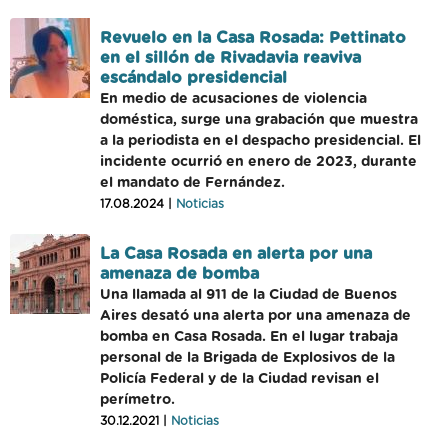
Revuelo en la Casa Rosada: Pettinato
en el sillón de Rivadavia reaviva
escándalo presidencial
En medio de acusaciones de violencia
doméstica, surge una grabación que muestra
a la periodista en el despacho presidencial. El
incidente ocurrió en enero de 2023, durante
el mandato de Fernández.
17.08.2024 |
Noticias
La Casa Rosada en alerta por una
amenaza de bomba
Una llamada al 911 de la Ciudad de Buenos
Aires desató una alerta por una amenaza de
bomba en Casa Rosada. En el lugar trabaja
personal de la Brigada de Explosivos de la
Policía Federal y de la Ciudad revisan el
perímetro.
30.12.2021 |
Noticias