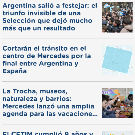
Argentina salió a festejar: el
triunfo invisible de una
Selección que dejó mucho
más que un resultado
Cortarán el tránsito en el
centro de Mercedes por la
final entre Argentina y
España
La Trocha, museos,
naturaleza y barrios:
Mercedes lanzó una amplia
agenda para las vacaciones
de invierno
El CETIM cumplió 9 años y