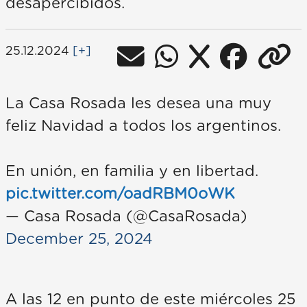
desapercibidos.
25.12.2024
[+]
La Casa Rosada les desea una muy
feliz Navidad a todos los argentinos.
En unión, en familia y en libertad.
pic.twitter.com/oadRBM0oWK
— Casa Rosada (@CasaRosada)
December 25, 2024
A las 12 en punto de este miércoles 25