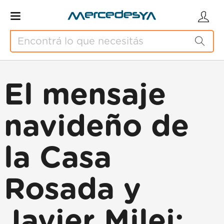
El mensaje
navideño de
la Casa
Rosada y
Javier Milei: