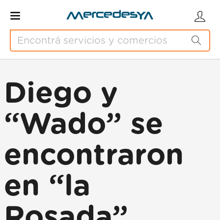
Diego y
“Wado” se
encontraron
en “la
Rosada”