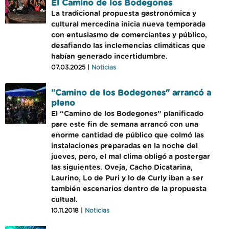
El Camino de los Bodegones
La tradicional propuesta gastronómica y
cultural mercedina inicia nueva temporada
con entusiasmo de comerciantes y público,
desafiando las inclemencias climáticas que
habían generado incertidumbre.
07.03.2025 |
Noticias
"Camino de los Bodegones" arrancó a
pleno
El “Camino de los Bodegones” planificado
pare este fin de semana arrancó con una
enorme cantidad de público que colmó las
instalaciones preparadas en la noche del
jueves, pero, el mal clima obligó a postergar
las siguientes. Oveja, Cacho Dicatarina,
Laurino, Lo de Puri y lo de Curly iban a ser
también escenarios dentro de la propuesta
cultual.
10.11.2018 |
Noticias