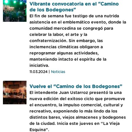
Vibrante convocatoria en el "Camino
de los Bodegones"
El fin de semana fue testigo de una nutrida
asistencia en el emblemático evento, donde la
comunidad mercedina se congregó para
celebrar la labor, el arte y la
confraternización. Sin embargo, las
inclemencias climáticas obligaron a
reprogramar algunas actividades,
manteniendo intacto el espíritu de la
iniciativa.
11.03.2024 |
Noticias
Vuelve el “Camino de los Bodegones”
El intendente Juan Ustarroz presentó la una
nueva edición del exitoso ciclo que promueve
el encuentro, la impulso comercial, cultural y
recreativo, exponiendo lo más lindo da los
distintos bares, viejos almacenes y bodegones
de la ciudad. Inicia este jueves en “La Vieja
Esquina”.