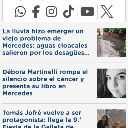
La lluvia hizo emerger un
viejo problema de
Mercedes: aguas cloacales
salieron por los desagües
pluviales
Débora Martinelli rompe el
silencio sobre el cáncer y
presenta su libro en
Mercedes
Tomás Jofré vuelve a ser
protagonista: llega la 9.ª
Fiesta de la Galleta de