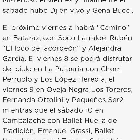
Misterioso el viernes y finalmente el
sábado hubo Dj en vivo y Gena Bucci.
El próximo viernes a habrá “Camino”
en Bataraz, con Soco Larralde, Rubén
“El loco del acordeón” y Alejandra
García. El viernes 8 se podrá disfrutar
del ciclo en La Pulpería con Chorri
Perruolo y Los López Heredia, el
viernes 9 en Oveja Negra Los Toreros,
Fernanda Ottolini y Pequeños Ser2
mientras que el sábado 10 en
Cambalache con Ballet Huella de
Tradición, Emanuel Grassi, Ballet