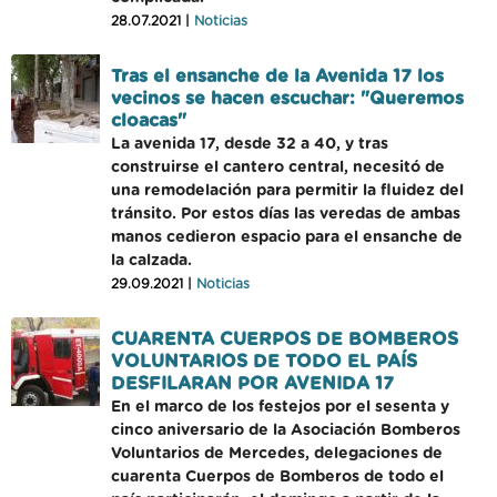
28.07.2021 |
Noticias
Tras el ensanche de la Avenida 17 los
vecinos se hacen escuchar: "Queremos
cloacas"
La avenida 17, desde 32 a 40, y tras
construirse el cantero central, necesitó de
una remodelación para permitir la fluidez del
tránsito. Por estos días las veredas de ambas
manos cedieron espacio para el ensanche de
la calzada.
29.09.2021 |
Noticias
CUARENTA CUERPOS DE BOMBEROS
VOLUNTARIOS DE TODO EL PAÍS
DESFILARAN POR AVENIDA 17
En el marco de los festejos por el sesenta y
cinco aniversario de la Asociación Bomberos
Voluntarios de Mercedes, delegaciones de
cuarenta Cuerpos de Bomberos de todo el