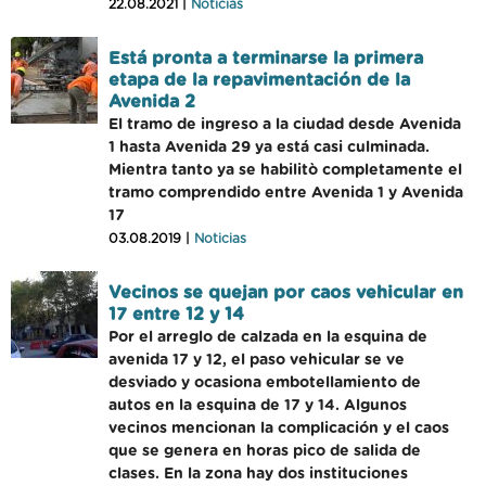
22.08.2021 |
Noticias
Está pronta a terminarse la primera
etapa de la repavimentación de la
Avenida 2
El tramo de ingreso a la ciudad desde Avenida
1 hasta Avenida 29 ya está casi culminada.
Mientra tanto ya se habilitò completamente el
tramo comprendido entre Avenida 1 y Avenida
17
03.08.2019 |
Noticias
Vecinos se quejan por caos vehicular en
17 entre 12 y 14
Por el arreglo de calzada en la esquina de
avenida 17 y 12, el paso vehicular se ve
desviado y ocasiona embotellamiento de
autos en la esquina de 17 y 14. Algunos
vecinos mencionan la complicación y el caos
que se genera en horas pico de salida de
clases. En la zona hay dos instituciones