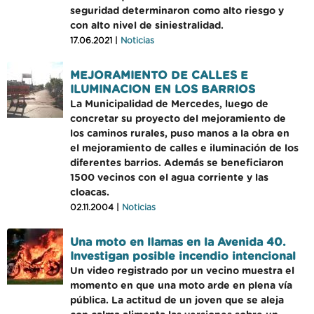
seguridad determinaron como alto riesgo y
con alto nivel de siniestralidad.
17.06.2021 |
Noticias
MEJORAMIENTO DE CALLES E
ILUMINACION EN LOS BARRIOS
La Municipalidad de Mercedes, luego de
concretar su proyecto del mejoramiento de
los caminos rurales, puso manos a la obra en
el mejoramiento de calles e iluminación de los
diferentes barrios. Además se beneficiaron
1500 vecinos con el agua corriente y las
cloacas.
02.11.2004 |
Noticias
Una moto en llamas en la Avenida 40.
Investigan posible incendio intencional
Un video registrado por un vecino muestra el
momento en que una moto arde en plena vía
pública. La actitud de un joven que se aleja