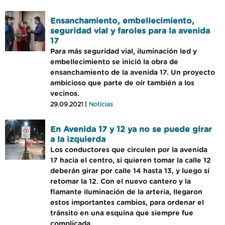
Ensanchamiento, embellecimiento,
seguridad vial y faroles para la avenida
17
Para más seguridad vial, iluminación led y
embellecimiento se inició la obra de
ensanchamiento de la avenida 17. Un proyecto
ambicioso que parte de oír también a los
vecinos.
29.09.2021 |
Noticias
En Avenida 17 y 12 ya no se puede girar
a la izquierda
Los conductores que circulen por la avenida
17 hacia el centro, si quieren tomar la calle 12
deberán girar por calle 14 hasta 13, y luego sí
retomar la 12. Con el nuevo cantero y la
flamante iluminación de la arteria, llegaron
estos importantes cambios, para ordenar el
tránsito en una esquina que siempre fue
complicada.