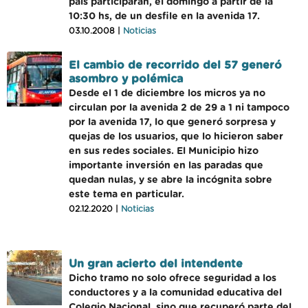
país participarán, el domingo a partir de la
10:30 hs, de un desfile en la avenida 17.
03.10.2008 |
Noticias
El cambio de recorrido del 57 generó
asombro y polémica
Desde el 1 de diciembre los micros ya no
circulan por la avenida 2 de 29 a 1 ni tampoco
por la avenida 17, lo que generó sorpresa y
quejas de los usuarios, que lo hicieron saber
en sus redes sociales. El Municipio hizo
importante inversión en las paradas que
quedan nulas, y se abre la incógnita sobre
este tema en particular.
02.12.2020 |
Noticias
Un gran acierto del intendente
Dicho tramo no solo ofrece seguridad a los
conductores y a la comunidad educativa del
Colegio Nacional, sino que recuperó parte del