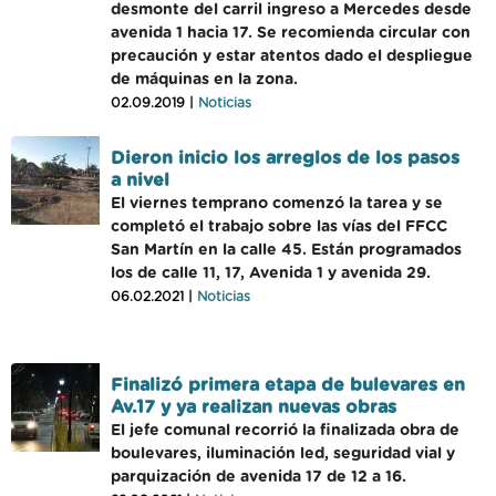
desmonte del carril ingreso a Mercedes desde
avenida 1 hacia 17. Se recomienda circular con
precaución y estar atentos dado el despliegue
de máquinas en la zona.
02.09.2019 |
Noticias
Dieron inicio los arreglos de los pasos
a nivel
El viernes temprano comenzó la tarea y se
completó el trabajo sobre las vías del FFCC
San Martín en la calle 45. Están programados
los de calle 11, 17, Avenida 1 y avenida 29.
06.02.2021 |
Noticias
Finalizó primera etapa de bulevares en
Av.17 y ya realizan nuevas obras
El jefe comunal recorrió la finalizada obra de
boulevares, iluminación led, seguridad vial y
parquización de avenida 17 de 12 a 16.