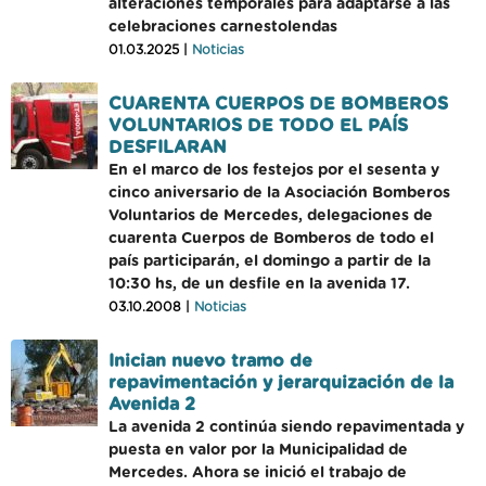
alteraciones temporales para adaptarse a las
celebraciones carnestolendas
01.03.2025 |
Noticias
CUARENTA CUERPOS DE BOMBEROS
VOLUNTARIOS DE TODO EL PAÍS
DESFILARAN
En el marco de los festejos por el sesenta y
cinco aniversario de la Asociación Bomberos
Voluntarios de Mercedes, delegaciones de
cuarenta Cuerpos de Bomberos de todo el
país participarán, el domingo a partir de la
10:30 hs, de un desfile en la avenida 17.
03.10.2008 |
Noticias
Inician nuevo tramo de
repavimentación y jerarquización de la
Avenida 2
La avenida 2 continúa siendo repavimentada y
puesta en valor por la Municipalidad de
Mercedes. Ahora se inició el trabajo de