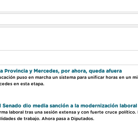
a Provincia y Mercedes, por ahora, queda afuera
ucación puso en marcha un sistema para unificar horas en un m
rcedes en esta etapa.
el Senado dio media sanción a la modernización laboral
ma laboral tras una sesión extensa y con fuerte cruce político.
lidades de trabajo. Ahora pasa a Diputados.