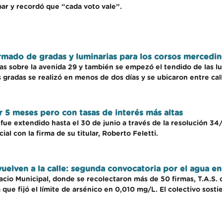
ipar y recordó que “cada voto vale”.
rmado de gradas y luminarias para los corsos mercedi
das sobre la avenida 29 y también se empezó el tendido de las l
s gradas se realizó en menos de dos días y se ubicaron entre call
r 5 meses pero con tasas de interés más altas
fue extendido hasta el 30 de junio a través de la resolución 34
ial con la firma de su titular, Roberto Feletti.
vuelven a la calle: segunda convocatoria por el agua e
lacio Municipal, donde se recolectaron más de 50 firmas, T.A.S.
que fijó el límite de arsénico en 0,010 mg/L. El colectivo sosti