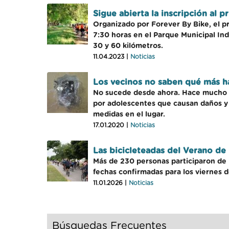
Sigue abierta la inscripción al
Organizado por Forever By Bike, el p
7:30 horas en el Parque Municipal Ind
30 y 60 kilómetros.
11.04.2023 |
Noticias
Los vecinos no saben qué más ha
No sucede desde ahora. Hace mucho t
por adolescentes que causan daños y 
medidas en el lugar.
17.01.2020 |
Noticias
Las bicicleteadas del Verano de
Más de 230 personas participaron de l
fechas confirmadas para los viernes 
11.01.2026 |
Noticias
Búsquedas Frecuentes