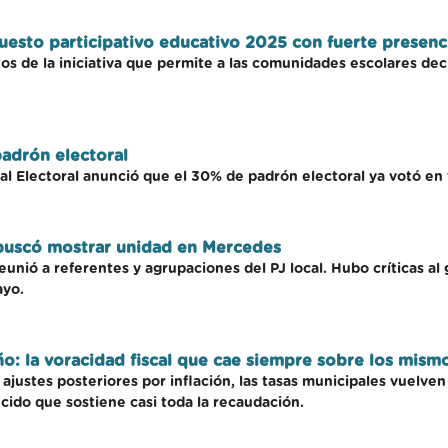
uesto participativo educativo 2025 con fuerte presen
s de la iniciativa que permite a las comunidades escolares deci
padrón electoral
l Electoral anunció que el 30% de padrón electoral ya votó en 
 buscó mostrar unidad en Mercedes
reunió a referentes y agrupaciones del PJ local. Hubo críticas a
ayo.
: la voracidad fiscal que cae siempre sobre los mism
ustes posteriores por inflación, las tasas municipales vuelven
cido que sostiene casi toda la recaudación.