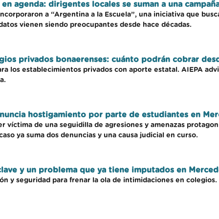
a en agenda: dirigentes locales se suman a una campañ
corporaron a “Argentina a la Escuela”, una iniciativa que busca 
 datos vienen siendo preocupantes desde hace décadas.
egios privados bonaerenses: cuánto podrán cobrar des
ra los establecimientos privados con aporte estatal. AIEPA advir
a.
nuncia hostigamiento por parte de estudiantes en Me
er víctima de una seguidilla de agresiones y amenazas protagon
caso ya suma dos denuncias y una causa judicial en curso.
clave y un problema que ya tiene imputados en Merced
ción y seguridad para frenar la ola de intimidaciones en colegi