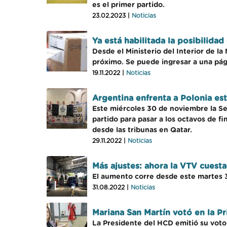
es el primer partido.
23.02.2023 |
Noticias
Ya está habilitada la posibilida
Desde el Ministerio del Interior de la
próximo. Se puede ingresar a una pág
19.11.2022 |
Noticias
Argentina enfrenta a Polonia es
Este miércoles 30 de noviembre la Sel
partido para pasar a los octavos de f
desde las tribunas en Qatar.
29.11.2022 |
Noticias
Más ajustes: ahora la VTV cuest
El aumento corre desde este martes 
31.08.2022 |
Noticias
Mariana San Martín votó en la P
La Presidente del HCD emitió su voto 