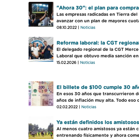
"Ahora 30": el plan para compra
Las empresas radicadas en Tierra del 
avanzar con un plan de mayores cuota
08.10.2022 |
Noticias
Reforma laboral: la CGT regiona
El delegado regional de la CGT Merc
Laboral que obtuvo media sanción en 
15.02.2026 |
Noticias
El billete de $100 cumple 30 añ
En esos 30 años que transcurrieron des
años de inflación muy alta. Todo eso
02.02.2022 |
Noticias
Ya están definidos los amistoso
Al menos cuatro amistosos ya están 
entrenando físicamente y ahora comenz