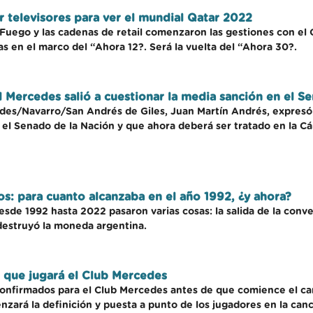
r televisores para ver el mundial Qatar 2022
Fuego y las cadenas de retail comenzaron las gestiones con el 
s en el marco del “Ahora 12?. Será la vuelta del “Ahora 30?.
l Mercedes salió a cuestionar la media sanción en el S
edes/Navarro/San Andrés de Giles, Juan Martín Andrés, expresó
el Senado de la Nación y que ahora deberá ser tratado en la C
os: para cuanto alcanzaba en el año 1992, ¿y ahora?
de 1992 hasta 2022 pasaron varias cosas: la salida de la convert
 destruyó la moneda argentina.
s que jugará el Club Mercedes
confirmados para el Club Mercedes antes de que comience el ca
ará la definición y puesta a punto de los jugadores en la canch