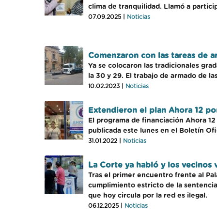
clima de tranquilidad. Llamó a partic
07.09.2025 |
Noticias
Comenzaron con las tareas de a
Ya se colocaron las tradicionales gra
la 30 y 29. El trabajo de armado de la
10.02.2023 |
Noticias
Extendieron el plan Ahora 12 po
El programa de financiación Ahora 12 
publicada este lunes en el Boletín Ofic
31.01.2022 |
Noticias
La Corte ya habló y los vecinos 
Tras el primer encuentro frente al Pa
cumplimiento estricto de la sentencia 
que hoy circula por la red es ilegal.
06.12.2025 |
Noticias