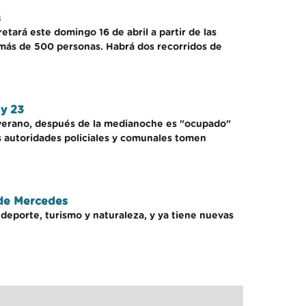
s
ará este domingo 16 de abril a partir de las
n más de 500 personas. Habrá dos recorridos de
 y 23
verano, después de la medianoche es "ocupado"
s autoridades policiales y comunales tomen
 de Mercedes
deporte, turismo y naturaleza, y ya tiene nuevas