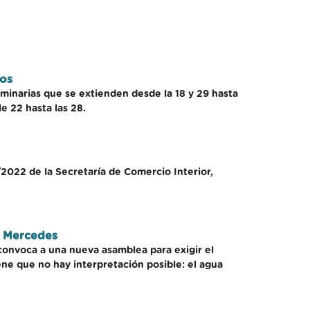
nos
uminarias que se extienden desde la 18 y 29 hasta
e 22 hasta las 28.
/2022 de la Secretaría de Comercio Interior,
n Mercedes
 convoca a una nueva asamblea para exigir el
ene que no hay interpretación posible: el agua