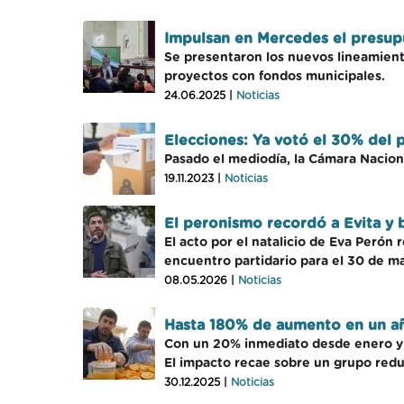
Impulsan en Mercedes el presup
Se presentaron los nuevos lineamiento
proyectos con fondos municipales.
24.06.2025 |
Noticias
Elecciones: Ya votó el 30% del 
Pasado el mediodía, la Cámara Naciona
19.11.2023 |
Noticias
El peronismo recordó a Evita y
El acto por el natalicio de Eva Perón 
encuentro partidario para el 30 de m
08.05.2026 |
Noticias
Hasta 180% de aumento en un año
Con un 20% inmediato desde enero y aj
El impacto recae sobre un grupo redu
30.12.2025 |
Noticias