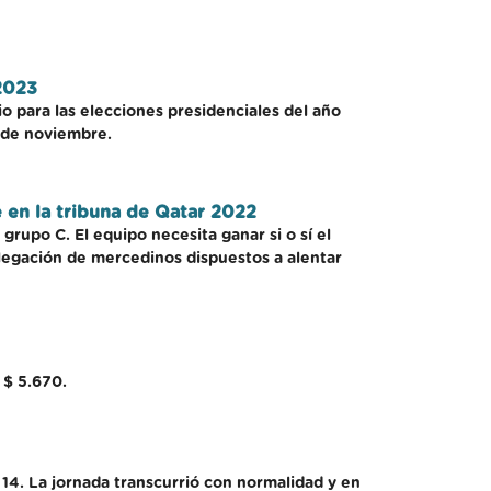
 2023
rio para las elecciones presidenciales del año
0 de noviembre.
 en la tribuna de Qatar 2022
grupo C. El equipo necesita ganar si o sí el
elegación de mercedinos dispuestos a alentar
 $ 5.670.
 14. La jornada transcurrió con normalidad y en