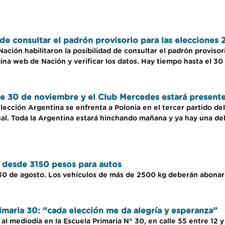
d de consultar el padrón provisorio para las elecciones
 Nación habilitaron la posibilidad de consultar el padrón proviso
ina web de Nación y verificar los datos. Hay tiempo hasta el 3
te 30 de noviembre y el Club Mercedes estará presente
ección Argentina se enfrenta a Polonia en el tercer partido del 
inal. Toda la Argentina estará hinchando mañana y ya hay una d
a desde 3150 pesos para autos
30 de agosto. Los vehículos de más de 2500 kg deberán abonar
rimaria 30: “cada elección me da alegría y esperanza”
al mediodía en la Escuela Primaria N° 30, en calle 55 entre 12 y