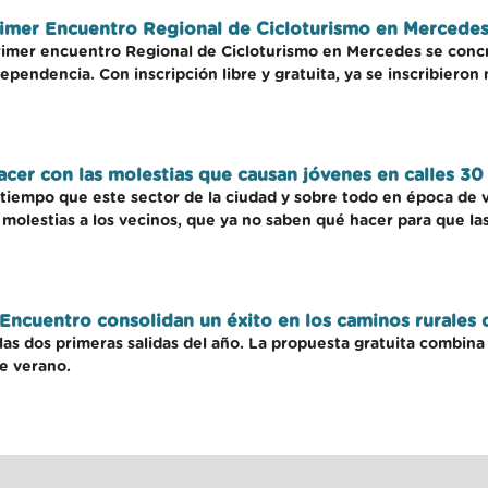
 primer Encuentro Regional de Cicloturismo en Mercede
rimer encuentro Regional de Cicloturismo en Mercedes se concret
ependencia. Con inscripción libre y gratuita, ya se inscribiero
cer con las molestias que causan jóvenes en calles 30
iempo que este sector de la ciudad y sobre todo en época de 
molestias a los vecinos, que ya no saben qué hacer para que la
 Encuentro consolidan un éxito en los caminos rurales
as dos primeras salidas del año. La propuesta gratuita combina 
de verano.