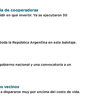
cia de cooperadoras
dir en qué invertir. Ya se ejecutaron 30
toda la República Argentina en este balotaje.
l gobierno nacional y una convocatoria a un
os vecinos
 a dispararse muy por encima del costo de vida.