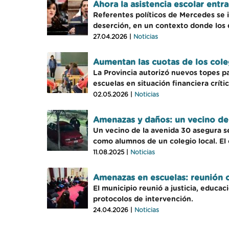
Ahora la asistencia escolar entr
Referentes políticos de Mercedes se in
deserción, en un contexto donde los
27.04.2026 |
Noticias
Aumentan las cuotas de los col
La Provincia autorizó nuevos topes pa
escuelas en situación financiera crític
02.05.2026 |
Noticias
Amenazas y daños: un vecino de
Un vecino de la avenida 30 asegura s
como alumnos de un colegio local. El 
11.08.2025 |
Noticias
Amenazas en escuelas: reunión 
El municipio reunió a justicia, educa
protocolos de intervención.
24.04.2026 |
Noticias