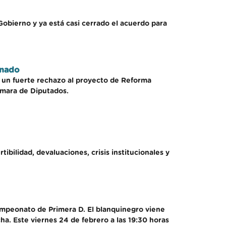
Gobierno y ya está casi cerrado el acuerdo para
enado
 un fuerte rechazo al proyecto de Reforma
ámara de Diputados.
ibilidad, devaluaciones, crisis institucionales y
mpeonato de Primera D. El blanquinegro viene
a. Este viernes 24 de febrero a las 19:30 horas