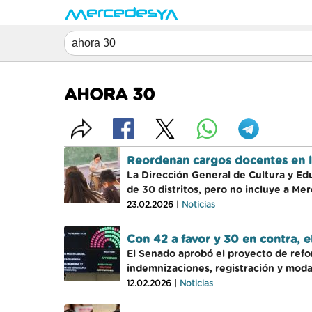
AHORA 30
Reordenan cargos docentes en l
La Dirección General de Cultura y Ed
de 30 distritos, pero no incluye a Me
23.02.2026 |
Noticias
Con 42 a favor y 30 en contra, 
El Senado aprobó el proyecto de refor
indemnizaciones, registración y moda
12.02.2026 |
Noticias