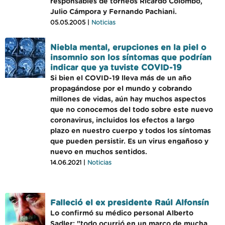
responsables de torneos Ricardo Colombo,
Julio Cámpora y Fernando Pachiani.
05.05.2005 |
Noticias
Niebla mental, erupciones en la piel o
insomnio son los síntomas que podrían
indicar que ya tuviste COVID-19
Si bien el COVID-19 lleva más de un año
propagándose por el mundo y cobrando
millones de vidas, aún hay muchos aspectos
que no conocemos del todo sobre este nuevo
coronavirus, incluidos los efectos a largo
plazo en nuestro cuerpo y todos los síntomas
que pueden persistir. Es un virus engañoso y
nuevo en muchos sentidos.
14.06.2021 |
Noticias
Falleció el ex presidente Raúl Alfonsín
Lo confirmó su médico personal Alberto
Sadler; "todo ocurrió en un marco de mucha