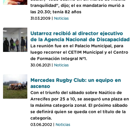
tranquilidad", dijo; el ex mandatario murió a
las 20.30; tenía 82 años
31.03.2009 |
Noticias
Ustarroz recibió al director ejecutivo
de la Agencia Nacional de Discapacidad
La reunión fue en el Palacio Municipal, para
luego recorrer el CETIM Municipal y el Centro
de Formación Integral Nº1.
30.06.2021 |
Noticias
Mercedes Rugby Club: un equipo en
ascenso
Con el triunfo del sábado sobre Naútico de
Arrecifes por 25 a 10, se aseguró una plaza en
la máxima categoría zonal. El próximo sábado
se definirá quien se queda con el título de la
categoría.
03.06.2002 |
Noticias