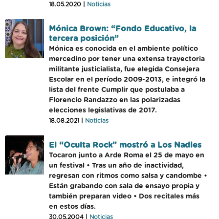
18.05.2020 |
Noticias
Mónica Brown: “Fondo Educativo, la
tercera posición”
Mónica es conocida en el ambiente político
mercedino por tener una extensa trayectoria
militante justicialista, fue elegida Consejera
Escolar en el período 2009-2013, e integró la
lista del frente Cumplir que postulaba a
Florencio Randazzo en las polarizadas
elecciones legislativas de 2017.
18.08.2021 |
Noticias
El “Oculta Rock” mostró a Los Nadies
Tocaron junto a Arde Roma el 25 de mayo en
un festival • Tras un año de inactividad,
regresan con ritmos como salsa y candombe •
Están grabando con sala de ensayo propia y
también preparan video • Dos recitales más
en estos días.
30.05.2004 |
Noticias