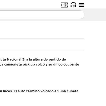
ta Nacional 5, a la altura de partido de
. La camioneta pick up volcó y su único ocupante
in luces. El auto terminó volcado en una cuneta