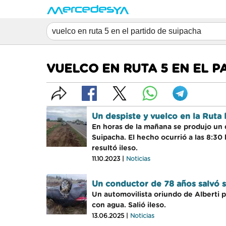
VUELCO EN RUTA 5 EN EL P
Un despiste y vuelco en la Ruta 
En horas de la mañana se produjo un d
Suipacha. El hecho ocurrió a las 8:30
resultó ileso.
11.10.2023 |
Noticias
Un conductor de 78 años salvó s
Un automovilista oriundo de Alberti p
con agua. Salió ileso.
13.06.2025 |
Noticias