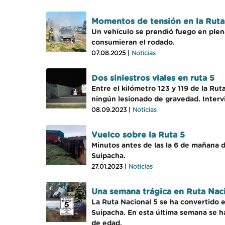
Momentos de tensión en la Ruta 5
Un vehículo se prendió fuego en plena
consumieran el rodado.
07.08.2025 |
Noticias
Dos siniestros viales en ruta 5
Entre el kilómetro 123 y 119 de la Ru
ningún lesionado de gravedad. Inter
08.09.2023 |
Noticias
Vuelco sobre la Ruta 5
Minutos antes de las la 6 de mañana de
Suipacha.
27.01.2023 |
Noticias
Una semana trágica en Ruta Nac
La Ruta Nacional 5 se ha convertido e
Suipacha. En esta última semana se ha
de edad.