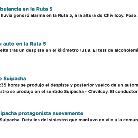
ulancia en la Ruta 5
luvia generó alarma en la Ruta 5, a la altura de Chivilcoy. Pese a
 auto en la Ruta 5
lta tras un despiste en el kilómetro 131,9. El test de alcoholem
de Suipacha
16:35 horas se produjo el despiste y posterior vuelco de un automó
iestro se produjo en el sentido Suipacha - Chivilcoy. El conductor
Suipacha protagonista nuevamente
 Suipacha. Detalles del siniestro que mantuvo en vilo a la comun