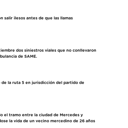
salir ilesos antes de que las llamas
tiembre dos siniestros viales que no conllevaron
mbulancia de SAME.
de la ruta 5 en jurisdicción del partido de
do el tramo entre la ciudad de Mercedes y
ndose la vida de un vecino mercedino de 26 años