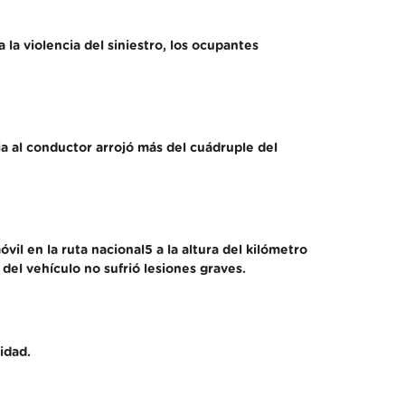
 la violencia del siniestro, los ocupantes
ia al conductor arrojó más del cuádruple del
vil en la ruta nacional5 a la altura del kilómetro
 del vehículo no sufrió lesiones graves.
idad.