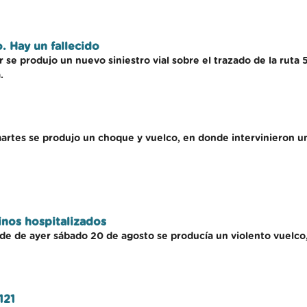
. Hay un fallecido
 se produjo un nuevo siniestro vial sobre el trazado de la ruta 5
.
martes se produjo un choque y vuelco, en donde intervinieron un
inos hospitalizados
de de ayer sábado 20 de agosto se producía un violento vuelco, s
121