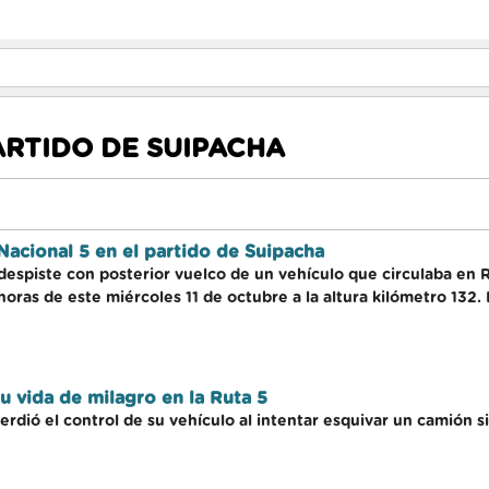
ARTIDO DE SUIPACHA
Nacional 5 en el partido de Suipacha
espiste con posterior vuelco de un vehículo que circulaba en Ru
 horas de este miércoles 11 de octubre a la altura kilómetro 132
u vida de milagro en la Ruta 5
erdió el control de su vehículo al intentar esquivar un camión s