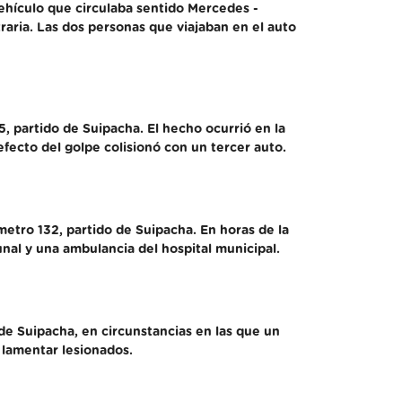
 vehículo que circulaba sentido Mercedes -
raria. Las dos personas que viajaban en el auto
, partido de Suipacha. El hecho ocurrió en la
efecto del golpe colisionó con un tercer auto.
metro 132, partido de Suipacha. En horas de la
unal y una ambulancia del hospital municipal.
 de Suipacha, en circunstancias en las que un
 lamentar lesionados.