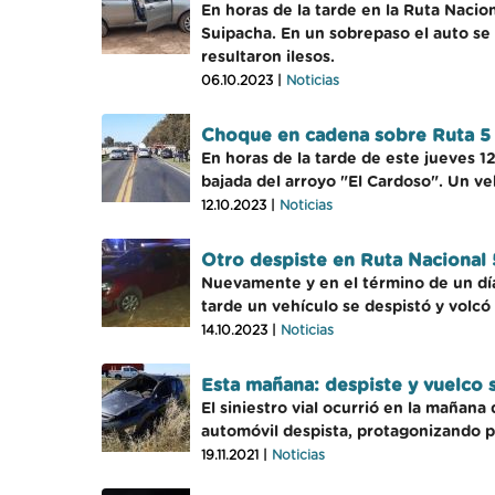
En horas de la tarde en la Ruta Nacio
Suipacha. En un sobrepaso el auto se 
resultaron ilesos.
06.10.2023 |
Noticias
Choque en cadena sobre Ruta 5
En horas de la tarde de este jueves 1
bajada del arroyo "El Cardoso". Un ve
12.10.2023 |
Noticias
Otro despiste en Ruta Nacional 
Nuevamente y en el término de un día,
tarde un vehículo se despistó y volcó
14.10.2023 |
Noticias
Esta mañana: despiste y vuelco 
El siniestro vial ocurrió en la mañana
automóvil despista, protagonizando p
19.11.2021 |
Noticias