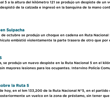
nal 5 a la altura del kilómetro 121 se produjo un despiste de un
despistó de la calzada e ingresó en la banquina de la mano cont
 en Suipacha
2 de octubre se produjo un choque en cadena en Ruta Nacional 5
hículo embistió violentamente la parte trasera de otro que por 
5
 se produjo un nuevo despiste en la Ruta Nacional 5 en el kiló
 sin mayores lesiones para los ocupantes. Intervino Policía Com
sobre la Ruta 5
 de hoy, en el km 133,200 de la Ruta Nacional N°5, en el partido
osteriormente un vuelco en la zona de préstamo, sin tener que