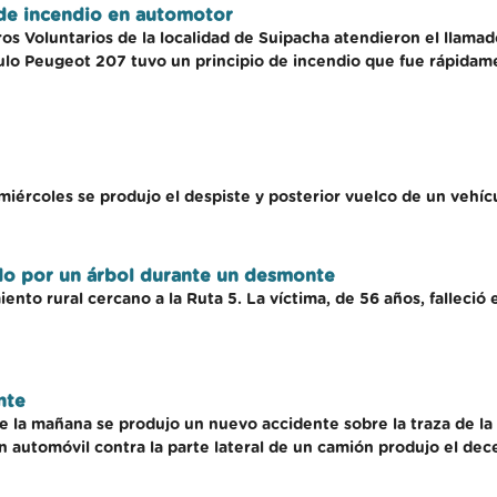
 de incendio en automotor
s Voluntarios de la localidad de Suipacha atendieron el llamad
culo Peugeot 207 tuvo un principio de incendio que fue rápidam
ércoles se produjo el despiste y posterior vuelco de un vehícul
do por un árbol durante un desmonte
ento rural cercano a la Ruta 5. La víctima, de 56 años, falleció
nte
 la mañana se produjo un nuevo accidente sobre la traza de la 
n automóvil contra la parte lateral de un camión produjo el de