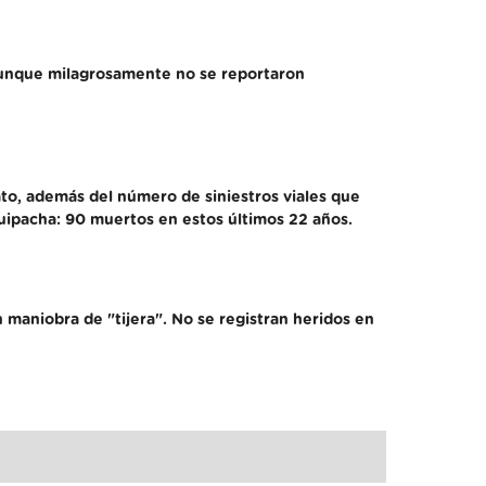
aunque milagrosamente no se reportaron
ato, además del número de siniestros viales que
Suipacha: 90 muertos en estos últimos 22 años.
n maniobra de "tijera". No se registran heridos en