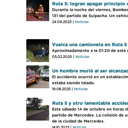
Ruta 5: logran apagar principio
Durante la noche del viernes, Bombero
131 del partido de Suipacha. Un vehí
24.09.2023 |
Noticias
Vuelca una camioneta en Ruta 5
Aproximadamente a la 01:20 de este mi
05.02.2020 |
Noticias
Un hombre murió al ser alcanza
El accidente ocurrió en un establecimi
estaba siendo talado.
19.08.2025 |
Noticias
Ruta 5 y otro lamentable accide
Este sábado 14 de octubre en horas de
partido de Mercedes. La colisión de u
de la ciudad de Mercedes.
14.10.2023 |
Noticias