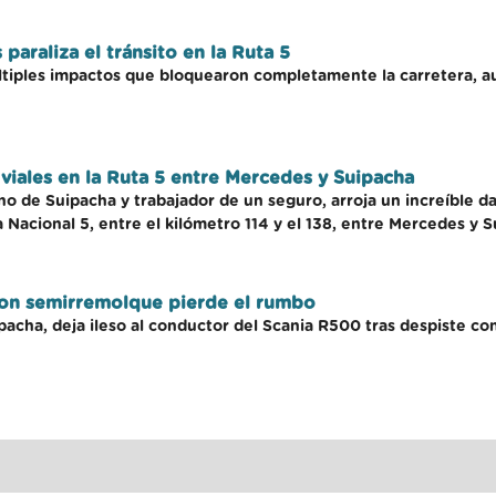
paraliza el tránsito en la Ruta 5
ltiples impactos que bloquearon completamente la carretera, 
viales en la Ruta 5 entre Mercedes y Suipacha
no de Suipacha y trabajador de un seguro, arroja un increíble d
a Nacional 5, entre el kilómetro 114 y el 138, entre Mercedes y 
con semirremolque pierde el rumbo
ipacha, deja ileso al conductor del Scania R500 tras despiste co