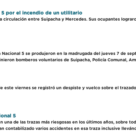
 por el incendio de un utilitario
 circulación entre Suipacha y Mercedes. Sus ocupantes lograron 
ta Nacional 5 se produjeron en la madrugada del jueves 7 de sep
vinieron bomberos voluntarios de Suipacha, Policía Comunal, A
 este viernes se registró un despiste y vuelco sobre el trazado 
ional 5
n una de las trazas más riesgosas en los últimos años, sobre to
n contabilizado varios accidentes en esa traza inclusive llevá