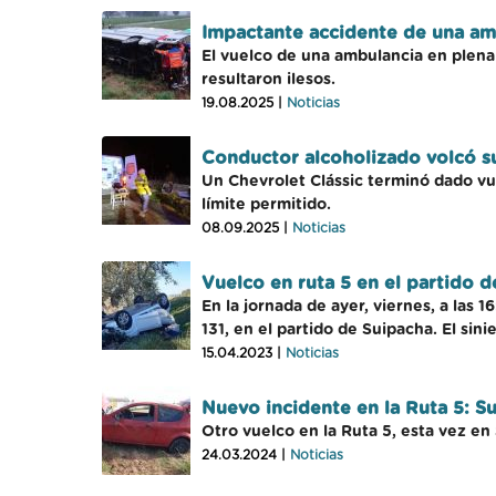
Impactante accidente de una amb
El vuelco de una ambulancia en plena l
resultaron ilesos.
19.08.2025 |
Noticias
Conductor alcoholizado volcó su
Un Chevrolet Clássic terminó dado vue
límite permitido.
08.09.2025 |
Noticias
Vuelco en ruta 5 en el partido 
En la jornada de ayer, viernes, a las 
131, en el partido de Suipacha. El sin
15.04.2023 |
Noticias
Nuevo incidente en la Ruta 5: 
Otro vuelco en la Ruta 5, esta vez en
24.03.2024 |
Noticias