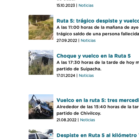
15.10.2023 |
Noticias
Ruta 5: trágico despiste y vuelco
A las 11:00 horas de la mañana de ayer
trágico saldo de una persona fallecida
27.09.2022 |
Noticias
Choque y vuelco en la Ruta 5
A las 17:30 horas de la tarde de hoy 
partido de Suipacha.
17.01.2024 |
Noticias
Vuelco en la ruta 5: tres merced
Alrededor de las 15:40 horas de la tar
partido de Chivilcoy.
21.08.2022 |
Noticias
Despiste en Ruta 5 al kilómetro 