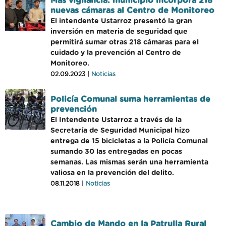
Más vigilancia: municipio incorpora 218
nuevas cámaras al Centro de Monitoreo
El intendente Ustarroz presentó la gran
inversión en materia de seguridad que
permitirá sumar otras 218 cámaras para el
cuidado y la prevención al Centro de
Monitoreo.
02.09.2023 |
Noticias
Policía Comunal suma herramientas de
prevención
El Intendente Ustarroz a través de la
Secretaría de Seguridad Municipal hizo
entrega de 15 bicicletas a la Policía Comunal
sumando 30 las entregadas en pocas
semanas. Las mismas serán una herramienta
valiosa en la prevención del delito.
08.11.2018 |
Noticias
Cambio de Mando en la Patrulla Rural