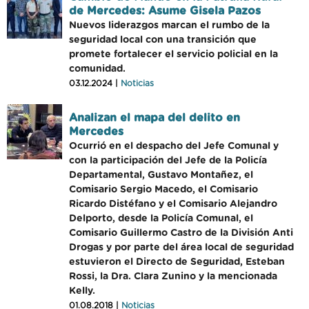
de Mercedes: Asume Gisela Pazos
Nuevos liderazgos marcan el rumbo de la
seguridad local con una transición que
promete fortalecer el servicio policial en la
comunidad.
03.12.2024 |
Noticias
Analizan el mapa del delito en
Mercedes
Ocurrió en el despacho del Jefe Comunal y
con la participación del Jefe de la Policía
Departamental, Gustavo Montañez, el
Comisario Sergio Macedo, el Comisario
Ricardo Distéfano y el Comisario Alejandro
Delporto, desde la Policía Comunal, el
Comisario Guillermo Castro de la División Anti
Drogas y por parte del área local de seguridad
estuvieron el Directo de Seguridad, Esteban
Rossi, la Dra. Clara Zunino y la mencionada
Kelly.
01.08.2018 |
Noticias