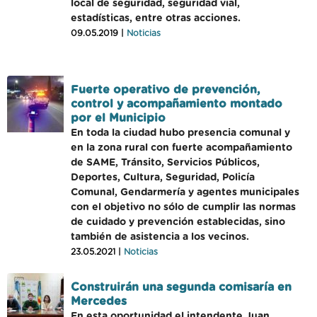
local de seguridad, seguridad vial,
estadísticas, entre otras acciones.
09.05.2019 |
Noticias
Fuerte operativo de prevención,
control y acompañamiento montado
por el Municipio
En toda la ciudad hubo presencia comunal y
en la zona rural con fuerte acompañamiento
de SAME, Tránsito, Servicios Públicos,
Deportes, Cultura, Seguridad, Policía
Comunal, Gendarmería y agentes municipales
con el objetivo no sólo de cumplir las normas
de cuidado y prevención establecidas, sino
también de asistencia a los vecinos.
23.05.2021 |
Noticias
Construirán una segunda comisaría en
Mercedes
En esta oportunidad el intendente Juan