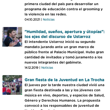
primera ciudad del país para desarrollar un
programa de educación contra el grooming y
la violencia en las redes.
04.10.2021 |
Noticias
"Humildad, sueños, apertura y útopías":
los ejes del discurso de Ustarroz
El intendente Ustarroz inició su segundo
mandato jurando ante un gran marco de
público frente al Palacio Municipal. Hubo gran
cantidad de invitados y tomó juramento a los
nuevos integrantes del gabinete.
14.12.2019 |
Noticias
Gran fiesta de la Juventud en La Trocha
El jueves por la tarde nuestra ciudad vivió una
gran fiesta destinada a las y los jóvenes con
música en vivo, deportes, y espacios de Salud,
Género y Derechos Humanos. La propuesta
convocó a los responsables de juventud de