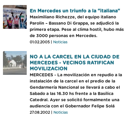
En Mercedes un triunfo a la "italiana"
Maximiliano Richezze, del equipo italiano
Parolin – Bassano Di Grappa, se adjudicó la
primera etapa. Pese al clima hostil, hubo más
de 3000 personas en Mercedes.
01.02.2005 |
Noticias
NO A LA CARCEL EN LA CIUDAD DE
MERCEDES - VECINOS RATIFICAN
MOVILIZACION
MERCEDES - La movilización en repudio a la
instalación de la carcel en el predio de la
Gendarmería Nancional se llevará a cabo el
Sabado a las 16.30 hs frente a la Basílica
Catedral. Ayer se solicitó formalmente una
audiencia con el Gobernador Felipe Solá
27.08.2002 |
Noticias