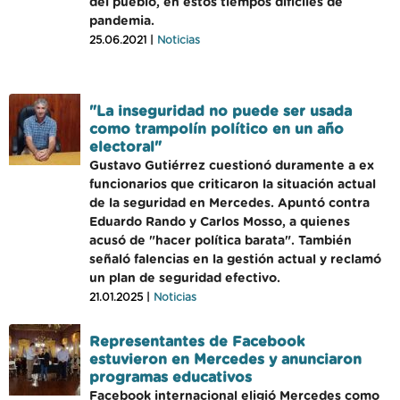
del pueblo, en estos tiempos difíciles de
pandemia.
25.06.2021 |
Noticias
"La inseguridad no puede ser usada
como trampolín político en un año
electoral"
Gustavo Gutiérrez cuestionó duramente a ex
funcionarios que criticaron la situación actual
de la seguridad en Mercedes. Apuntó contra
Eduardo Rando y Carlos Mosso, a quienes
acusó de "hacer política barata". También
señaló falencias en la gestión actual y reclamó
un plan de seguridad efectivo.
21.01.2025 |
Noticias
Representantes de Facebook
estuvieron en Mercedes y anunciaron
programas educativos
Facebook internacional eligió Mercedes como