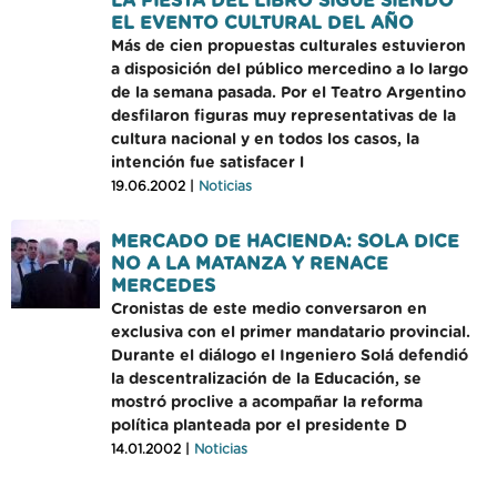
LA FIESTA DEL LIBRO SIGUE SIENDO
EL EVENTO CULTURAL DEL AÑO
Más de cien propuestas culturales estuvieron
a disposición del público mercedino a lo largo
de la semana pasada. Por el Teatro Argentino
desfilaron figuras muy representativas de la
cultura nacional y en todos los casos, la
intención fue satisfacer l
19.06.2002 |
Noticias
MERCADO DE HACIENDA: SOLA DICE
NO A LA MATANZA Y RENACE
MERCEDES
Cronistas de este medio conversaron en
exclusiva con el primer mandatario provincial.
Durante el diálogo el Ingeniero Solá defendió
la descentralización de la Educación, se
mostró proclive a acompañar la reforma
política planteada por el presidente D
14.01.2002 |
Noticias