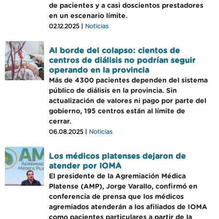
de pacientes y a casi doscientos prestadores
en un escenario límite.
02.12.2025 |
Noticias
Al borde del colapso: cientos de
centros de diálisis no podrían seguir
operando en la provincia
Más de 4300 pacientes dependen del sistema
público de diálisis en la provincia. Sin
actualización de valores ni pago por parte del
gobierno, 195 centros están al límite de
cerrar.
06.08.2025 |
Noticias
Los médicos platenses dejaron de
atender por IOMA
El presidente de la Agremiación Médica
Platense (AMP), Jorge Varallo, confirmó en
conferencia de prensa que los médicos
agremiados atenderán a los afiliados de IOMA
como pacientes particulares a partir de la