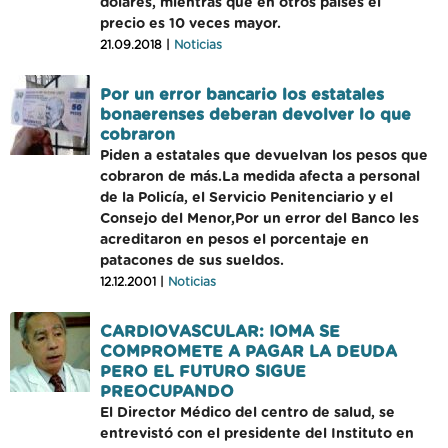
dólares, mientras que en otros paises el
precio es 10 veces mayor.
21.09.2018 |
Noticias
Por un error bancario los estatales
bonaerenses deberan devolver lo que
cobraron
Piden a estatales que devuelvan los pesos que
cobraron de más.La medida afecta a personal
de la Policía, el Servicio Penitenciario y el
Consejo del Menor,Por un error del Banco les
acreditaron en pesos el porcentaje en
patacones de sus sueldos.
12.12.2001 |
Noticias
CARDIOVASCULAR: IOMA SE
COMPROMETE A PAGAR LA DEUDA
PERO EL FUTURO SIGUE
PREOCUPANDO
El Director Médico del centro de salud, se
entrevistó con el presidente del Instituto en