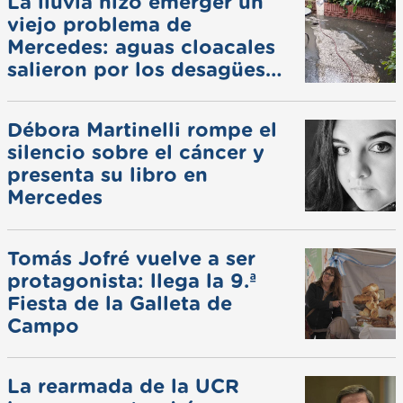
La lluvia hizo emerger un
viejo problema de
Mercedes: aguas cloacales
salieron por los desagües
pluviales
Débora Martinelli rompe el
silencio sobre el cáncer y
presenta su libro en
Mercedes
Tomás Jofré vuelve a ser
protagonista: llega la 9.ª
Fiesta de la Galleta de
Campo
La rearmada de la UCR