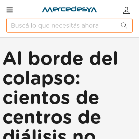
Al borde del
colapso:
cientos de
centros de
diálisis no