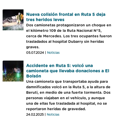
Nueva colisión frontal en Ruta 5 deja
tres heridos leves
Dos camionetas protagonizaron un choque en
el kilómetro 109 de la Ruta Nacional N°5,
cerca de Mercedes. Los tres ocupantes fueron
trasladados al hospital Dubarry sin heridas
graves.
05.07.2024 |
Noticias
Accidente en Ruta 5: volcó una
camioneta que llevaba donaciones a El
Bolsón
Una camioneta que transportaba ayuda para
damnificados volcó en la Ruta 5, a la altura de
Beruti, en medio de una fuerte tormenta. Dos
personas viajaban en el vehículo, y aunque
una de ellas fue trasladada al hospital, no se
reportaron heridas de gravedad.
24.02.2025 |
Noticias