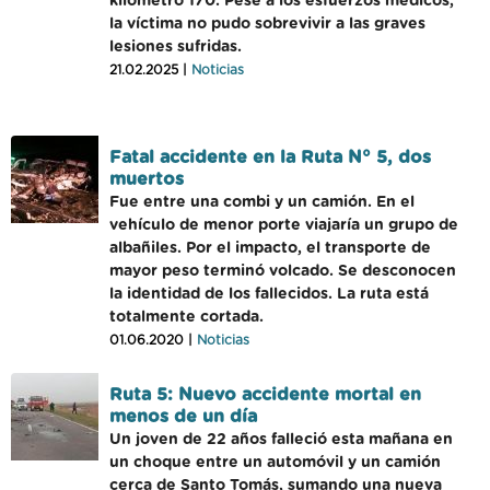
kilómetro 170. Pese a los esfuerzos médicos,
la víctima no pudo sobrevivir a las graves
lesiones sufridas.
21.02.2025 |
Noticias
Fatal accidente en la Ruta N° 5, dos
muertos
Fue entre una combi y un camión. En el
vehículo de menor porte viajaría un grupo de
albañiles. Por el impacto, el transporte de
mayor peso terminó volcado. Se desconocen
la identidad de los fallecidos. La ruta está
totalmente cortada.
01.06.2020 |
Noticias
Ruta 5: Nuevo accidente mortal en
menos de un día
Un joven de 22 años falleció esta mañana en
un choque entre un automóvil y un camión
cerca de Santo Tomás, sumando una nueva