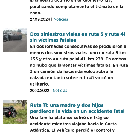
El siniestro ocurrió en el kilómetro 127,
paralizando completamente el tránsito en la
zona.
27.09.2024 |
Noticias
Dos siniestros viales en ruta 5 y ruta 41
sin víctimas fatales
En dos jornadas consecutivas se produjeron al
menos dos siniestros viales: uno en ruta 5 km
235 y otro en ruta pcial 41, km 238. En ambos
no hubo que lamentar víctimas fatales. En ruta
5 un camión de hacienda volcó sobre la
calzada en tanto sobre ruta 41 volcó un
utilitario.
20.10.2022 |
Noticias
Ruta 11: una madre y dos hijos
perdieron la vida en un accidente fatal
Una familia platense sufrió un trágico
accidente mientras viajaba hacia la Costa
Atlántica. El vehículo perdió el control y