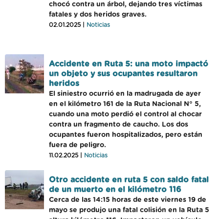
chocó contra un árbol, dejando tres víctimas
fatales y dos heridos graves.
02.01.2025 |
Noticias
Accidente en Ruta 5: una moto impactó
un objeto y sus ocupantes resultaron
heridos
El siniestro ocurrió en la madrugada de ayer
en el kilómetro 161 de la Ruta Nacional N° 5,
cuando una moto perdió el control al chocar
contra un fragmento de caucho. Los dos
ocupantes fueron hospitalizados, pero están
fuera de peligro.
11.02.2025 |
Noticias
Otro accidente en ruta 5 con saldo fatal
de un muerto en el kilómetro 116
Cerca de las 14:15 horas de este viernes 19 de
mayo se produjo una fatal colisión en la Ruta 5