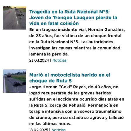
Tragedia en la Ruta Nacional N°5:
Joven de Trenque Lauquen pierde la
vida en fatal colisión
En un trágico incidente vial, Hernán González,
de 23 años, fue víctima de un choque frontal
en la Ruta Nacional N°5. Las autoridades
investigan las causas mientras la comunidad
lamenta la pérdida.
23.03.2024 |
Noticias
Murió el motociclista herido en el
choque de Ruta 5
Jorge Hernán "Coki" Reyes, de 49 años, no
logró recuperarse de las graves heridas
sufridas en el accidente ocurrido días atrás en
la Ruta 5, cerca de Pehuajó. Permanecía en
terapia intensiva con un severo traumatismo
de cráneo, pero su estado se agravó y falleció
en las últimas horas.
18.02.2025 |
Noticias