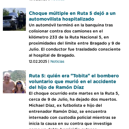
Choque múltiple en Ruta 5 dejó a un
automovilista hospitalizado
Un automóvil terminó en la banquina tras
colisionar contra dos camiones en el
kilómetro 233 de la Ruta Nacional 5, en
proximidades del límite entre Bragado y 9 de
Julio. El conductor fue trasladado consciente
al hospital de Bragado.
12.02.2025 |
Noticias
Ruta 5: quién era "Tobita" el bombero
voluntario que murió en el accidente
del hijo de Ramón Díaz
El choque ocurrido este martes en la Ruta 5,
cerca de 9 de Julio, ha dejado dos muertos.
Michael Díaz, ex futbolista e hijo del
entrenador Ramón Díaz, se encuentra
internado con custodia policial mientras se
inicia la causa en su contra que investiga