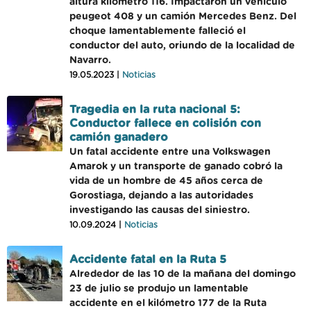
altura kilómetro 116. Impactaron un vehículo
peugeot 408 y un camión Mercedes Benz. Del
choque lamentablemente falleció el
conductor del auto, oriundo de la localidad de
Navarro.
19.05.2023 |
Noticias
Tragedia en la ruta nacional 5:
Conductor fallece en colisión con
camión ganadero
Un fatal accidente entre una Volkswagen
Amarok y un transporte de ganado cobró la
vida de un hombre de 45 años cerca de
Gorostiaga, dejando a las autoridades
investigando las causas del siniestro.
10.09.2024 |
Noticias
Accidente fatal en la Ruta 5
Alrededor de las 10 de la mañana del domingo
23 de julio se produjo un lamentable
accidente en el kilómetro 177 de la Ruta