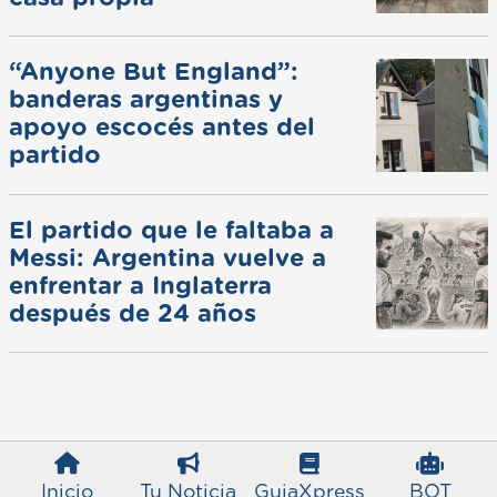
“Anyone But England”:
banderas argentinas y
apoyo escocés antes del
partido
El partido que le faltaba a
Messi: Argentina vuelve a
enfrentar a Inglaterra
después de 24 años
Inicio
Tu Noticia
GuiaXpress
BOT