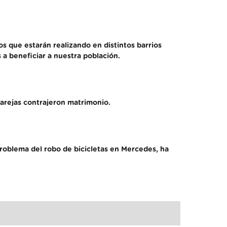
os que estarán realizando en distintos barrios
s a beneficiar a nuestra población.
parejas contrajeron matrimonio.
 problema del robo de bicicletas en Mercedes, ha