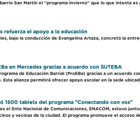
arrio San Martín el “programa invierno” que lo que intenta es as
 refuerza el apoyo a la educación
les, bajo la conducción de Evangelina Artaza, concretó la entreg
EBa en Mercedes gracias a acuerdo con SUTEBA
grama de Educación Barrial (ProEBa) gracias a un acuerdo con 
sta alianza permitirá ofrecer apoyo escolar en la sede ubicada e
 1500 tablets del programa "Conectando con vos"
es el Ente Nacional de Comunicaciones, ENACOM, estuvo junto a
cinos y vecinas de la ciudad. El programa promueve el acceso de 