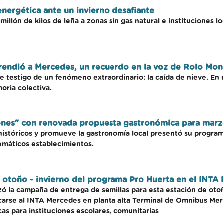
energética ante un invierno desafiante
millón de kilos de leña a zonas sin gas natural e instituciones
rendió a Mercedes, un recuerdo en la voz de Rolo Mon
fue testigo de un fenómeno extraordinario: la caída de nieve. En
oria colectiva.
nes" con renovada propuesta gastronómica para marz
s históricos y promueve la gastronomía local presentó su progr
emáticos establecimientos.
 otoño - invierno del programa Pro Huerta en el INTA
 la campaña de entrega de semillas para esta estación de otoñ
carse al INTA Mercedes en planta alta Terminal de Omnibus Me
as para instituciones escolares, comunitarias