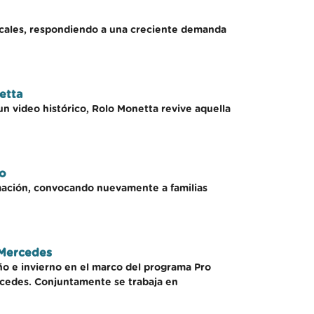
 locales, respondiendo a una creciente demanda
etta
 un video histórico, Rolo Monetta revive aquella
o
amación, convocando nuevamente a familias
 Mercedes
o e invierno en el marco del programa Pro
rcedes. Conjuntamente se trabaja en