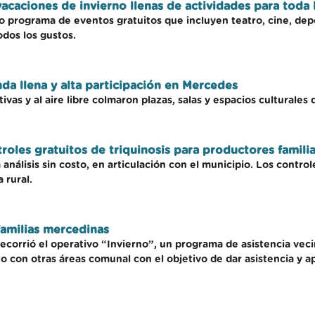
caciones de invierno llenas de actividades para toda l
o programa de eventos gratuitos que incluyen teatro, cine, dep
odos los gustos.
da llena y alta participación en Mercedes
tivas y al aire libre colmaron plazas, salas y espacios culturales
troles gratuitos de triquinosis para productores famil
 análisis sin costo, en articulación con el municipio. Los contro
 rural.
familias mercedinas
, recorrió el operativo “Invierno”, un programa de asistencia ve
 con otras áreas comunal con el objetivo de dar asistencia y ap