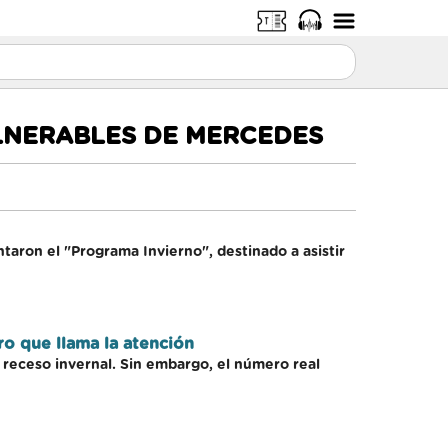
ULNERABLES DE MERCEDES
ntaron el "Programa Invierno", destinado a asistir
ro que llama la atención
l receso invernal. Sin embargo, el número real