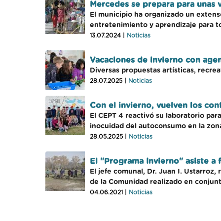
Mercedes se prepara para unas va
El municipio ha organizado un extens
entretenimiento y aprendizaje para t
13.07.2024 |
Noticias
Vacaciones de invierno con agen
Diversas propuestas artísticas, recrea
28.07.2025 |
Noticias
Con el invierno, vuelven los con
El CEPT 4 reactivó su laboratorio para
inocuidad del autoconsumo en la zona
28.05.2025 |
Noticias
El "Programa Invierno" asiste a 
El jefe comunal, Dr. Juan I. Ustarroz
de la Comunidad realizado en conjunto
04.06.2021 |
Noticias