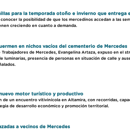
illas para la temporada otoño e invierno que entrega 
conocer la posibilidad de que los mercedinos accedan a las semi
vienen creciendo en cuanto a demanda.
 duermen en nichos vacíos del cementerio de Mercedes
e Trabajadores de Mercedes, Evangelina Artaza, expuso en el st
 de luminarias, presencia de personas en situación de calle y au
ñalados.
nuevo motor turístico y productivo
 de un encuentro vitivinícola en Altamira, con recorridas, capa
egia de desarrollo económico y promoción territorial.
razadas a vecinos de Mercedes