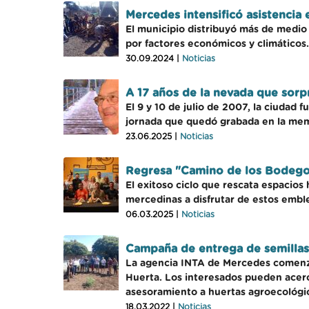
Mercedes intensificó asistencia 
El municipio distribuyó más de medio 
por factores económicos y climáticos.
30.09.2024 |
Noticias
A 17 años de la nevada que sorp
El 9 y 10 de julio de 2007, la ciudad 
jornada que quedó grabada en la mem
23.06.2025 |
Noticias
Regresa "Camino de los Bodego
El exitoso ciclo que rescata espacio
mercedinas a disfrutar de estos embl
06.03.2025 |
Noticias
Campaña de entrega de semillas
La agencia INTA de Mercedes comenzó
Huerta. Los interesados pueden acer
asesoramiento a huertas agroecológic
18.03.2022 |
Noticias