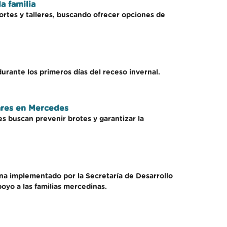
a familia
ortes y talleres, buscando ofrecer opciones de
 durante los primeros días del receso invernal.
iares en Mercedes
les buscan prevenir brotes y garantizar la
cina implementado por la Secretaría de Desarrollo
oyo a las familias mercedinas.