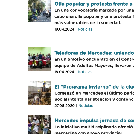
Olla popular y protesta frente
En una convocatoria marcada por una p
cabo una olla popular y una protesta
más vulnerables de la sociedad.
19.04.2024 |
Noticias
Tejedoras de Mercedes: uniendo 
En un emotivo encuentro en el Centro
equipo de Adultos Mayores, llevaron a
18.04.2024 |
Noticias
El "Programa Invierno" de la ciu
Comenzó en Mercedes el último period
Social intenta dar atención y contenc
27.08.2020 |
Noticias
Mercedes impulsa jornada de ser
La iniciativa multidisciplinaria ofrec
mercedina con apoyo provincial.