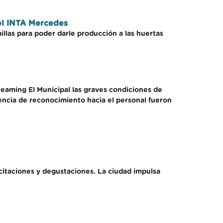
el INTA Mercedes
llas para poder darle producción a las huertas
reaming El Municipal las graves condiciones de
sencia de reconocimiento hacia el personal fueron
citaciones y degustaciones. La ciudad impulsa