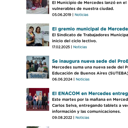
El Municipio de Mercedes lanzó en el b
vulnerables de nuestra ciudad.
05.06.2019 |
Noticias
El gremio municipal de Mercedes
El Sindicato de Trabajadores Municipa
inicio del ciclo lectivo.
17.02.2025 |
Noticias
Se inaugura nueva sede del Pro
Mercedes suma una nueva sede del Pro
Educación de Buenos Aires (SUTEBA). E
06.06.2024 |
Noticias
El ENACOM en Mercedes entregó
Este martes por la mañana en Merced
Carlos Selva, entregando tablets a ve
información y las comunicaciones.
09.08.2022 |
Noticias