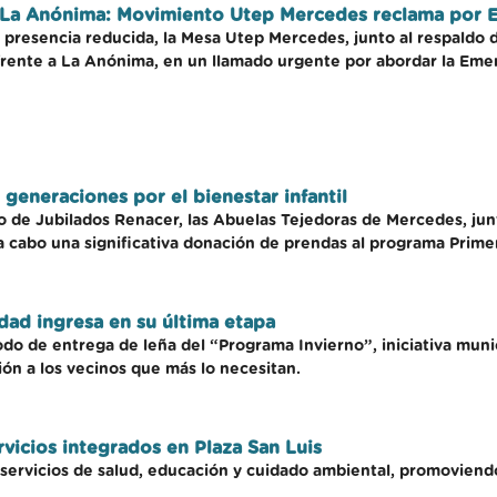
 a La Anónima: Movimiento Utep Mercedes reclama por 
resencia reducida, la Mesa Utep Mercedes, junto al respaldo del 
 frente a La Anónima, en un llamado urgente por abordar la Emer
generaciones por el bienestar infantil
 de Jubilados Renacer, las Abuelas Tejedoras de Mercedes, junt
 cabo una significativa donación de prendas al programa Primer
dad ingresa en su última etapa
o de entrega de leña del “Programa Invierno”, iniciativa munici
ión a los vecinos que más lo necesitan.
vicios integrados en Plaza San Luis
ió servicios de salud, educación y cuidado ambiental, promoviend