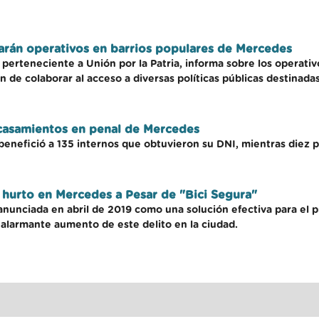
izarán operativos en barrios populares de Mercedes
perteneciente a Unión por la Patria, informa sobre los operativ
n de colaborar al acceso a diversas políticas públicas destinada
casamientos en penal de Mercedes
benefició a 135 internos que obtuvieron su DNI, mientras diez 
l hurto en Mercedes a Pesar de "Bici Segura"
a anunciada en abril de 2019 como una solución efectiva para el
 alarmante aumento de este delito en la ciudad.