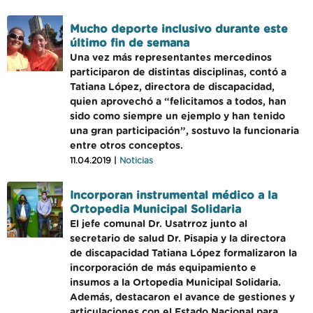
Mucho deporte inclusivo durante este
último fin de semana
Una vez más representantes mercedinos
participaron de distintas disciplinas, contó a
Tatiana López, directora de discapacidad,
quien aprovechó a “felicitamos a todos, han
sido como siempre un ejemplo y han tenido
una gran participación”, sostuvo la funcionaria
entre otros conceptos.
11.04.2019 |
Noticias
Incorporan instrumental médico a la
Ortopedia Municipal Solidaria
El jefe comunal Dr. Usatrroz junto al
secretario de salud Dr. Pisapia y la directora
de discapacidad Tatiana López formalizaron la
incorporación de más equipamiento e
insumos a la Ortopedia Municipal Solidaria.
Además, destacaron el avance de gestiones y
articulaciones con el Estado Nacional para