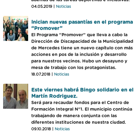
además de las tareas deportivas e inclusivas.
04.05.2019 |
Noticias
Inician nuevas pasantías en el programa
“Promover”
El Programa “Promover” que lleva a cabo la
Dirección de Discapacidad de la Municipalidad
de Mercedes tiene un nuevo capítulo con más
acciones en pos de la inclusión y desarrollo
para nuestros vecinos. Hubo un desayuno y
mesa de trabajo con los protagonistas.
18.07.2018 |
Noticias
Este viernes habrá Bingo solidario en el
Martín Rodriguez.
Será para recaudar fondos para el Centro de
Formación Integral N°1. El municipio continúa
trabajando de manera conjunta con las
diferentes instituciones de nuestra ciudad.
09.10.2018 |
Noticias