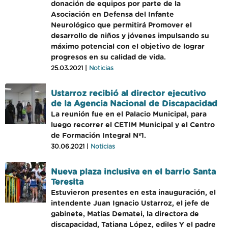
donación de equipos por parte de la
Asociación en Defensa del Infante
Neurológico que permitirá Promover el
desarrollo de niños y jóvenes impulsando su
máximo potencial con el objetivo de lograr
progresos en su calidad de vida.
25.03.2021 |
Noticias
Ustarroz recibió al director ejecutivo
de la Agencia Nacional de Discapacidad
La reunión fue en el Palacio Municipal, para
luego recorrer el CETIM Municipal y el Centro
de Formación Integral Nº1.
30.06.2021 |
Noticias
Nueva plaza inclusiva en el barrio Santa
Teresita
Estuvieron presentes en esta inauguración, el
intendente Juan Ignacio Ustarroz, el jefe de
gabinete, Matías Dematei, la directora de
discapacidad, Tatiana López, ediles Y el padre