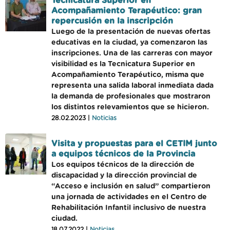
Tecnicatura Superior en
Acompañamiento Terapéutico: gran
repercusión en la inscripción
Luego de la presentación de nuevas ofertas
educativas en la ciudad, ya comenzaron las
inscripciones. Una de las carreras con mayor
visibilidad es la Tecnicatura Superior en
Acompañamiento Terapéutico, misma que
representa una salida laboral inmediata dada
la demanda de profesionales que mostraron
los distintos relevamientos que se hicieron.
28.02.2023 |
Noticias
Visita y propuestas para el CETIM junto
a equipos técnicos de la Provincia
Los equipos técnicos de la dirección de
discapacidad y la dirección provincial de
“Acceso e inclusión en salud” compartieron
una jornada de actividades en el Centro de
Rehabilitación Infantil inclusivo de nuestra
ciudad.
18.07.2022 |
Noticias