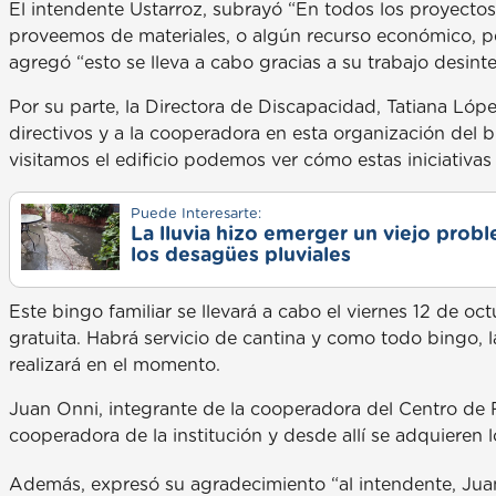
El intendente Ustarroz, subrayó “En todos los proyectos
proveemos de materiales, o algún recurso económico, pe
agregó “esto se lleva a cabo gracias a su trabajo desint
Por su parte, la Directora de Discapacidad, Tatiana Lópe
directivos y a la cooperadora en esta organización del 
visitamos el edificio podemos ver cómo estas iniciativas
Puede Interesarte:
La lluvia hizo emerger un viejo prob
los desagües pluviales
Este bingo familiar se llevará a cabo el viernes 12 de oct
gratuita. Habrá servicio de cantina y como todo bingo, l
realizará en el momento.
Juan Onni, integrante de la cooperadora del Centro de 
cooperadora de la institución y desde allí se adquieren lo
Además, expresó su agradecimiento “al intendente, Juan 