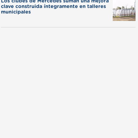
Los clubes de Mercedes suman una mejora
clave construida íntegramente en talleres
municipales