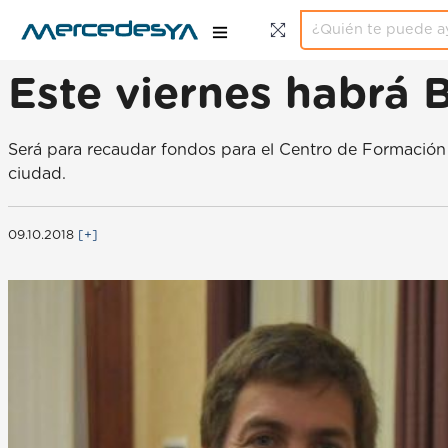
Este viernes habrá B
Será para recaudar fondos para el Centro de Formación I
ciudad.
09.10.2018
[+]