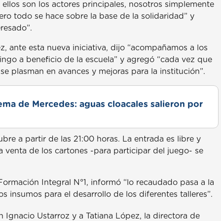
 ellos son los actores principales, nosotros simplemente
ro todo se hace sobre la base de la solidaridad” y
eresado”.
z, ante esta nueva iniciativa, dijo “acompañamos a los
bingo a beneficio de la escuela” y agregó “cada vez que
 se plasman en avances y mejoras para la institución”.
lema de Mercedes: aguas cloacales salieron por
ubre a partir de las 21:00 horas. La entrada es libre y
a venta de los cartones -para participar del juego- se
Formación Integral N°1, informó “lo recaudado pasa a la
s insumos para el desarrollo de los diferentes talleres”.
Ignacio Ustarroz y a Tatiana López, la directora de