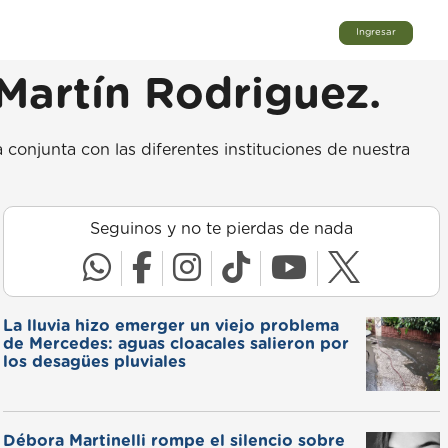
Ingresar
 Martín Rodriguez.
conjunta con las diferentes instituciones de nuestra
Seguinos y no te pierdas de nada
La lluvia hizo emerger un viejo problema
de Mercedes: aguas cloacales salieron por
los desagües pluviales
Débora Martinelli rompe el silencio sobre