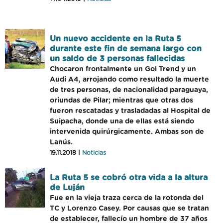
Un nuevo accidente en la Ruta 5
durante este fin de semana largo con
un saldo de 3 personas fallecidas
Chocaron frontalmente un Gol Trend y un
Audi A4, arrojando como resultado la muerte
de tres personas, de nacionalidad paraguaya,
oriundas de Pilar; mientras que otras dos
fueron rescatadas y trasladadas al Hospital de
Suipacha, donde una de ellas está siendo
intervenida quirúrgicamente. Ambas son de
Lanús.
19.11.2018 |
Noticias
La Ruta 5 se cobró otra vida a la altura
de Luján
Fue en la vieja traza cerca de la rotonda del
TC y Lorenzo Casey. Por causas que se tratan
de establecer, fallecío un hombre de 37 años