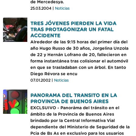
de Mercedesya.
25.03.2004 |
Noticias
TRES JÓVENES PIERDEN LA VIDA
TRAS PROTAGONIZAR UN FATAL
ACCIDENTE
Alrededor de las 9:15 horas del primer día del
año Hugo Russo de 30 años, Jorgelina Unzola
de 22 y Hernán Lofrano de 20, fallecieron en
forma instantánea tras colisionar el automóvil
en que se trasladaban con un árbol. En tanto
Diego Révora se encu
07.01.2002 |
Noticias
PANORAMA DEL TRANSITO EN LA
PROVINCIA DE BUENOS AIRES
EXCLSUIVO - Panoráma del tránsito en el
ámbito de la Provincia de Buenos Aires
brindado por la Central Informatíva Vial
dependiente del Ministerio de Seguridad de la
Pcia de Bs As en exclusívo para los usuarios