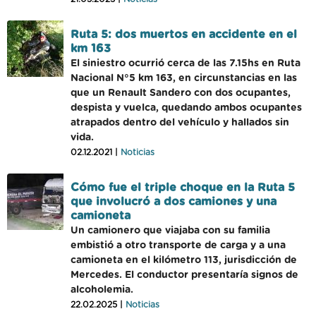
Ruta 5: dos muertos en accidente en el
km 163
El siniestro ocurrió cerca de las 7.15hs en Ruta
Nacional N°5 km 163, en circunstancias en las
que un Renault Sandero con dos ocupantes,
despista y vuelca, quedando ambos ocupantes
atrapados dentro del vehículo y hallados sin
vida.
02.12.2021 |
Noticias
Cómo fue el triple choque en la Ruta 5
que involucró a dos camiones y una
camioneta
Un camionero que viajaba con su familia
embistió a otro transporte de carga y a una
camioneta en el kilómetro 113, jurisdicción de
Mercedes. El conductor presentaría signos de
alcoholemia.
22.02.2025 |
Noticias