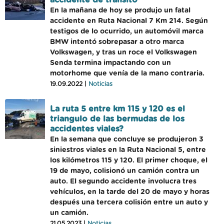
accidente de tránsito
En la mañana de hoy se produjo un fatal
accidente en Ruta Nacional 7 Km 214. Según
testigos de lo ocurrido, un automóvil marca
BMW intentó sobrepasar a otro marca
Volkswagen, y tras un roce el Volkswagen
Senda termina impactando con un
motorhome que venía de la mano contraria.
19.09.2022 |
Noticias
La ruta 5 entre km 115 y 120 es el
triangulo de las bermudas de los
accidentes viales?
En la semana que concluye se produjeron 3
siniestros viales en la Ruta Nacional 5, entre
los kilómetros 115 y 120. El primer choque, el
19 de mayo, colisionó un camión contra un
auto. El segundo accidente involucra tres
vehículos, en la tarde del 20 de mayo y horas
después una tercera colisión entre un auto y
un camión.
21.05.2023 |
Noticias