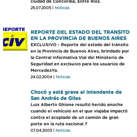
ciudad de Concordia, Entre Ríos.
25.07.2005 |
Noticias
REPORTE DEL ESTADO DEL TRANSITO
EN LA PROVINCIA DE BUENOS AIRES
EXCLUSIVO - Reporte del estado del tránsito
en la Provincia de Buenos Aires, brindado por
la Central Informativa Vial del Ministerio de
Seguridad en exclsuivo para los usuarios de
MercedesYa.
24.02.2004 |
Noticias
Chocó y está grave el intendente de
San Andrés de Giles
Luis Alberto Ghione resultó herido anoche
cuando el vehículo en el que viajaba impactó
contra el acoplado de un camión de gran
porte en la ruta nacional 7
07.04.2005 |
Noticias