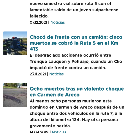
nuevo siniestro vial sobre ruta 5 con el
lamentable saldo de un joven suipachense
fallecido.
07.12.2021 |
Noticias
Chocó de frente con un camión: cinco
muertos se cobró la Ruta 5 en el Km
413
El desgraciado accidente ocurrió entre
Trenque Lauquen y Pehuajó, cuando un Clio
impactó de frente contra un camión.
23.11.2021 |
Noticias
Ocho muertos tras un violento choque
en Carmen de Areco
Al menos ocho personas murieron este
domingo en Carmen de Areco después de un
choque entre dos vehículos en la ruta 7, a la
altura del kilómetro 134. Hay otra persona
gravemente herida.
14.04.2019 |
Noticias