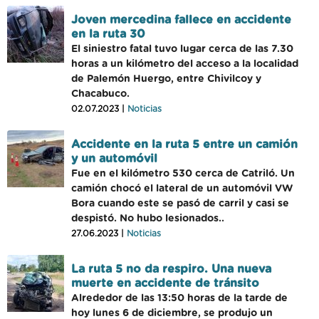
Joven mercedina fallece en accidente
en la ruta 30
El siniestro fatal tuvo lugar cerca de las 7.30
horas a un kilómetro del acceso a la localidad
de Palemón Huergo, entre Chivilcoy y
Chacabuco.
02.07.2023 |
Noticias
Accidente en la ruta 5 entre un camión
y un automóvil
Fue en el kilómetro 530 cerca de Catriló. Un
camión chocó el lateral de un automóvil VW
Bora cuando este se pasó de carril y casi se
despistó. No hubo lesionados..
27.06.2023 |
Noticias
La ruta 5 no da respiro. Una nueva
muerte en accidente de tránsito
Alrededor de las 13:50 horas de la tarde de
hoy lunes 6 de diciembre, se produjo un