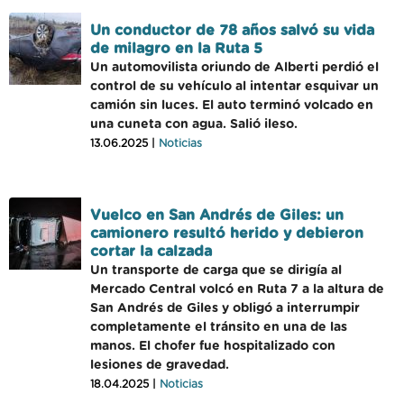
Un conductor de 78 años salvó su vida
de milagro en la Ruta 5
Un automovilista oriundo de Alberti perdió el
control de su vehículo al intentar esquivar un
camión sin luces. El auto terminó volcado en
una cuneta con agua. Salió ileso.
13.06.2025 |
Noticias
Vuelco en San Andrés de Giles: un
camionero resultó herido y debieron
cortar la calzada
Un transporte de carga que se dirigía al
Mercado Central volcó en Ruta 7 a la altura de
San Andrés de Giles y obligó a interrumpir
completamente el tránsito en una de las
manos. El chofer fue hospitalizado con
lesiones de gravedad.
18.04.2025 |
Noticias