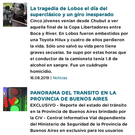
La tragedia de Lobos el día del
superclásico y un giro inesperado
Cinco jóvenes venían desde Chubut a ver
aquella final de la Copa Libertadores entre
Boca y River. En Lobos fueron embestidos por
una Toyota Hilux y cuatro de ellos perdieron
la vida. Sólo uno salvó su vida pero tiene
graves secuelas. Se supo por estas horas que
el conductor de la camioneta tenía 1.8 de
alcohol en sangre. Fue un cuádruple
homicidio.
16.08.2019 |
Noticias
PANORAMA DEL TRANSITO EN LA
PROVINCIA DE BUENOS AIRES
EXCLUSIVO - Reporte del estado del tránsito
en la Provincia de Buenos Aires brindado por
la CIV - Central Informativa Vial dependiente
del Ministerio de Seguridad de la Provincia de
Buenos Aires en exclusivo para los usuarios