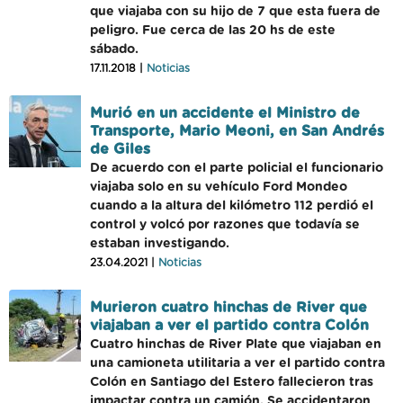
que viajaba con su hijo de 7 que esta fuera de
peligro. Fue cerca de las 20 hs de este
sábado.
17.11.2018 |
Noticias
Murió en un accidente el Ministro de
Transporte, Mario Meoni, en San Andrés
de Giles
De acuerdo con el parte policial el funcionario
viajaba solo en su vehículo Ford Mondeo
cuando a la altura del kilómetro 112 perdió el
control y volcó por razones que todavía se
estaban investigando.
23.04.2021 |
Noticias
Murieron cuatro hinchas de River que
viajaban a ver el partido contra Colón
Cuatro hinchas de River Plate que viajaban en
una camioneta utilitaria a ver el partido contra
Colón en Santiago del Estero fallecieron tras
impactar contra un camión. Se accidentaron