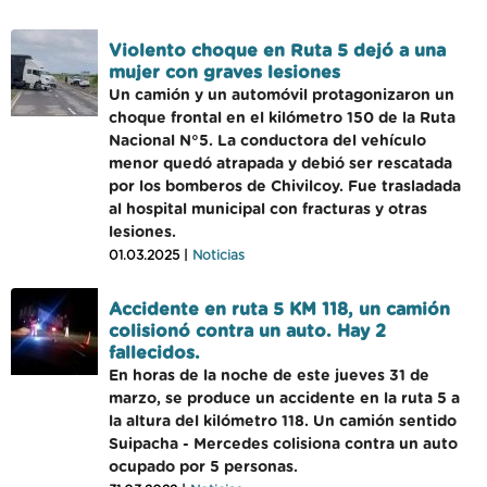
Violento choque en Ruta 5 dejó a una
mujer con graves lesiones
Un camión y un automóvil protagonizaron un
choque frontal en el kilómetro 150 de la Ruta
Nacional N°5. La conductora del vehículo
menor quedó atrapada y debió ser rescatada
por los bomberos de Chivilcoy. Fue trasladada
al hospital municipal con fracturas y otras
lesiones.
01.03.2025 |
Noticias
Accidente en ruta 5 KM 118, un camión
colisionó contra un auto. Hay 2
fallecidos.
En horas de la noche de este jueves 31 de
marzo, se produce un accidente en la ruta 5 a
la altura del kilómetro 118. Un camión sentido
Suipacha - Mercedes colisiona contra un auto
ocupado por 5 personas.