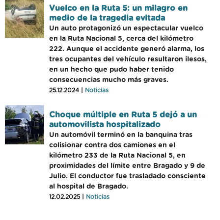
Vuelco en la Ruta 5: un milagro en
medio de la tragedia evitada
Un auto protagonizó un espectacular vuelco
en la Ruta Nacional 5, cerca del kilómetro
222. Aunque el accidente generó alarma, los
tres ocupantes del vehículo resultaron ilesos,
en un hecho que pudo haber tenido
consecuencias mucho más graves.
25.12.2024 |
Noticias
Choque múltiple en Ruta 5 dejó a un
automovilista hospitalizado
Un automóvil terminó en la banquina tras
colisionar contra dos camiones en el
kilómetro 233 de la Ruta Nacional 5, en
proximidades del límite entre Bragado y 9 de
Julio. El conductor fue trasladado consciente
al hospital de Bragado.
12.02.2025 |
Noticias