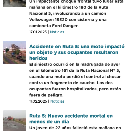
Un impactante choque frontal tuvo lugar esta
mañana en el kilómetro 180 de la Ruta
Nacional 5, involucrando a un camión
Volkswagen 19320 con cisterna y una
camioneta Ford Ranger.
17.01.2025 |
Noticias
Accidente en Ruta 5: una moto impactó
un objeto y sus ocupantes resultaron
heridos
El siniestro ocurrió en la madrugada de ayer
en el kilómetro 161 de la Ruta Nacional N° 5,
cuando una moto perdió el control al chocar
contra un fragmento de caucho. Los dos
ocupantes fueron hospitalizados, pero están
fuera de peligro.
11.02.2025 |
Noticias
Ruta 5: Nuevo accidente mortal en
menos de un día
Un joven de 22 años falleció esta mañana en