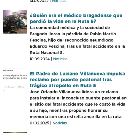
31.03.2022 |
Noticias
¿Quién era el médico bragadense que
perdió la vida en la Ruta 5?
La comunidad médica y la sociedad de
Bragado lloran la pérdida de Pablo Martín
Fescina, hijo del reconocido neumólogo
Eduardo Fescina, tras un fatal accidente en la
Ruta Nacional 5.
10.09.2024 |
Noticias
El Padre de Luciano Villanueva impulsa
reclamo por puente peatonal tras
trágico atropello en Ruta 5
Jose Orlando Villanueva lidera un reclamo
para instalar el inconcluso puente peatonal en
el sitio del fatal accidente que le costó la vida
a su hijo, mientras propone honrar su
memoria con una estrella amarilla en la ruta.
01.02.2025 |
Noticias