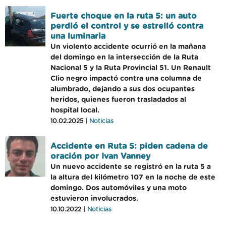
Fuerte choque en la ruta 5: un auto
perdió el control y se estrelló contra
una luminaria
Un violento accidente ocurrió en la mañana
del domingo en la intersección de la Ruta
Nacional 5 y la Ruta Provincial 51. Un Renault
Clio negro impactó contra una columna de
alumbrado, dejando a sus dos ocupantes
heridos, quienes fueron trasladados al
hospital local.
10.02.2025 |
Noticias
Accidente en Ruta 5: piden cadena de
oración por Ivan Vanney
Un nuevo accidente se registró en la ruta 5 a
la altura del kilómetro 107 en la noche de este
domingo. Dos automóviles y una moto
estuvieron involucrados.
10.10.2022 |
Noticias