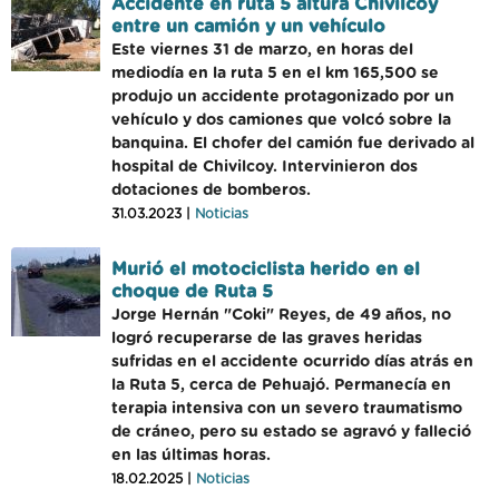
Accidente en ruta 5 altura Chivilcoy
entre un camión y un vehículo
Este viernes 31 de marzo, en horas del
mediodía en la ruta 5 en el km 165,500 se
produjo un accidente protagonizado por un
vehículo y dos camiones que volcó sobre la
banquina. El chofer del camión fue derivado al
hospital de Chivilcoy. Intervinieron dos
dotaciones de bomberos.
31.03.2023 |
Noticias
Murió el motociclista herido en el
choque de Ruta 5
Jorge Hernán "Coki" Reyes, de 49 años, no
logró recuperarse de las graves heridas
sufridas en el accidente ocurrido días atrás en
la Ruta 5, cerca de Pehuajó. Permanecía en
terapia intensiva con un severo traumatismo
de cráneo, pero su estado se agravó y falleció
en las últimas horas.
18.02.2025 |
Noticias