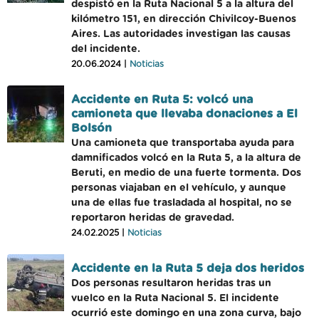
despistó en la Ruta Nacional 5 a la altura del
kilómetro 151, en dirección Chivilcoy-Buenos
Aires. Las autoridades investigan las causas
del incidente.
20.06.2024 |
Noticias
Accidente en Ruta 5: volcó una
camioneta que llevaba donaciones a El
Bolsón
Una camioneta que transportaba ayuda para
damnificados volcó en la Ruta 5, a la altura de
Beruti, en medio de una fuerte tormenta. Dos
personas viajaban en el vehículo, y aunque
una de ellas fue trasladada al hospital, no se
reportaron heridas de gravedad.
24.02.2025 |
Noticias
Accidente en la Ruta 5 deja dos heridos
Dos personas resultaron heridas tras un
vuelco en la Ruta Nacional 5. El incidente
ocurrió este domingo en una zona curva, bajo