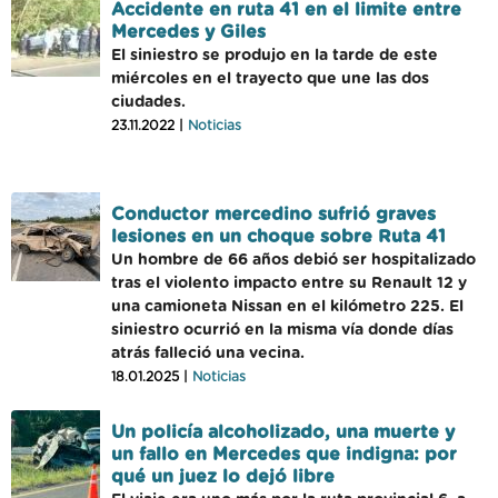
Accidente en ruta 41 en el limite entre
Mercedes y Giles
El siniestro se produjo en la tarde de este
miércoles en el trayecto que une las dos
ciudades.
23.11.2022 |
Noticias
Conductor mercedino sufrió graves
lesiones en un choque sobre Ruta 41
Un hombre de 66 años debió ser hospitalizado
tras el violento impacto entre su Renault 12 y
una camioneta Nissan en el kilómetro 225. El
siniestro ocurrió en la misma vía donde días
atrás falleció una vecina.
18.01.2025 |
Noticias
Un policía alcoholizado, una muerte y
un fallo en Mercedes que indigna: por
qué un juez lo dejó libre