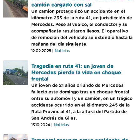
camión cargado con sal
Un camión protagonizó un accidente en el
kilómetro 233 de la ruta 41, en jurisdicción de
Mercedes. Pese al vuelco, el conductor y su
acompañante resultaron ilesos. El operativo
de remoción del vehículo se extendió hasta la
mañana del día siguiente.
12.02.2025 |
Noticias
Tragedia en ruta 41: un joven de
Mercedes pierde la vida en choque
frontal
Un joven de 21 años oriundo de Mercedes
falleció este domingo tras un choque frontal
entre su automóvil y un camión, en un trágico
accidente ocurrido en el kilómetro 245 de la
Ruta Provincial 41, a la altura del Partido de
San Andrés de Giles.
13.10.2024 |
Noticias