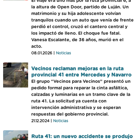
El viaje era uno más por la ruta provincial 6, a
la altura de Open Door, partido de Luján. Un
matrimonio y su hija adolescente volvían
tranquilos cuando un auto que venía de frente
perdió el control, cruzó el cantero central y
los impactó de lleno. El choque fue fatal.
Vanesa Escalante, de 36 años, murió en el
acto.
08.01.2026 |
Noticias
Vecinos reclaman mejoras en la ruta
provincial 41 entre Mercedes y Navarro
El grupo “Vecinos para Vecinos” presentó un
pedido formal para reparar la cinta asfáltica,
calzadas y luminarias en un tramo clave de la
ruta 41. La solicitud ya cuenta con
intervención administrativa y se esperan
respuestas del gobierno provincial.
21.12.2024 |
Noticias
Ruta 41: un nuevo accidente se produjo