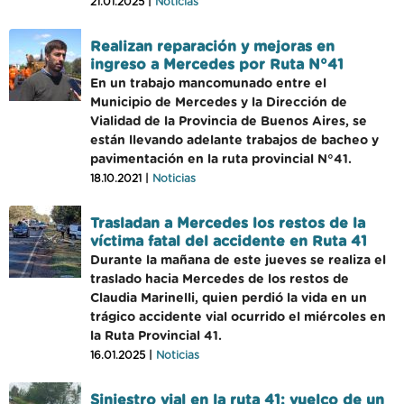
21.01.2025 |
Noticias
Realizan reparación y mejoras en
ingreso a Mercedes por Ruta N°41
En un trabajo mancomunado entre el
Municipio de Mercedes y la Dirección de
Vialidad de la Provincia de Buenos Aires, se
están llevando adelante trabajos de bacheo y
pavimentación en la ruta provincial N°41.
18.10.2021 |
Noticias
Trasladan a Mercedes los restos de la
víctima fatal del accidente en Ruta 41
Durante la mañana de este jueves se realiza el
traslado hacia Mercedes de los restos de
Claudia Marinelli, quien perdió la vida en un
trágico accidente vial ocurrido el miércoles en
la Ruta Provincial 41.
16.01.2025 |
Noticias
Siniestro vial en la ruta 41: vuelco de un