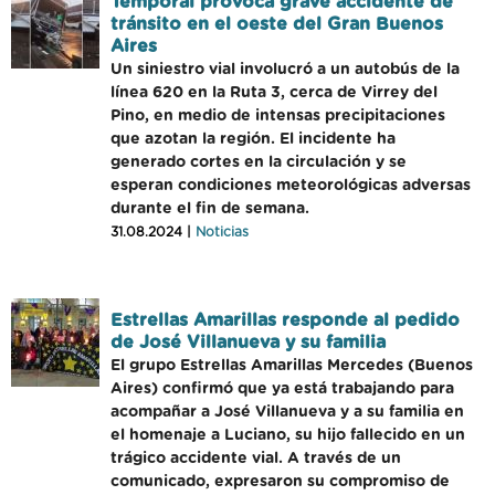
Temporal provoca grave accidente de
tránsito en el oeste del Gran Buenos
Aires
Un siniestro vial involucró a un autobús de la
línea 620 en la Ruta 3, cerca de Virrey del
Pino, en medio de intensas precipitaciones
que azotan la región. El incidente ha
generado cortes en la circulación y se
esperan condiciones meteorológicas adversas
durante el fin de semana.
31.08.2024 |
Noticias
Estrellas Amarillas responde al pedido
de José Villanueva y su familia
El grupo Estrellas Amarillas Mercedes (Buenos
Aires) confirmó que ya está trabajando para
acompañar a José Villanueva y a su familia en
el homenaje a Luciano, su hijo fallecido en un
trágico accidente vial. A través de un
comunicado, expresaron su compromiso de