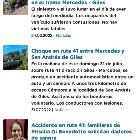
en el tramo Mercedes - Giles
El siniestro vial tuvo lugar en el día de ayer
luego del mediodía. Los ocupantes del
vehículo sufrieron contusiones. No hay
victimas fatales
24.02.2022 |
Noticias
Choque en ruta 41 entre Mercedes y
San Andrés de Giles
En la mañana de este domingo 31 de julio,
sobre ruta 41 dirección Giles - Mercedes, se
produjo un accidente automovilístico entre un
auto y un camión. A unos tres kilómetro de
acceso Cámpora a la localidad de San Andrés
de Giles. Asistencia de los bomberos
voluntario. Los conductores con lesiones.
31.07.2022 |
Noticias
Accidente en ruta 41: familiares de
Priscila Di Benedetto solicitan dadores
de sangre