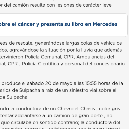
r del camión resulta con lesiones de carácter leve.
obre el cáncer y presenta su libro en Mercedes
areas de rescate, generándose largas colas de vehículos
dos, agravándose la situación por la lluvia que además
ntervinieron Policía Comunal, CPR, Ambulancias del
al, CPR , Policía Científica y personal del concesionario
e produce el sábado 20 de mayo a las 15:55 horas de la
rios de Suipacha a raíz de un siniestro vial sobre el
 de Suipacha.
uando la conductora de un Chevrolet Chasis , color gris
ntentar adelantarse a un camión de gran porte , no
 que circulaba en sentido contrario; la conductora del