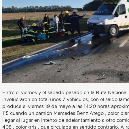
Entre el viernes y el sábado pasado en la Ruta Nacional
involucraron en total unos 7 vehículos, con el saldo lam
produce el viernes 19 de mayo a las 14:20 horas aproxima
115 cuando un camión Mercedes Benz Atego , color blan
llegar al lugar en intento de adelantamiento a otro cam
408 , color gris , que circulaba en sentido contrario. A r