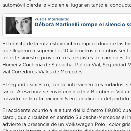
automóvil pierde la vida en el lugar en tanto el conducto
Puede Interesarte:
Débora Martinelli rompe el silencio s
El tránsito de la ruta estuvo interrumpido durante las t
que llegaron a superar los 10 kilómetros en ambos senti
de este siniestro provocó tres despistes de camiones. I
Homei y Cocheria de Suipacha, Policia Vial, Seguridad Vi
vial Corredores Viales de Mercedes.
El segundo siniestro, donde intervienen tres rodados, s
tarde. A esa hora se envía una alerta a Bomberos Volunta
trazado de la ruta nacional 5 en jurisdicción del partido
El accidente ocurrió a la altura del kilómetro 119,800 c
claro , que circulaba en sentido Suipacha-Mercedes al i
advierte la presencia de un Volkswagen Polo , color gris