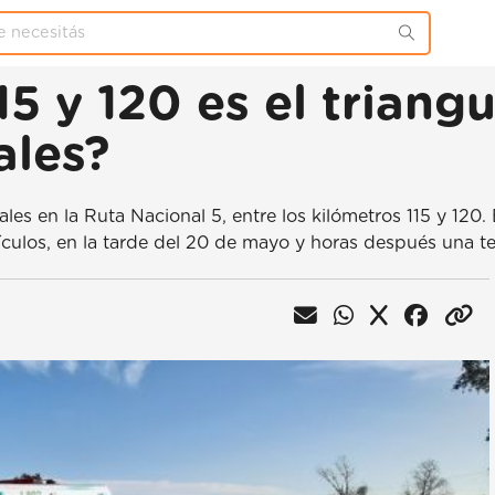
15 y 120 es el trian
ales?
les en la Ruta Nacional 5, entre los kilómetros 115 y 120
ículos, en la tarde del 20 de mayo y horas después una te