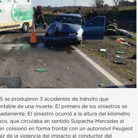
 5 se produjeron 3 accidentes de tránsito que
entable de una muerte. El primero de los siniestros se
damente. El siniestro ocurrió a la altura del kilómetro
co, que circulaba en sentido Suipacha-Mercedes al
ión colisionó en forma frontal con un automóvil Peugeot
aíz de la violencia del impacto el conductor del