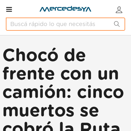
Chocó de
frente con un
camión: cinco
muertos se
cobró la Ruta