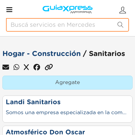
Hogar - Construcción
/ Sanitarios
Agregate
Landi Sanitarios
Somos una empresa especializada en la comercialización de sanitarios, griferías y soluciones para el baño y la cocina. Nos define la seriedad en la selección de nuestro catálogo, trabajando exclusivamente con marcas líderes que garantizan durabilidad y tecnología en cada pieza.
Atmosférico Don Oscar