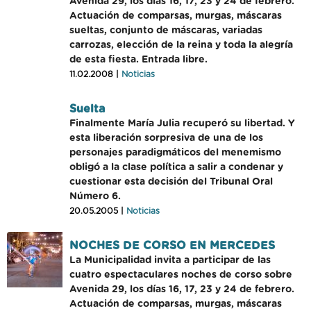
Avenida 29, los días 16, 17, 23 y 24 de febrero.
Actuación de comparsas, murgas, máscaras
sueltas, conjunto de máscaras, variadas
carrozas, elección de la reina y toda la alegría
de esta fiesta. Entrada libre.
11.02.2008 |
Noticias
Suelta
Finalmente María Julia recuperó su libertad. Y
esta liberación sorpresiva de una de los
personajes paradigmáticos del menemismo
obligó a la clase política a salir a condenar y
cuestionar esta decisión del Tribunal Oral
Número 6.
20.05.2005 |
Noticias
NOCHES DE CORSO EN MERCEDES
La Municipalidad invita a participar de las
cuatro espectaculares noches de corso sobre
Avenida 29, los días 16, 17, 23 y 24 de febrero.
Actuación de comparsas, murgas, máscaras