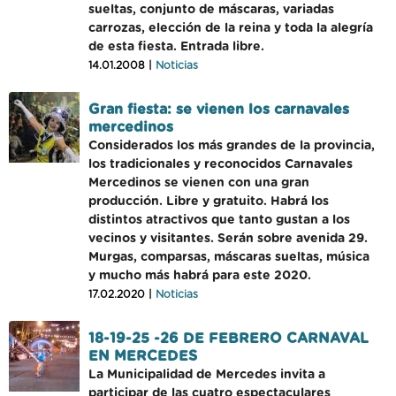
sueltas, conjunto de máscaras, variadas
carrozas, elección de la reina y toda la alegría
de esta fiesta. Entrada libre.
14.01.2008 |
Noticias
Gran fiesta: se vienen los carnavales
mercedinos
Considerados los más grandes de la provincia,
los tradicionales y reconocidos Carnavales
Mercedinos se vienen con una gran
producción. Libre y gratuito. Habrá los
distintos atractivos que tanto gustan a los
vecinos y visitantes. Serán sobre avenida 29.
Murgas, comparsas, máscaras sueltas, música
y mucho más habrá para este 2020.
17.02.2020 |
Noticias
18-19-25 -26 DE FEBRERO CARNAVAL
EN MERCEDES
La Municipalidad de Mercedes invita a
participar de las cuatro espectaculares