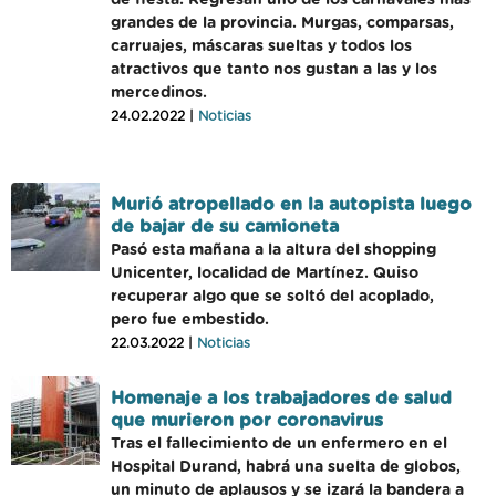
de fiesta. Regresan uno de los carnavales más
grandes de la provincia. Murgas, comparsas,
carruajes, máscaras sueltas y todos los
atractivos que tanto nos gustan a las y los
mercedinos.
24.02.2022 |
Noticias
Murió atropellado en la autopista luego
de bajar de su camioneta
Pasó esta mañana a la altura del shopping
Unicenter, localidad de Martínez. Quiso
recuperar algo que se soltó del acoplado,
pero fue embestido.
22.03.2022 |
Noticias
Homenaje a los trabajadores de salud
que murieron por coronavirus
Tras el fallecimiento de un enfermero en el
Hospital Durand, habrá una suelta de globos,
un minuto de aplausos y se izará la bandera a