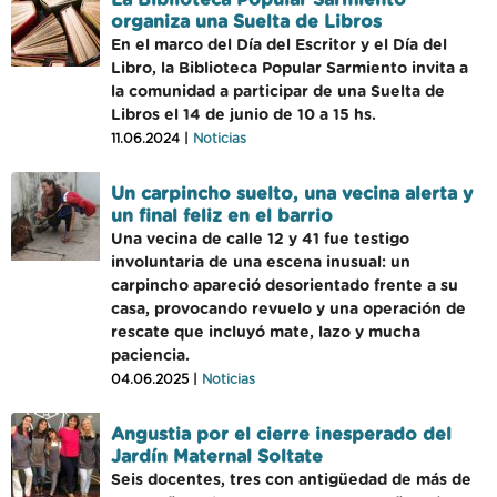
La Biblioteca Popular Sarmiento
organiza una Suelta de Libros
En el marco del Día del Escritor y el Día del
Libro, la Biblioteca Popular Sarmiento invita a
la comunidad a participar de una Suelta de
Libros el 14 de junio de 10 a 15 hs.
11.06.2024 |
Noticias
Un carpincho suelto, una vecina alerta y
un final feliz en el barrio
Una vecina de calle 12 y 41 fue testigo
involuntaria de una escena inusual: un
carpincho apareció desorientado frente a su
casa, provocando revuelo y una operación de
rescate que incluyó mate, lazo y mucha
paciencia.
04.06.2025 |
Noticias
Angustia por el cierre inesperado del
Jardín Maternal Soltate
Seis docentes, tres con antigüedad de más de