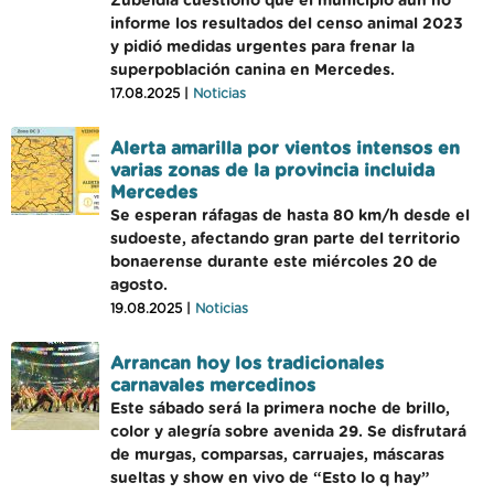
Zubeldía cuestionó que el municipio aún no
informe los resultados del censo animal 2023
y pidió medidas urgentes para frenar la
superpoblación canina en Mercedes.
17.08.2025 |
Noticias
Alerta amarilla por vientos intensos en
varias zonas de la provincia incluida
Mercedes
Se esperan ráfagas de hasta 80 km/h desde el
sudoeste, afectando gran parte del territorio
bonaerense durante este miércoles 20 de
agosto.
19.08.2025 |
Noticias
Arrancan hoy los tradicionales
carnavales mercedinos
Este sábado será la primera noche de brillo,
color y alegría sobre avenida 29. Se disfrutará
de murgas, comparsas, carruajes, máscaras
sueltas y show en vivo de “Esto lo q hay”