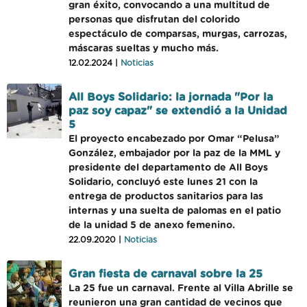
gran éxito, convocando a una multitud de
personas que disfrutan del colorido
espectáculo de comparsas, murgas, carrozas,
máscaras sueltas y mucho más.
12.02.2024 |
Noticias
All Boys Solidario: la jornada "Por la
paz soy capaz" se extendió a la Unidad
5
El proyecto encabezado por Omar “Pelusa”
González, embajador por la paz de la MML y
presidente del departamento de All Boys
Solidario, concluyó este lunes 21 con la
entrega de productos sanitarios para las
internas y una suelta de palomas en el patio
de la unidad 5 de anexo femenino.
22.09.2020 |
Noticias
Gran fiesta de carnaval sobre la 25
La 25 fue un carnaval. Frente al Villa Abrille se
reunieron una gran cantidad de vecinos que