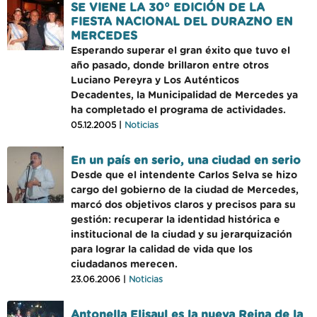
SE VIENE LA 30° EDICIÓN DE LA
FIESTA NACIONAL DEL DURAZNO EN
MERCEDES
Esperando superar el gran éxito que tuvo el
año pasado, donde brillaron entre otros
Luciano Pereyra y Los Auténticos
Decadentes, la Municipalidad de Mercedes ya
ha completado el programa de actividades.
05.12.2005 |
Noticias
En un país en serio, una ciudad en serio
Desde que el intendente Carlos Selva se hizo
cargo del gobierno de la ciudad de Mercedes,
marcó dos objetivos claros y precisos para su
gestión: recuperar la identidad histórica e
institucional de la ciudad y su jerarquización
para lograr la calidad de vida que los
ciudadanos merecen.
23.06.2006 |
Noticias
Antonella Elisaul es la nueva Reina de la