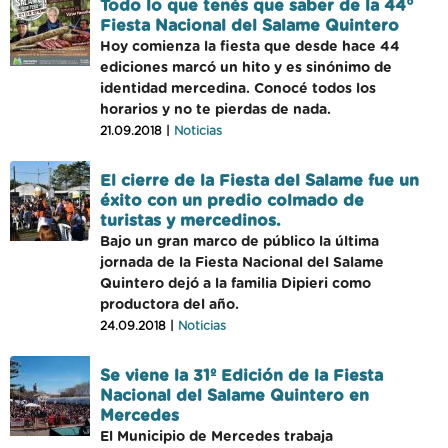
Todo lo que tenés que saber de la 44°
Fiesta Nacional del Salame Quintero
Hoy comienza la fiesta que desde hace 44
ediciones marcó un hito y es sinónimo de
identidad mercedina. Conocé todos los
horarios y no te pierdas de nada.
21.09.2018 |
Noticias
El cierre de la Fiesta del Salame fue un
éxito con un predio colmado de
turistas y mercedinos.
Bajo un gran marco de público la última
jornada de la Fiesta Nacional del Salame
Quintero dejó a la familia Dipieri como
productora del año.
24.09.2018 |
Noticias
Se viene la 31º Edición de la Fiesta
Nacional del Salame Quintero en
Mercedes
El Municipio de Mercedes trabaja