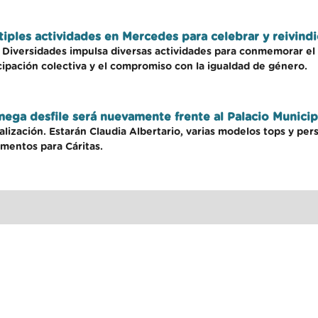
tiples actividades en Mercedes para celebrar y reivindi
y Diversidades impulsa diversas actividades para conmemorar el
cipación colectiva y el compromiso con la igualdad de género.
ga desfile será nuevamente frente al Palacio Municip
lización. Estarán Claudia Albertario, varias modelos tops y perso
imentos para Cáritas.