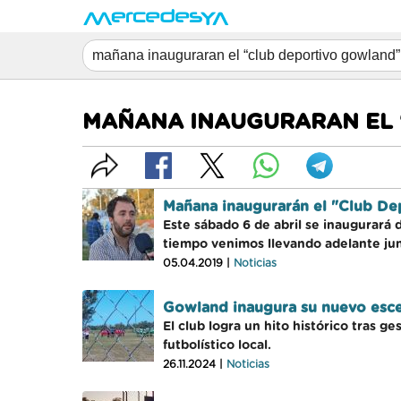
MAÑANA INAUGURARAN EL
Mañana inaugurarán el "Club D
Este sábado 6 de abril se inaugurará 
tiempo venimos llevando adelante jun
05.04.2019 |
Noticias
Gowland inaugura su nuevo esce
El club logra un hito histórico tras g
futbolístico local.
26.11.2024 |
Noticias