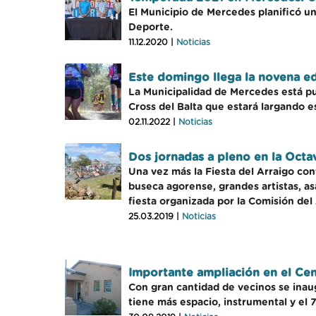
El Municipio de Mercedes planificó u
Deporte.
11.12.2020 |
Noticias
Este domingo llega la novena ed
La Municipalidad de Mercedes está publ
Cross del Balta que estará largando 
02.11.2022 |
Noticias
Dos jornadas a pleno en la Octa
Una vez más la Fiesta del Arraigo con
buseca agorense, grandes artistas, as
fiesta organizada por la Comisión del 
25.03.2019 |
Noticias
Importante ampliación en el Ce
Con gran cantidad de vecinos se inau
tiene más espacio, instrumental y el