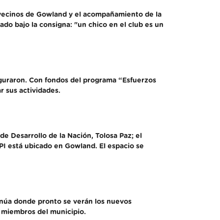
s vecinos de Gowland y el acompañamiento de la
ado bajo la consigna: "un chico en el club es un
uguraron. Con fondos del programa “Esfuerzos
r sus actividades.
de Desarrollo de la Nación, Tolosa Paz; el
EPI está ubicado en Gowland. El espacio se
tinúa donde pronto se verán los nuevos
y miembros del municipio.