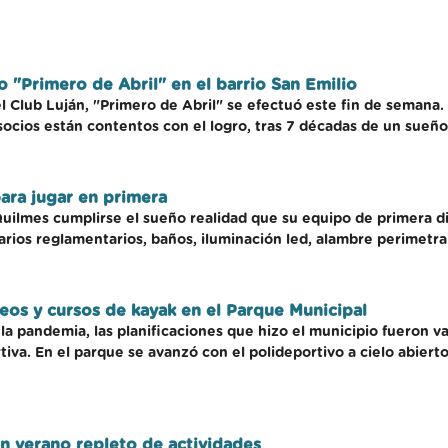
 "Primero de Abril" en el barrio San Emilio
l Club Luján, "Primero de Abril" se efectuó este fin de semana
 socios están contentos con el logro, tras 7 décadas de un sue
para jugar en primera
Quilmes cumplirse el sueño realidad que su equipo de primera di
arios reglamentarios, baños, iluminación led, alambre perimetral
aseos y cursos de kayak en el Parque Municipal
la pandemia, las planificaciones que hizo el municipio fueron va
iva. En el parque se avanzó con el polideportivo a cielo abiert
 verano repleto de actividades