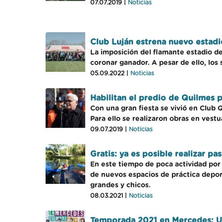
07.07.2019 |
Noticias
Club Luján estrena nuevo estadio
La imposición del flamante estadio de
coronar ganador. A pesar de ello, los
05.09.2022 |
Noticias
Habilitan el predio de Quilmes 
Con una gran fiesta se vivió en Club 
Para ello se realizaron obras en vestu
09.07.2019 |
Noticias
Gratis: ya es posible realizar p
En este tiempo de poca actividad por 
de nuevos espacios de práctica deport
grandes y chicos.
08.03.2021 |
Noticias
Temporada 2021 en Mercedes: Un