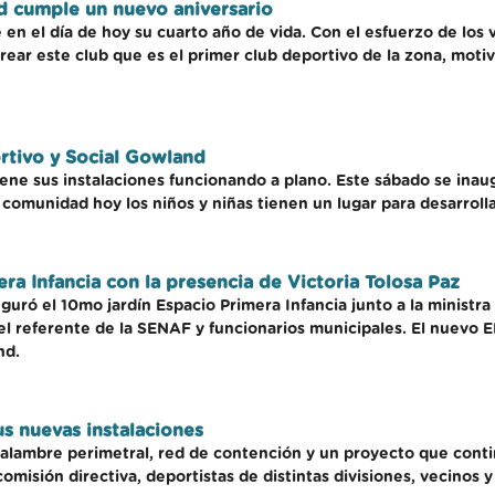
d cumple un nuevo aniversario
 en el día de hoy su cuarto año de vida. Con el esfuerzo de lo
ear este club que es el primer club deportivo de la zona, motiv
tivo y Social Gowland
iene sus instalaciones funcionando a plano. Este sábado se ina
comunidad hoy los niños y niñas tienen un lugar para desarrolla
ra Infancia con la presencia de Victoria Tolosa Paz
uró el 10mo jardín Espacio Primera Infancia junto a la ministra 
el referente de la SENAF y funcionarios municipales. El nuevo 
nd.
us nuevas instalaciones
n, alambre perimetral, red de contención y un proyecto que con
omisión directiva, deportistas de distintas divisiones, vecinos 