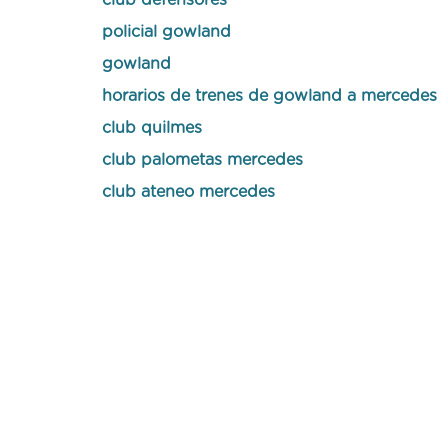
club defensores
policial gowland
gowland
horarios de trenes de gowland a mercedes
club quilmes
club palometas mercedes
club ateneo mercedes