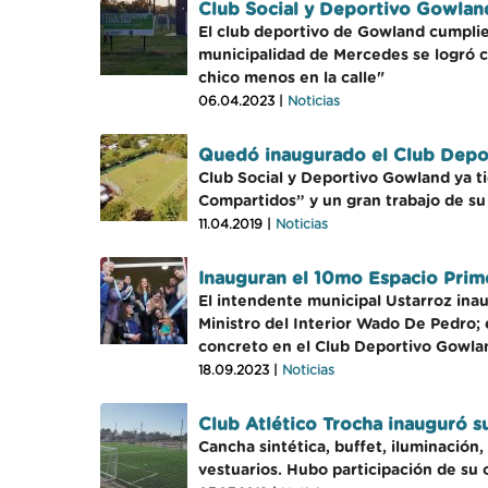
Club Social y Deportivo Gowlan
El club deportivo de Gowland cumplie
municipalidad de Mercedes se logró cr
chico menos en la calle"
06.04.2023 |
Noticias
Quedó inaugurado el Club Depor
Club Social y Deportivo Gowland ya t
Compartidos” y un gran trabajo de su 
11.04.2019 |
Noticias
Inauguran el 10mo Espacio Prime
El intendente municipal Ustarroz inaug
Ministro del Interior Wado De Pedro; 
concreto en el Club Deportivo Gowla
18.09.2023 |
Noticias
Club Atlético Trocha inauguró s
Cancha sintética, buffet, iluminació
vestuarios. Hubo participación de su c