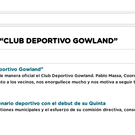
 “CLUB DEPORTIVO GOWLAND”
eportivo Gowland"
de manera oficial el Club Deportivo Gowland. Pablo Massa, Coor
to a los vecinos, nos enorgullece mucho y nos motiva a seguir t
nario deportivo con el debut de su Quinta
estiones municipales y el esfuerzo de su comisión directiva, con