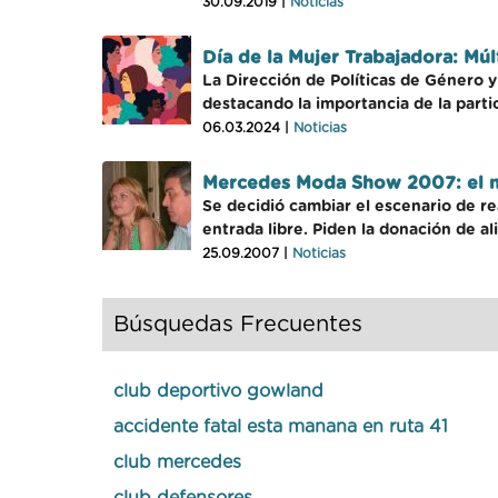
30.09.2019 |
Noticias
Día de la Mujer Trabajadora: Múl
La Dirección de Políticas de Género 
destacando la importancia de la parti
06.03.2024 |
Noticias
Mercedes Moda Show 2007: el me
Se decidió cambiar el escenario de rea
entrada libre. Piden la donación de al
25.09.2007 |
Noticias
Búsquedas Frecuentes
club deportivo gowland
accidente fatal esta manana en ruta 41
club mercedes