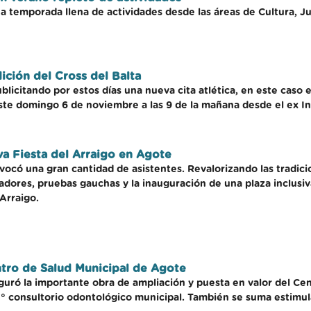
na temporada llena de actividades desde las áreas de Cultura, J
ición del Cross del Balta
icitando por estos días una nueva cita atlética, en este caso en
este domingo 6 de noviembre a las 9 de la mañana desde el ex In
va Fiesta del Arraigo en Agote
vocó una gran cantidad de asistentes. Revalorizando las tradicio
adores, pruebas gauchas y la inauguración de una plaza inclusiv
Arraigo.
ntro de Salud Municipal de Agote
guró la importante obra de ampliación y puesta en valor del Cen
 7° consultorio odontológico municipal. También se suma estimu