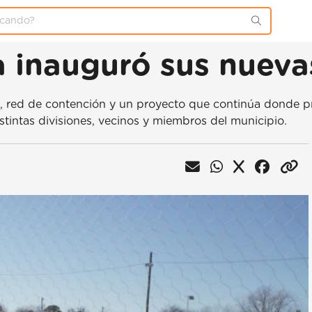
a inauguró sus nueva
al, red de contención y un proyecto que continúa donde p
istintas divisiones, vecinos y miembros del municipio.