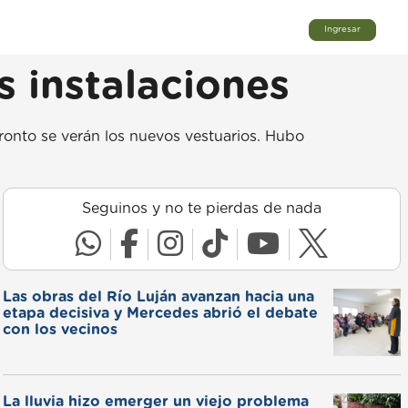
Ingresar
s instalaciones
ronto se verán los nuevos vestuarios. Hubo
Seguinos y no te pierdas de nada
Las obras del Río Luján avanzan hacia una
etapa decisiva y Mercedes abrió el debate
con los vecinos
La lluvia hizo emerger un viejo problema