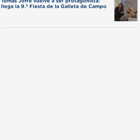
Tomás Jofré vuelve a ser protagonista:
llega la 9.ª Fiesta de la Galleta de Campo