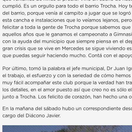
cumplió. Es un orgullo para todo el barrio Trocha. Hoy 
del barrio, porque venía al campito a jugar que se log
esta cancha e instalaciones que lo veíamos lejanos, pe
felicitar a toda la gente de Trocha porque sabemos que
aquellos años que le ganamos el campeonato a Gimnasia
con la ayuda del municipio que siempre piensa en el depo
gran crisis que se vive en Mercedes se sigue viviendo e
que puedas seguir haciendo mucho. Contá con el apoyo d
Por último, tomó la palabra el jefe municipal, Dr Juan Ig
el trabajo, el esfuerzo y con la seriedad de cómo hemos
muy fácil acompañar este club porque la verdad han tra
los detalles, en el amor puesto así que creo no es sólo e
junto a Trocha. Los felicito de corazón, han hecho una o
En la mañana del sábado hubo un correspondiente descu
cargo del Diácono Javier.