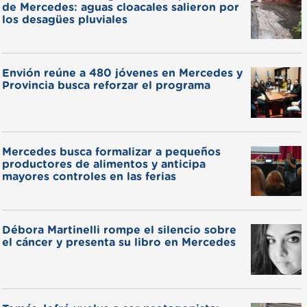
de Mercedes: aguas cloacales salieron por
los desagües pluviales
Envión reúne a 480 jóvenes en Mercedes y
Provincia busca reforzar el programa
Mercedes busca formalizar a pequeños
productores de alimentos y anticipa
mayores controles en las ferias
Débora Martinelli rompe el silencio sobre
el cáncer y presenta su libro en Mercedes