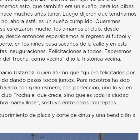
tenemos esto, que también era un sueño, para los pibes
ró hace muchos años tener. Luego dijeron que tendríamos
ro no, ahora está, es un sueño cumplido. Queremos
 se esforzaron mucho, los amamos al club, desde
, desde entonces esperábamos el regreso al futbol y
rte, en los niños pasa sacarlos de la calle y en esta
stas inauguraciones. Felicitaciones a todos. Esperemos
el Trocha, como vecina” dijo la histórica vecina.
nacio Ustarroz, quien afirmó que “quiero felicitarlos por
 ido dando pasos todos juntos. Para nosotros ha sido
bajado con gran esmero, con perfección, uno lo ve en
l club Trocha el que crece, sino que es toda la ciudad
bra maravillosa”, sostuvo entre otros conceptos.
brimiento de placa y corte de cinta y una bendición a