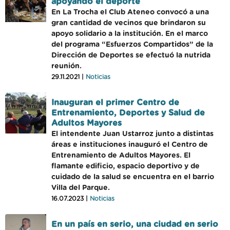
apoyando el deporte
En La Trocha el Club Ateneo convocó a una
gran cantidad de vecinos que brindaron su
apoyo solidario a la institución. En el marco
del programa “Esfuerzos Compartidos” de la
Dirección de Deportes se efectuó la nutrida
reunión.
29.11.2021 |
Noticias
Inauguran el primer Centro de
Entrenamiento, Deportes y Salud de
Adultos Mayores
El intendente Juan Ustarroz junto a distintas
áreas e instituciones inauguró el Centro de
Entrenamiento de Adultos Mayores. El
flamante edificio, espacio deportivo y de
cuidado de la salud se encuentra en el barrio
Villa del Parque.
16.07.2023 |
Noticias
En un país en serio, una ciudad en serio