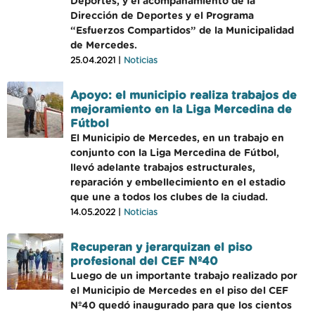
Deportes, y el acompañamiento de la
Dirección de Deportes y el Programa
“Esfuerzos Compartidos” de la Municipalidad
de Mercedes.
25.04.2021 |
Noticias
Apoyo: el municipio realiza trabajos de
mejoramiento en la Liga Mercedina de
Fútbol
El Municipio de Mercedes, en un trabajo en
conjunto con la Liga Mercedina de Fútbol,
llevó adelante trabajos estructurales,
reparación y embellecimiento en el estadio
que une a todos los clubes de la ciudad.
14.05.2022 |
Noticias
Recuperan y jerarquizan el piso
profesional del CEF Nº40
Luego de un importante trabajo realizado por
el Municipio de Mercedes en el piso del CEF
Nº40 quedó inaugurado para que los cientos