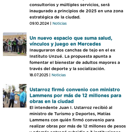
consultorios y múltiples servicios, será
inaugurado a principios de 2025 en una zona
estratégica de la ciudad.
09.10.2024 |
Noticias
Un nuevo espacio que suma salud,
vínculos y juego en Mercedes
Inauguraron dos canchas de tejo en el ex
Instituto Unzué. La propuesta apunta a
fomentar el bienestar de adultos mayores a
través del deporte y la socialización.
18.07.2025 |
Noticias
Ustarroz firmó convenio con ministro
Lammens por más de 12 millones para
obras en la ciudad
El intendente Juan I. Ustarroz recibió al
ministro de Turismo y Deportes, Matías
Lammens con quién firmó convenio para
realizar obras por más de 12 millones de pesos