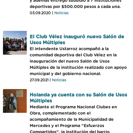
y además entregó subsidio a 7 instituciones
deportivas por $500.000 pesos a cada una.
03.09.2020 |
Noticias
El Club Vélez inauguró nuevo Salón de
Usos Múltiples
El intendente Ustarroz acompañó a la
comunidad deportiva del Club Vélez en la
inauguración del nuevo Salón de Usos
Múltiples de la institución realizado con apoyo
municipal y del gobierno nacional.
27.09.2021 |
Noticias
Holanda ya cuenta con su Salón de Usos
Múltiples
Mediante el Programa Nacional Clubes en
Obra, complementado con el
acompañamiento de la Municipalidad de
Mercedes y el Programa “Esfuerzos
Compartidos”, la institución del barrio