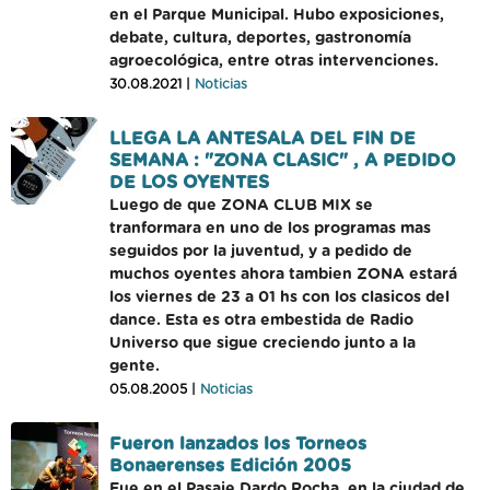
en el Parque Municipal. Hubo exposiciones,
debate, cultura, deportes, gastronomía
agroecológica, entre otras intervenciones.
30.08.2021 |
Noticias
LLEGA LA ANTESALA DEL FIN DE
SEMANA : "ZONA CLASIC" , A PEDIDO
DE LOS OYENTES
Luego de que ZONA CLUB MIX se
tranformara en uno de los programas mas
seguidos por la juventud, y a pedido de
muchos oyentes ahora tambien ZONA estará
los viernes de 23 a 01 hs con los clasicos del
dance. Esta es otra embestida de Radio
Universo que sigue creciendo junto a la
gente.
05.08.2005 |
Noticias
Fueron lanzados los Torneos
Bonaerenses Edición 2005
Fue en el Pasaje Dardo Rocha, en la ciudad de