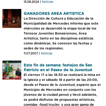
13.08.2024 |
Noticias
GANADORES AREA ARTISTICA
La Dirección de Cultura y Educación de la
Municipalidad de Mercedes informa que este
miércoles se desarrolló la etapa local de los
Torneos Juveniles Bonaerenses, Área
Artística, tanto en las disciplinas estáticas
como dinámicas. Se conocen las fechas y
sedes de los regionales.
11.07.2007 |
Noticias
Este fin de semana: festejos de San
Patricio en el Paseo de la Juventud
El viernes 17 a las 18:30 se realizará la misa en
la iglesia y el sábado 18 a partir de las 20:00,
desde el Paseo de la Juventud, espacio que el
Municipio de Mercedes en conjunto con los
jóvenes de la ciudad pensó y llevó adelante,
se podrá disfrutar de propuestas artísticas,
comidas –food trucks- y una gran gama de