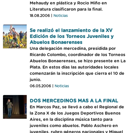
Mehaudy en plástica y Rocio Miño en
Literatura clasificaron para la final.
18.08.2006 |
Noticias
Se realizó el lanzamiento de la XV
Edición de los Torneos Juveniles y
Abuelos Bonaerenses
Una delegación mercedina, presidida por
Ricardo Colombo, coordinador de los Torneos
Abuelos Bonaerenses, se hizo presente en La
Plata. En estos días las autoridades locales
comenzarán la inscripción que cierra el 10 de
junio.
06.05.2006 |
Noticias
DOS MERCEDINOS MAS A LA FINAL
En Marcos Paz, se llevó a cabo el Regional de
la Zona X de los Juegos Deportivos Buenos
Aires, en la disciplina música tanto para
juveniles como abuelos. Pablo Aschero en
juveniles, rubro géneros nacionales y Miguel