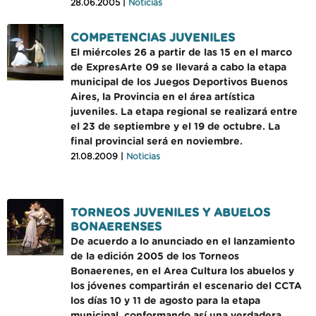
28.06.2005 |
Noticias
COMPETENCIAS JUVENILES
El miércoles 26 a partir de las 15 en el marco
de ExpresArte 09 se llevará a cabo la etapa
municipal de los Juegos Deportivos Buenos
Aires, la Provincia en el área artística
juveniles. La etapa regional se realizará entre
el 23 de septiembre y el 19 de octubre. La
final provincial será en noviembre.
21.08.2009 |
Noticias
TORNEOS JUVENILES Y ABUELOS
BONAERENSES
De acuerdo a lo anunciado en el lanzamiento
de la edición 2005 de los Torneos
Bonaerenes, en el Area Cultura los abuelos y
los jóvenes compartirán el escenario del CCTA
los días 10 y 11 de agosto para la etapa