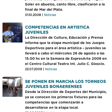
Soler en abuelos, canto libre, clasificaron a la
final de Mar del Plata.
01.10.2008 |
Noticias
COMPETENCIAS EN ARTISTICA
JUVENILES
La Dirección de Cultura, Educación y Prensa
informa que la etapa municipal de los Juegos
Deportivos para el área artística – juveniles se
llevará a cabo el miércoles 26 de agosto a las
15.00 hs en la Semana de ExpresArte 2009 en
el Centro Cultural Teatro Int. Julio C. Gioscio.
23.07.2009 |
Noticias
SE PONEN EN MARCHA LOS TORNEOS
JUVENILES BONAERENSES
Desde la Dirección de Deportes del Municipio,
ya se conocen los primeros fixtures para las
competencias que comenzarán a
desarrollarse en la etapa local.