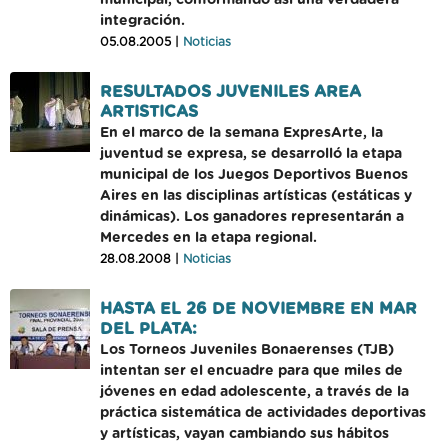
municipal, conformando así una verdadera
integración.
05.08.2005 |
Noticias
RESULTADOS JUVENILES AREA
ARTISTICAS
En el marco de la semana ExpresArte, la
juventud se expresa, se desarrolló la etapa
municipal de los Juegos Deportivos Buenos
Aires en las disciplinas artísticas (estáticas y
dinámicas). Los ganadores representarán a
Mercedes en la etapa regional.
28.08.2008 |
Noticias
HASTA EL 26 DE NOVIEMBRE EN MAR
DEL PLATA:
Los Torneos Juveniles Bonaerenses (TJB)
intentan ser el encuadre para que miles de
jóvenes en edad adolescente, a través de la
práctica sistemática de actividades deportivas
y artísticas, vayan cambiando sus hábitos