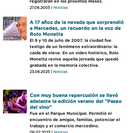
registrarán en los próximos meses.
27.06.2005 |
Noticias
A 17 años de la nevada que sorprendió
a Mercedes, un recuerdo en la voz de
Rolo Monetta
El 9 y 10 de julio de 2007, la ciudad fue
testigo de un fenómeno extraordinario: la
caída de nieve. En un video histórico, Rolo
Monetta revive aquella jornada que quedó
grabada en la memoria colectiva.
23.06.2025 |
Noticias
Con muy buena repercusión se llevó
adelante la edición verano del "Paseo
del vino"
Fue en el Parque Municipal. Permitió el
encuentro de amigos, familias, potenciar el
trabajo y el comercio mercedino.
06.02.2023 |
Noticias