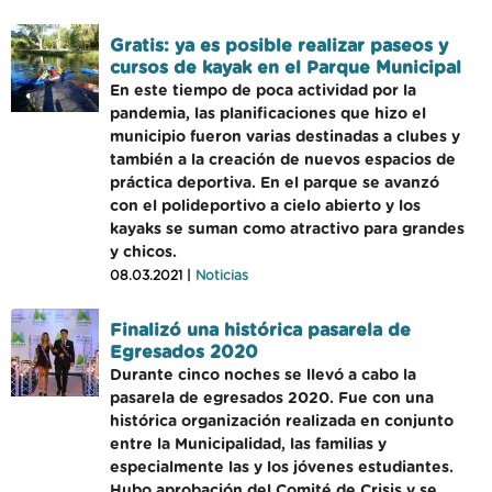
Gratis: ya es posible realizar paseos y
cursos de kayak en el Parque Municipal
En este tiempo de poca actividad por la
pandemia, las planificaciones que hizo el
municipio fueron varias destinadas a clubes y
también a la creación de nuevos espacios de
práctica deportiva. En el parque se avanzó
con el polideportivo a cielo abierto y los
kayaks se suman como atractivo para grandes
y chicos.
08.03.2021 |
Noticias
Finalizó una histórica pasarela de
Egresados 2020
Durante cinco noches se llevó a cabo la
pasarela de egresados 2020. Fue con una
histórica organización realizada en conjunto
entre la Municipalidad, las familias y
especialmente las y los jóvenes estudiantes.
Hubo aprobación del Comité de Crisis y se