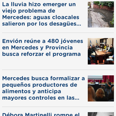
La lluvia hizo emerger un
viejo problema de
Mercedes: aguas cloacales
salieron por los desagües
pluviales
Envión reúne a 480 jóvenes
en Mercedes y Provincia
busca reforzar el programa
Mercedes busca formalizar a
pequeños productores de
alimentos y anticipa
mayores controles en las
ferias
Débora Martinelli rompe el