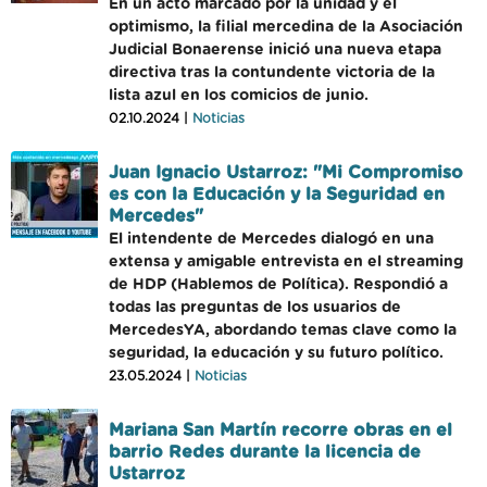
En un acto marcado por la unidad y el
optimismo, la filial mercedina de la Asociación
Judicial Bonaerense inició una nueva etapa
directiva tras la contundente victoria de la
lista azul en los comicios de junio.
02.10.2024 |
Noticias
Juan Ignacio Ustarroz: "Mi Compromiso
es con la Educación y la Seguridad en
Mercedes"
El intendente de Mercedes dialogó en una
extensa y amigable entrevista en el streaming
de HDP (Hablemos de Política). Respondió a
todas las preguntas de los usuarios de
MercedesYA, abordando temas clave como la
seguridad, la educación y su futuro político.
23.05.2024 |
Noticias
Mariana San Martín recorre obras en el
barrio Redes durante la licencia de
Ustarroz