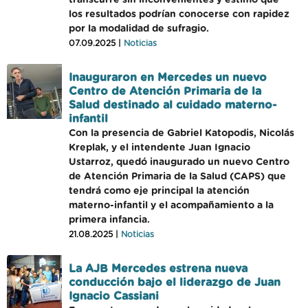
transcurre sin inconvenientes y estimó que
los resultados podrían conocerse con rapidez
por la modalidad de sufragio.
07.09.2025 |
Noticias
Inauguraron en Mercedes un nuevo
Centro de Atención Primaria de la
Salud destinado al cuidado materno-
infantil
Con la presencia de Gabriel Katopodis, Nicolás
Kreplak, y el intendente Juan Ignacio
Ustarroz, quedó inaugurado un nuevo Centro
de Atención Primaria de la Salud (CAPS) que
tendrá como eje principal la atención
materno-infantil y el acompañamiento a la
primera infancia.
21.08.2025 |
Noticias
La AJB Mercedes estrena nueva
conducción bajo el liderazgo de Juan
Ignacio Cassiani