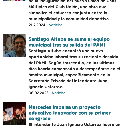
de la inauguración del nuevo Salón de Usos
Múltiples del Club Unión, una obra que
simboliza el esfuerzo conjunto entre la
municipalidad y la comunidad deportiva.
21.12.2024 |
Noticias
Santiago Altube se suma al equipo
municipal tras su salida del PAMI
Santiago Altube encontró una nueva
oportunidad laboral tras su reciente despido
del PAMI. Según trascendió, en los últimos
días habría comenzado a desempeñarse en el
ámbito municipal, específicamente en la
Secretaría Privada del intendente Juan
Ignacio Ustarroz.
06.02.2025 |
Noticias
Mercedes impulsa un proyecto
educativo innovador con su primer
congreso
El intendente Juan Ignacio Ustarroz lideró un