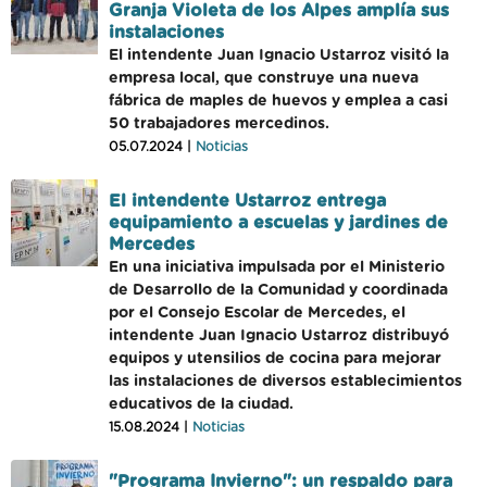
Granja Violeta de los Alpes amplía sus
instalaciones
El intendente Juan Ignacio Ustarroz visitó la
empresa local, que construye una nueva
fábrica de maples de huevos y emplea a casi
50 trabajadores mercedinos.
05.07.2024 |
Noticias
El intendente Ustarroz entrega
equipamiento a escuelas y jardines de
Mercedes
En una iniciativa impulsada por el Ministerio
de Desarrollo de la Comunidad y coordinada
por el Consejo Escolar de Mercedes, el
intendente Juan Ignacio Ustarroz distribuyó
equipos y utensilios de cocina para mejorar
las instalaciones de diversos establecimientos
educativos de la ciudad.
15.08.2024 |
Noticias
"Programa Invierno": un respaldo para