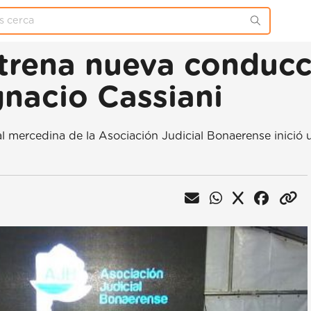
trena nueva conducci
gnacio Cassiani
al mercedina de la Asociación Judicial Bonaerense inició 