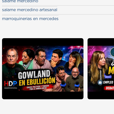
salame mercedino
salame mercedino artesanal
marroquinerias en mercedes