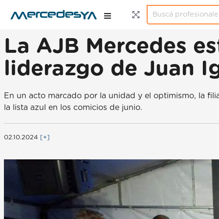
La AJB Mercedes es
liderazgo de Juan I
En un acto marcado por la unidad y el optimismo, la fili
la lista azul en los comicios de junio.
02.10.2024
[+]