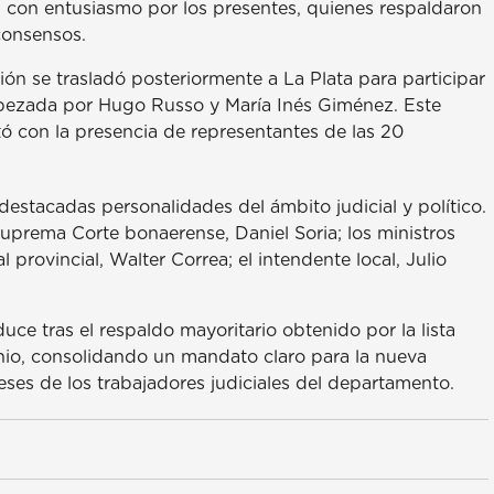
s con entusiasmo por los presentes, quienes respaldaron
consensos.
n se trasladó posteriormente a La Plata para participar
cabezada por Hugo Russo y María Inés Giménez. Este
ó con la presencia de representantes de las 20
destacadas personalidades del ámbito judicial y político.
Suprema Corte bonaerense, Daniel Soria; los ministros
al provincial, Walter Correa; el intendente local, Julio
e tras el respaldo mayoritario obtenido por la lista
junio, consolidando un mandato claro para la nueva
eses de los trabajadores judiciales del departamento.