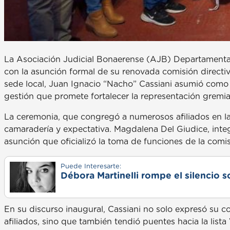
La Asociación Judicial Bonaerense (AJB) Departamental
con la asunción formal de su renovada comisión directiva
sede local, Juan Ignacio “Nacho” Cassiani asumió como
gestión que promete fortalecer la representación gremial
La ceremonia, que congregó a numerosos afiliados en l
camaradería y expectativa. Magdalena Del Giudice, integ
asunción que oficializó la toma de funciones de la comis
Puede Interesarte:
Débora Martinelli rompe el silencio s
En su discurso inaugural, Cassiani no solo expresó su 
afiliados, sino que también tendió puentes hacia la list