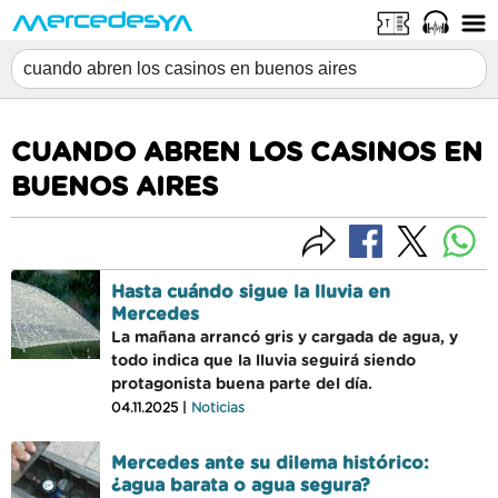
CUANDO ABREN LOS CASINOS EN
BUENOS AIRES
Hasta cuándo sigue la lluvia en
Mercedes
La mañana arrancó gris y cargada de agua, y
todo indica que la lluvia seguirá siendo
protagonista buena parte del día.
04.11.2025 |
Noticias
Mercedes ante su dilema histórico:
¿agua barata o agua segura?