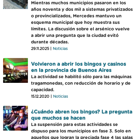
Mientras muchos municipios pasaron en los
años noventa y dos mil a sistemas privatizados
o provincializados, Mercedes mantuvo un
esquema municipal que hoy muestra sus
límites. La discusión sobre el arsénico vuelve
a abrir una pregunta que la ciudad evitó
durante décadas.
29.11.2025 |
Noticias
Volvieron a abrir los bingos y casinos
en la provincia de Buenos Aires
La actividad se habilitó sólo para las máquinas
tragamonedas, con reducción de horario y de
capacidad.
15.12.2020 |
Noticias
¿Cuándo abren los bingos? La pregunta
que muchos se hacen
La suspensión para estas actividades se
dispuso para los municipios en fase 3. Solo en
aquellos que logran la preciada fase 4 las salas