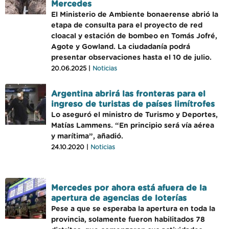
Mercedes
El Ministerio de Ambiente bonaerense abrió la
etapa de consulta para el proyecto de red
cloacal y estación de bombeo en Tomás Jofré,
Agote y Gowland. La ciudadanía podrá
presentar observaciones hasta el 10 de julio.
20.06.2025 |
Noticias
Argentina abrirá las fronteras para el
ingreso de turistas de países limítrofes
Lo aseguró el ministro de Turismo y Deportes,
Matías Lammens. “En principio será vía aérea
y marítima”, añadió.
24.10.2020 |
Noticias
Mercedes por ahora está afuera de la
apertura de agencias de loterías
Pese a que se esperaba la apertura en toda la
provincia, solamente fueron habilitados 78