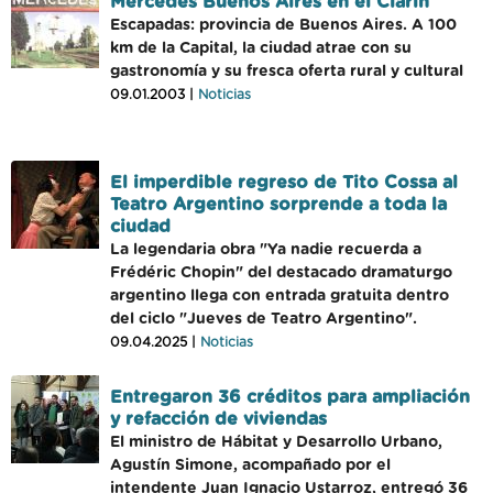
Mercedes Buenos Aires en el Clarin
Escapadas: provincia de Buenos Aires. A 100
km de la Capital, la ciudad atrae con su
gastronomía y su fresca oferta rural y cultural
09.01.2003 |
Noticias
El imperdible regreso de Tito Cossa al
Teatro Argentino sorprende a toda la
ciudad
La legendaria obra "Ya nadie recuerda a
Frédéric Chopin" del destacado dramaturgo
argentino llega con entrada gratuita dentro
del ciclo "Jueves de Teatro Argentino".
09.04.2025 |
Noticias
Entregaron 36 créditos para ampliación
y refacción de viviendas
El ministro de Hábitat y Desarrollo Urbano,
Agustín Simone, acompañado por el
intendente Juan Ignacio Ustarroz, entregó 36