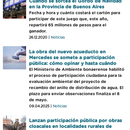
Cuándo se sortea el Gordo de Navidad
en la Provincia de Buenos Aires
Fecha y hora y cuánto costará el cartón para
participar de este juego que, este año,
repartirá 65 millones de pesos para el
ganador.
26.12.2020 |
Noticias
La obra del nuevo acueducto en
Mercedes se somete a participación
pública: cómo opinar y hasta cuándo
El Ministerio de Ambiente bonaerense habilitó
el proceso de participación ciudadana para la
evaluación ambiental del proyecto de
recambio del anillo de distribución de agua. El
plazo para enviar observaciones finaliza el 8
de mayo.
09.04.2025 |
Noticias
Lanzan participación pública por obras
cloacales en localidades rurales de