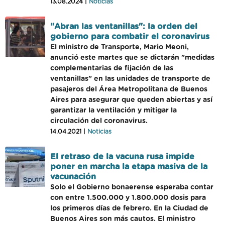
13.08.2024 |
Noticias
"Abran las ventanillas": la orden del
gobierno para combatir el coronavirus
El ministro de Transporte, Mario Meoni,
anunció este martes que se dictarán "medidas
complementarias de fijación de las
ventanillas" en las unidades de transporte de
pasajeros del Área Metropolitana de Buenos
Aires para asegurar que queden abiertas y así
garantizar la ventilación y mitigar la
circulación del coronavirus.
14.04.2021 |
Noticias
El retraso de la vacuna rusa impide
poner en marcha la etapa masiva de la
vacunación
Solo el Gobierno bonaerense esperaba contar
con entre 1.500.000 y 1.800.000 dosis para
los primeros días de febrero. En la Ciudad de
Buenos Aires son más cautos. El ministro