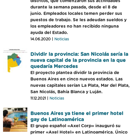
distritos, que comenzaron sus actividades
durante la semana pasada, desde el 8 de
junio. Empleados locales temen perder sus
puestos de trabajo. Se les adeudan sueldos y
los empleadores no han recibido ninguna
ayuda del Estado.
14.06.2020 |
Noticias
Dividir la provincia: San Nicolás sería la
nueva capital de la provincia en la que
quedaría Mercedes
El proyecto plantea dividir la provincia de
Buenos Aires en cinco nuevos estados. Las
nuevas capitales serían La Plata, Mar del Plata,
San Nicolás, Bahía Blanca y Luján.
11.12.2021 |
Noticias
Buenos Aires ya tiene el primer hotel
gay de Latinoamérica
El grupo español «Axel Corp» inauguró su
primer «Axel Hotel» en Latinoamérica. Único