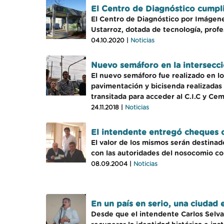
El Centro de Diagnóstico cumpli
El Centro de Diagnóstico por Imágene
Ustarroz, dotada de tecnología, profe
04.10.2020 |
Noticias
Nuevo semáforo en la intersecci
El nuevo semáforo fue realizado en lo
pavimentación y bicisenda realizadas
transitada para acceder al C.I.C y Ce
24.11.2018 |
Noticias
El intendente entregó cheques 
El valor de los mismos serán destinad
con las autoridades del nosocomio co
08.09.2004 |
Noticias
En un país en serio, una ciudad 
Desde que el intendente Carlos Selva 