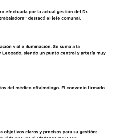
 efectuada por la actual gestión del Dr.
trabajadora” destacó el jefe comunal.
ción vial e iluminación. Se suma a la
y Leopado, siendo un punto central y artería muy
stos del médico oftalmólogo. El convenio firmado
 objetivos claros y precisos para su gestión: