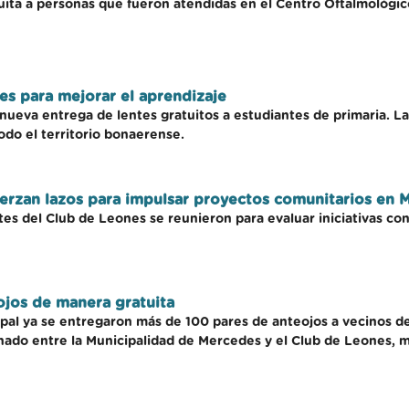
ita a personas que fueron atendidas en el Centro Oftalmológico
es para mejorar el aprendizaje
ueva entrega de lentes gratuitos a estudiantes de primaria. La i
odo el territorio bonaerense.
uerzan lazos para impulsar proyectos comunitarios en 
es del Club de Leones se reunieron para evaluar iniciativas conj
ojos de manera gratuita
al ya se entregaron más de 100 pares de anteojos a vecinos de 
ado entre la Municipalidad de Mercedes y el Club de Leones, m