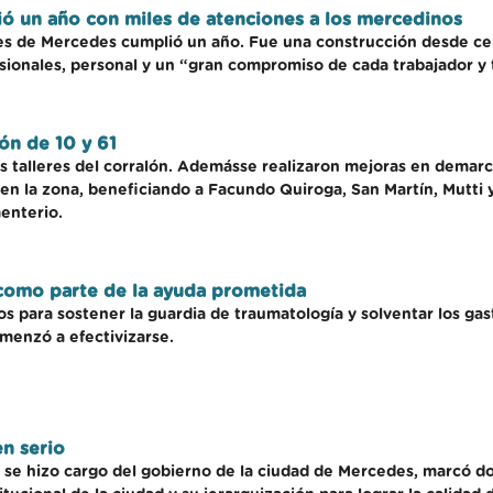
ó un año con miles de atenciones a los mercedinos
s de Mercedes cumplió un año. Fue una construcción desde cero
sionales, personal y un “gran compromiso de cada trabajador y 
ón de 10 y 61
s talleres del corralón. Ademásse realizaron mejoras en demarca
 en la zona, beneficiando a Facundo Quiroga, San Martín, Mutti 
menterio.
como parte de la ayuda prometida
os para sostener la guardia de traumatología y solventar los ga
menzó a efectivizarse.
en serio
se hizo cargo del gobierno de la ciudad de Mercedes, marcó dos