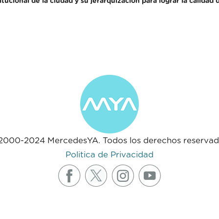
titucional de la ciudad y su jerarquización para lograr la calida
2000-2024 MercedesYA. Todos los derechos reservad
Politica de Privacidad