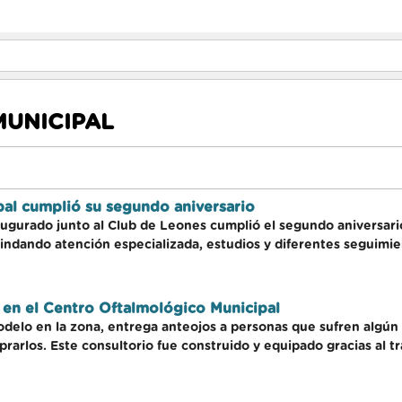
UNICIPAL
pal cumplió su segundo aniversario
augurado junto al Club de Leones cumplió el segundo aniversari
rindando atención especializada, estudios y diferentes seguimi
 en el Centro Oftalmológico Municipal
odelo en la zona, entrega anteojos a personas que sufren algún
arlos. Este consultorio fue construido y equipado gracias al 