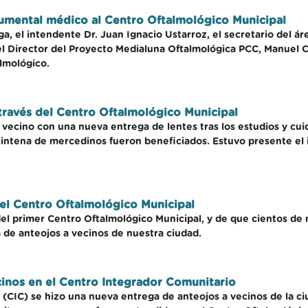
rumental médico al Centro Oftalmológico Municipal
, el intendente Dr. Juan Ignacio Ustarroz, el secretario del áre
l Director del Proyecto Medialuna Oftalmológica PCC, Manuel C
almológico.
 través del Centro Oftalmológico Municipal
 vecino con una nueva entrega de lentes tras los estudios y cu
veintena de mercedinos fueron beneficiados. Estuvo presente el 
el Centro Oftalmológico Municipal
del primer Centro Oftalmológico Municipal, y de que cientos d
a de anteojos a vecinos de nuestra ciudad.
cinos en el Centro Integrador Comunitario
 (CIC) se hizo una nueva entrega de anteojos a vecinos de la ci