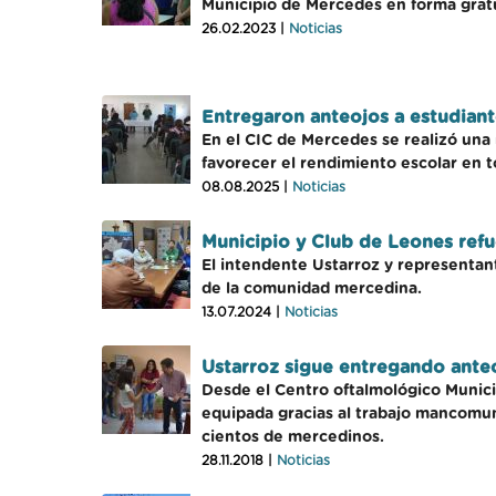
Municipio de Mercedes en forma gratu
26.02.2023 |
Noticias
Entregaron anteojos a estudiant
En el CIC de Mercedes se realizó una n
favorecer el rendimiento escolar en t
08.08.2025 |
Noticias
Municipio y Club de Leones ref
El intendente Ustarroz y representant
de la comunidad mercedina.
13.07.2024 |
Noticias
Ustarroz sigue entregando ante
Desde el Centro oftalmológico Municip
equipada gracias al trabajo mancomun
cientos de mercedinos.
28.11.2018 |
Noticias