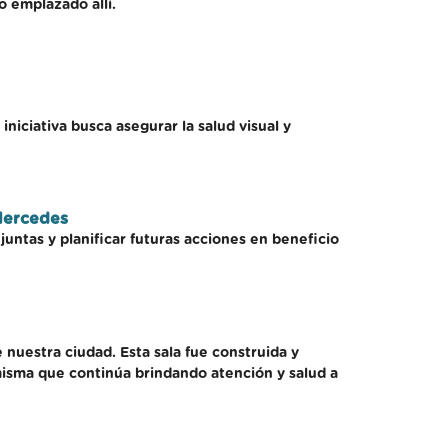
 emplazado allí.
niciativa busca asegurar la salud visual y
Mercedes
untas y planificar futuras acciones en beneficio
nuestra ciudad. Esta sala fue construida y
isma que continúa brindando atención y salud a