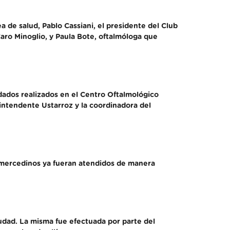
a de salud, Pablo Cassiani, el presidente del Club
aro Minoglio, y Paula Bote, oftalmóloga que
idados realizados en el Centro Oftalmológico
intendente Ustarroz y la coordinadora del
e mercedinos ya fueran atendidos de manera
udad. La misma fue efectuada por parte del