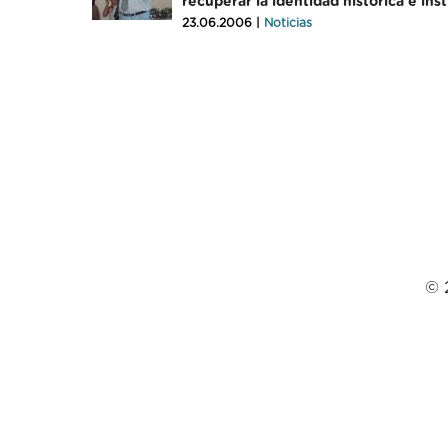
recuperar la identidad histórica e ins
23.06.2006 |
Noticias
© 