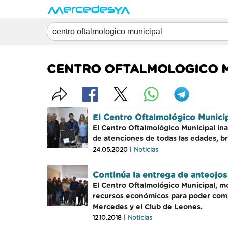
CENTRO OFTALMOLOGICO M
El Centro Oftalmológico Munici
El Centro Oftalmológico Municipal in
de atenciones de todas las edades, b
24.05.2020 |
Noticias
Continúa la entrega de anteojos
El Centro Oftalmológico Municipal, m
recursos económicos para poder compr
Mercedes y el Club de Leones.
12.10.2018 |
Noticias