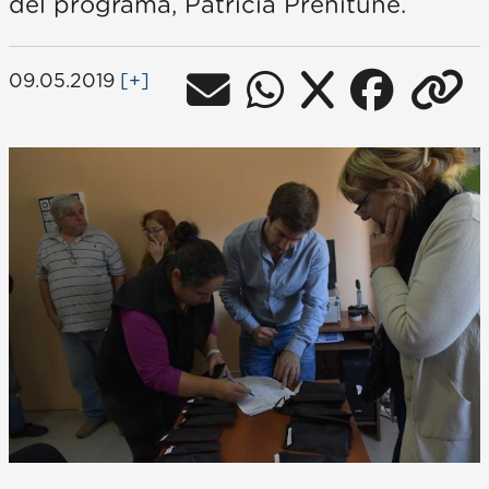
del programa, Patricia Prenitune.
09.05.2019
[+]