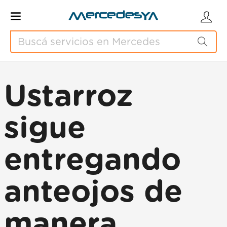
Ustarroz
sigue
entregando
anteojos de
manera