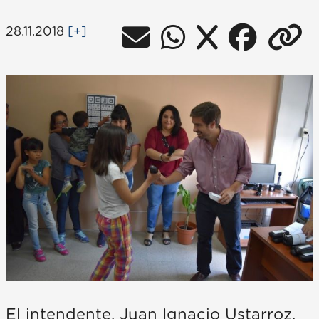
28.11.2018
[+]
El intendente, Juan Ignacio Ustarroz,