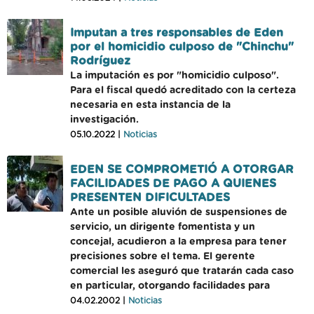
Imputan a tres responsables de Eden
por el homicidio culposo de "Chinchu"
Rodríguez
La imputación es por "homicidio culposo".
Para el fiscal quedó acreditado con la certeza
necesaria en esta instancia de la
investigación.
05.10.2022 |
Noticias
EDEN SE COMPROMETIÓ A OTORGAR
FACILIDADES DE PAGO A QUIENES
PRESENTEN DIFICULTADES
Ante un posible aluvión de suspensiones de
servicio, un dirigente fomentista y un
concejal, acudieron a la empresa para tener
precisiones sobre el tema. El gerente
comercial les aseguró que tratarán cada caso
en particular, otorgando facilidades para
04.02.2002 |
Noticias