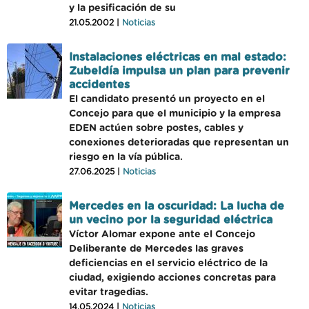
y la pesificación de su
21.05.2002 |
Noticias
Instalaciones eléctricas en mal estado:
Zubeldía impulsa un plan para prevenir
accidentes
El candidato presentó un proyecto en el
Concejo para que el municipio y la empresa
EDEN actúen sobre postes, cables y
conexiones deterioradas que representan un
riesgo en la vía pública.
27.06.2025 |
Noticias
Mercedes en la oscuridad: La lucha de
un vecino por la seguridad eléctrica
Víctor Alomar expone ante el Concejo
Deliberante de Mercedes las graves
deficiencias en el servicio eléctrico de la
ciudad, exigiendo acciones concretas para
evitar tragedias.
14.05.2024 |
Noticias