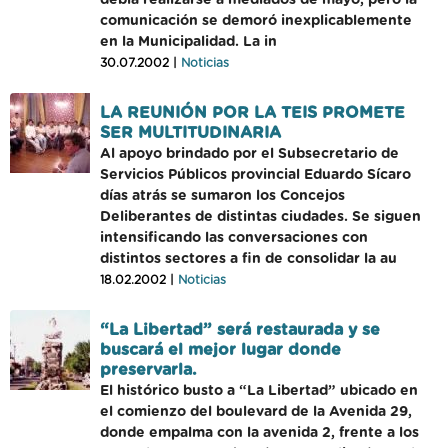
debía realizarse a mediados de mayo, pero la
comunicación se demoró inexplicablemente
en la Municipalidad. La in
30.07.2002 |
Noticias
LA REUNIÓN POR LA TEIS PROMETE
SER MULTITUDINARIA
Al apoyo brindado por el Subsecretario de
Servicios Públicos provincial Eduardo Sícaro
días atrás se sumaron los Concejos
Deliberantes de distintas ciudades. Se siguen
intensificando las conversaciones con
distintos sectores a fin de consolidar la au
18.02.2002 |
Noticias
“La Libertad” será restaurada y se
buscará el mejor lugar donde
preservarla.
El histórico busto a “La Libertad” ubicado en
el comienzo del boulevard de la Avenida 29,
donde empalma con la avenida 2, frente a los