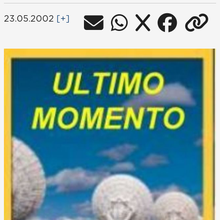
23.05.2002
[+]