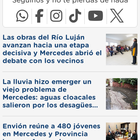
Seguinos y no te pierdas de nada
Las obras del Río Luján
avanzan hacia una etapa
decisiva y Mercedes abrió el
debate con los vecinos
La lluvia hizo emerger un
viejo problema de
Mercedes: aguas cloacales
salieron por los desagües
pluviales
Envión reúne a 480 jóvenes
en Mercedes y Provincia