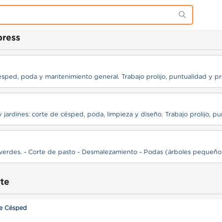
press
sped, poda y mantenimiento general. Trabajo prolijo, puntualidad y pre
erdes. - Corte de pasto - Desmalezamiento - Podas (árboles pequeños
te
de Césped