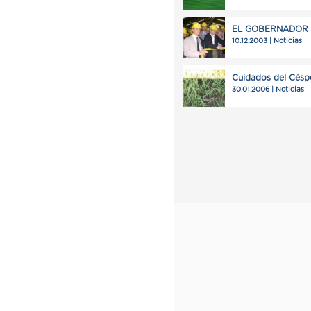
EL GOBERNADOR I
10.12.2003 | Noticias
Cuidados del Céspe
30.01.2006 | Noticias